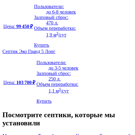
Пользователи:
до 6-8 человек
Залповый сброс:
470 л.
Цена:
99 450 ₽
Объем переработки:
3
1,9 м
/сут
Купить
Септик Эко Гранд 5 Лонг
Пользователи:
до 3-5 человек
Залповый сброс:
250 л.
Цена:
103 700 ₽
Объем переработки:
3
1,1 м
/сут
Купить
Посмотрите септики, которые мы
установили