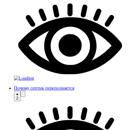
Почему септик переполняется
2