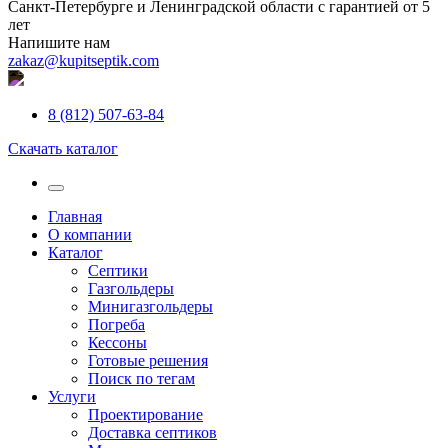
Санкт-Петербурге и Ленинградской области с гарантией от 5
лет
Напишите нам
zakaz@kupitseptik.com
8 (812) 507-63-84
Скачать каталог
Главная
О компании
Каталог
Септики
Газгольдеры
Минигазгольдеры
Погреба
Кессоны
Готовые решения
Поиск по тегам
Услуги
Проектирование
Доставка септиков