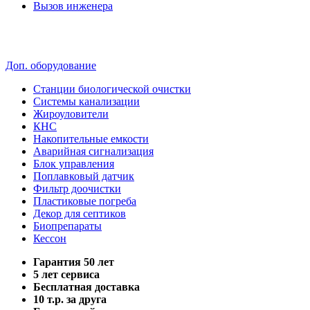
Вызов инженера
Доп. оборудование
Станции биологической очистки
Системы канализации
Жироуловители
КНС
Накопительные емкости
Аварийная сигнализация
Блок управления
Поплавковый датчик
Фильтр доочистки
Пластиковые погреба
Декор для септиков
Биопрепараты
Кессон
Гарантия 50 лет
5 лет сервиса
Бесплатная доставка
10 т.р. за друга