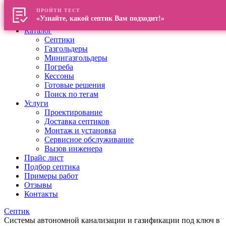
ПРОЙТИ ТЕСТ
Главная
«Узнайте, какой септик Вам подходит!»
О компании
Каталог
Септики
Газгольдеры
Минигазгольдеры
Погреба
Кессоны
Готовые решения
Поиск по тегам
Услуги
Проектирование
Доставка септиков
Монтаж и установка
Сервисное обслуживание
Вызов инженера
Прайс лист
Подбор септика
Примеры работ
Отзывы
Контакты
Септик
Системы автономной канализации и газификации под ключ в