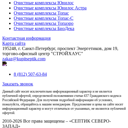
Очистные комплексы Юнилос
Очистные комплексы Юнилос Астра
Очистные комплексы Топас
Очистные комплексы Топас-С
Очистные комплексы Топаэро
Очистные комплексы БиоДека
Контактная информация
Карта сайта
195248, г. Санкт-Петербург, проспект Энергетиков, дом 19,
торгово-офисный центр "СТРОЙХАУС"
zakaz@kupitseptik.com
8 (812) 507-63-84
Заказать звонок
Данный сайт носит исключительно информационный характер и не является
публичной офертой, определяемой положениями статьи 437 Гражданского кодекса
Российской Федерации. Для получения подробной информации об условиях,
пожалуйста, обращайтесь к нашим менеджерам. Предложение и цены на сайте носят
информационный характер и могут отличаться от указанных, не являются публичной
офертой.
2010-2026 Все права защищены – «СЕПТИК СЕВЕРО-
ЗАПАД»