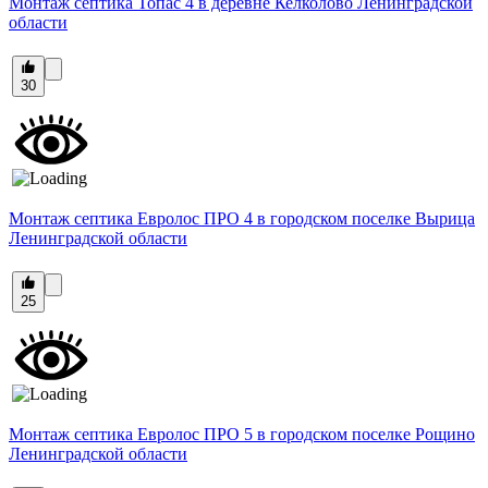
Монтаж септика Топас 4 в деревне Келколово Ленинградской
области
30
Монтаж септика Евролос ПРО 4 в городском поселке Вырица
Ленинградской области
25
Монтаж септика Евролос ПРО 5 в городском поселке Рощино
Ленинградской области