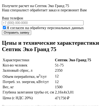
Получите расчет на Септик Эко Гранд 75
Наш специалист обработает заказ и перезвонит Вам
Ваш телефон
Я согласен на обработку персональных данных
Цены и технические характеристики
Септик Эко Гранд 75
Характеристики
Септик Эко Гранд 75
Кол-во человек
51-75
Залповый сброс, л
2350
3
12
Объем переработки, м
/сут
Потреб. эл. энергия, кВт/сут
12
Вес, кг
1500
Глубина залегания трубы от, см
2,16х4х3,01
Цена (с НДС 20%)
471750 ₽