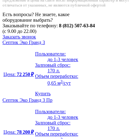
Предложение и цены на сайте носят информационный характер и могут
отличаться от указанных, не являются публичной офертой
Есть вопросы? Не знаете, какое
оборудование выбрать?
Заказывайте по телефону:
8 (812) 507-63-84
(с 9.00 до 22.00)
Заказать звонок
Септик Эко Гранд 3
Пользователи:
до 1-3 человек
Залповый сброс:
170 л.
Цена:
72 250 ₽
Объем переработки:
3
0,65 м
/сут
Купить
Септик Эко Гранд 3 Пр
Пользователи:
до 1-3 человек
Залповый сброс:
170 л.
Цена:
78 200 ₽
Объем переработки: