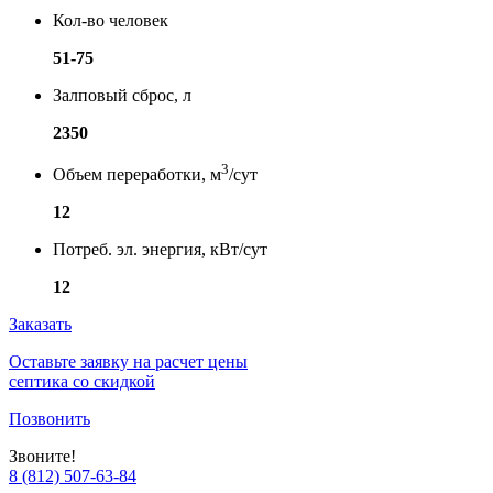
Кол-во человек
51-75
Залповый сброс, л
2350
3
Объем переработки, м
/сут
12
Потреб. эл. энергия, кВт/сут
12
Заказать
Оставьте заявку на расчет цены
септика со скидкой
Позвонить
Звоните!
8 (812) 507-63-84