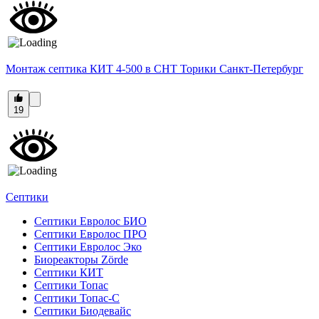
Монтаж септика КИТ 4-500 в СНТ Торики Санкт-Петербург
19
Септики
Септики Евролос БИО
Септики Евролос ПРО
Септики Евролос Эко
Биореакторы Zörde
Септики КИТ
Септики Топас
Септики Топас-С
Септики Биодевайс