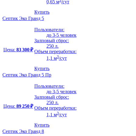
3
0,65 м
/сут
Купить
Септик Эко Гранд 5
Пользователи:
до 3-5 человек
Залповый сброс:
250 л.
Цена:
83 300 ₽
Объем переработки:
3
1,1 м
/сут
Купить
Септик Эко Гранд 5 Пр
Пользователи:
до 3-5 человек
Залповый сброс:
250 л.
Цена:
89 250 ₽
Объем переработки:
3
1,1 м
/сут
Купить
Септик Эко Гранд 8