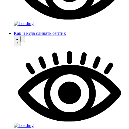
Как и куда сливать септик
7