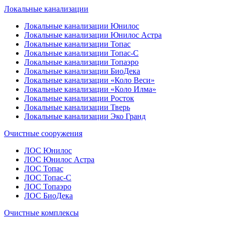
Локальные канализации
Локальные канализации Юнилос
Локальные канализации Юнилос Астра
Локальные канализации Топас
Локальные канализации Топас-С
Локальные канализации Топаэро
Локальные канализации БиоДека
Локальные канализации «Коло Веси»
Локальные канализации «Коло Илма»
Локальные канализации Росток
Локальные канализации Тверь
Локальные канализации Эко Гранд
Очистные сооружения
ЛОС Юнилос
ЛОС Юнилос Астра
ЛОС Топас
ЛОС Топас-С
ЛОС Топаэро
ЛОС БиоДека
Очистные комплексы