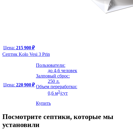
Цена:
215 900 ₽
Септик Kolo Vesi 3 Prin
Пользователи:
до 4-6 человек
Залповый сброс:
250 л.
Цена:
220 900 ₽
Объем переработки:
3
0,6 м
/сут
Купить
Посмотрите септики, которые мы
установили