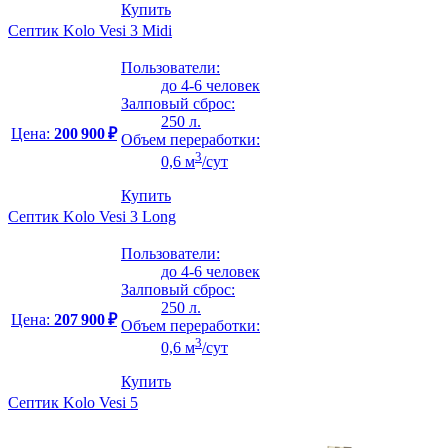
Купить
Септик Kolo Vesi 3 Midi
Пользователи:
до 4-6 человек
Залповый сброс:
250 л.
Цена:
200 900 ₽
Объем переработки:
3
0,6 м
/сут
Купить
Септик Kolo Vesi 3 Long
Пользователи:
до 4-6 человек
Залповый сброс:
250 л.
Цена:
207 900 ₽
Объем переработки:
3
0,6 м
/сут
Купить
Септик Kolo Vesi 5