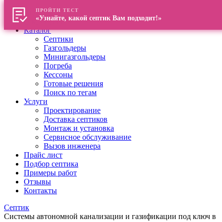
ПРОЙТИ ТЕСТ
Главная
«Узнайте, какой септик Вам подходит!»
О компании
Каталог
Септики
Газгольдеры
Минигазгольдеры
Погреба
Кессоны
Готовые решения
Поиск по тегам
Услуги
Проектирование
Доставка септиков
Монтаж и установка
Сервисное обслуживание
Вызов инженера
Прайс лист
Подбор септика
Примеры работ
Отзывы
Контакты
Септик
Системы автономной канализации и газификации под ключ в