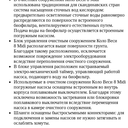
использована традиционная для скандинавских стран
система насыщения сточных вод кислородом:
предварительно осветленные сточные воды равномерно
распределяются по поверхности встроенного
биофильтра, вентилируемого естественных путем.
Подача воды на биофильтр осуществляется встроенным
погружным насосом.
Блок управления очистным сооружением Коло Веси
8 Midi располагается выше поверхности грунта.
Благодаря такому расположению, исключается
возможное повреждение электрооборудования
вследствие переполнения очистного сооружения.
В блоке управления расположен настраиваемый
электро-механический таймер, управляющий работой
насоса, подающего воду на биофильтр.
Используемые в очистном сооружении Коло Веси 8 Midi
погружные насосы оснащены встроенным во внутрь
корпуса поплавковым выключателем. Благодаря этому
исключена возможность застревания или блокировки
поплавкового выключателя вследствие перемещения
насоса в камере очистного сооружения.
Шланги оснащены быстросъемными коннекторами: для
подключения и замены насосов не нужно затягивать и
ослаблять хомуты.