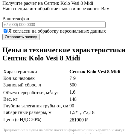
Получите расчет на Септик Kolo Vesi 8 Midi
Наш специалист обработает заказ и перезвонит Вам
Ваш телефон
Я согласен на обработку персональных данных
Цены и технические характеристики
Септик Kolo Vesi 8 Midi
Характеристики
Септик Kolo Vesi 8 Midi
Кол-во человек
7-9
Залповый сброс, л
500
3
1,6
Объем переработки, м
/сут
Вес, кг
148
Глубина залегания трубы от, см
90
Габаритные размеры, м
1,5*1,5*2,18
Цена (с НДС 20%)
261900 ₽
Предложение и цены на сайте носят информационный характер и могут