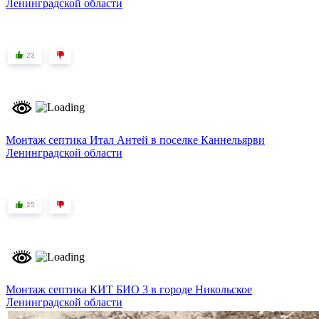
Ленинградской области
23
Монтаж септика Итал Антей в поселке Каннельярви
Ленинградской области
25
Монтаж септика КИТ БИО 3 в городе Никольское
Ленинградской области