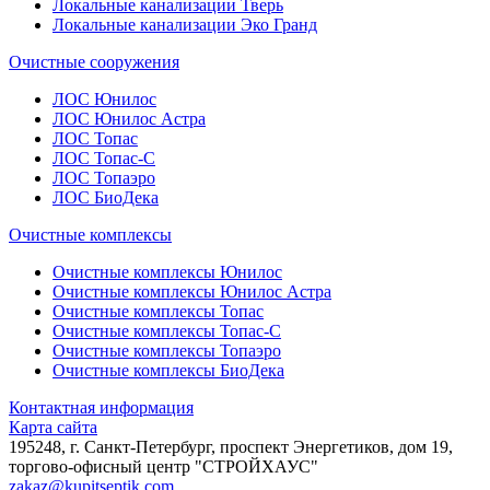
Локальные канализации Тверь
Локальные канализации Эко Гранд
Очистные сооружения
ЛОС Юнилос
ЛОС Юнилос Астра
ЛОС Топас
ЛОС Топас-С
ЛОС Топаэро
ЛОС БиоДека
Очистные комплексы
Очистные комплексы Юнилос
Очистные комплексы Юнилос Астра
Очистные комплексы Топас
Очистные комплексы Топас-С
Очистные комплексы Топаэро
Очистные комплексы БиоДека
Контактная информация
Карта сайта
195248, г. Санкт-Петербург, проспект Энергетиков, дом 19,
торгово-офисный центр "СТРОЙХАУС"
zakaz@kupitseptik.com