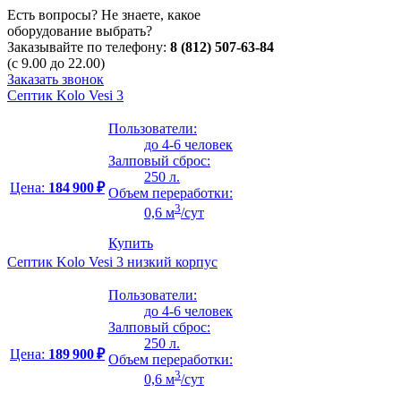
Есть вопросы? Не знаете, какое
оборудование выбрать?
Заказывайте по телефону:
8 (812) 507-63-84
(с 9.00 до 22.00)
Заказать звонок
Септик Kolo Vesi 3
Пользователи:
до 4-6 человек
Залповый сброс:
250 л.
Цена:
184 900 ₽
Объем переработки:
3
0,6 м
/сут
Купить
Септик Kolo Vesi 3 низкий корпус
Пользователи:
до 4-6 человек
Залповый сброс:
250 л.
Цена:
189 900 ₽
Объем переработки:
3
0,6 м
/сут