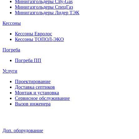
Минигазгольдеры City-Gas
Минигазгольдеры СпецГаз
Минигазгольдеры Лидер ТЭК
Кессоны
Кессоны Евролос
Кессоны ТОПОЛ-ЭКО
Погребa
Погреба ПП
Услуги
Проектирование
Доставка септиков
Монтаж и установка
Сервисное обслуживание
Вызов инженера
Доп. оборудование