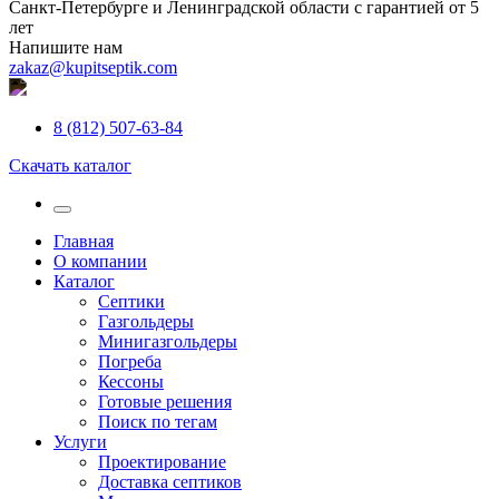
Санкт-Петербурге и Ленинградской области с гарантией от 5
лет
Напишите нам
zakaz@kupitseptik.com
8 (812) 507-63-84
Скачать каталог
Главная
О компании
Каталог
Септики
Газгольдеры
Минигазгольдеры
Погреба
Кессоны
Готовые решения
Поиск по тегам
Услуги
Проектирование
Доставка септиков