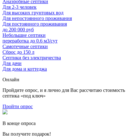
Анаэробные септики
Для 2-3 человек
Для высоких грунтовых вод
Для непостоянного проживания
Для постоянного проживания
до 200 000 руб
Небольшие септики
переработка до 0.6 м3/сут
Самотечные септики
Сброс до 150 л
Септики без электричества
Для дачи
Для дома и коттеджа
Онлайн
Пройдите опрос, и я лично для Вас рассчитаю стоимость
септика «под ключ»
Пройти опрос
В конце опроса
Вы получите подарок!