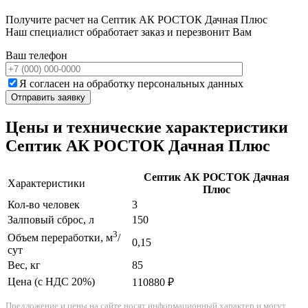
Получите расчет на Септик АК РОСТОК Дачная Плюс
Наш специалист обработает заказ и перезвонит Вам
Ваш телефон
Я согласен на обработку персональных данных
Цены и технические характеристики
Септик АК РОСТОК Дачная Плюс
Септик АК РОСТОК Дачная
Характеристики
Плюс
Кол-во человек
3
Залповый сброс, л
150
3
Объем переработки, м
/
0,15
сут
Вес, кг
85
Цена (с НДС 20%)
110880 ₽
Предложение и цены на сайте носят информационный характер и могут