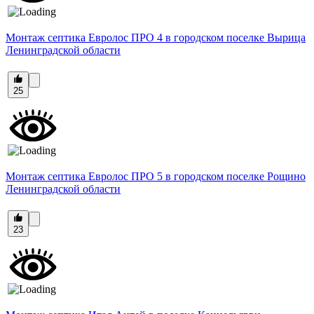
Монтаж септика Евролос ПРО 4 в городском поселке Вырица
Ленинградской области
25
Монтаж септика Евролос ПРО 5 в городском поселке Рощино
Ленинградской области
23