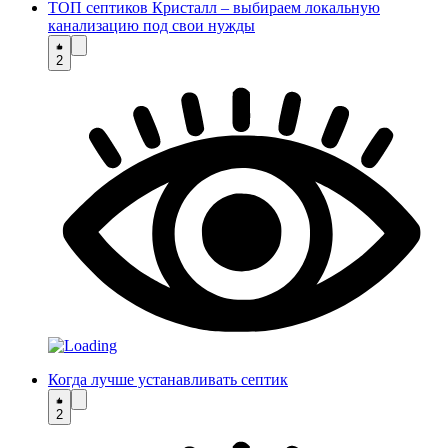
ТОП септиков Кристалл – выбираем локальную
канализацию под свои нужды
2
Когда лучше устанавливать септик
2