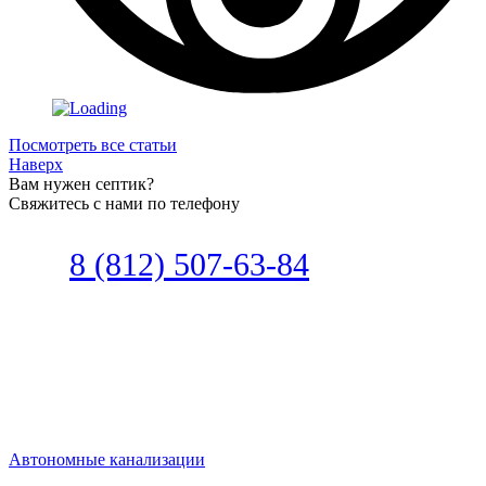
Посмотреть все статьи
Наверх
Вам нужен септик?
Свяжитесь с нами по телефону
Звоните
8 (812) 507-63-84
Наш специалист по автономной
канализации подберет септик под
ваши требования или поможет
определиться, какой септик лучше
подобрать для вас.
Автономные канализации