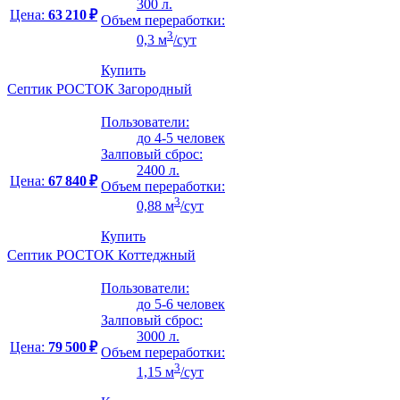
300 л.
Цена:
63 210 ₽
Объем переработки:
3
0,3 м
/сут
Купить
Септик РОСТОК Загородный
Пользователи:
до 4-5 человек
Залповый сброс:
2400 л.
Цена:
67 840 ₽
Объем переработки:
3
0,88 м
/сут
Купить
Септик РОСТОК Коттеджный
Пользователи:
до 5-6 человек
Залповый сброс:
3000 л.
Цена:
79 500 ₽
Объем переработки:
3
1,15 м
/сут