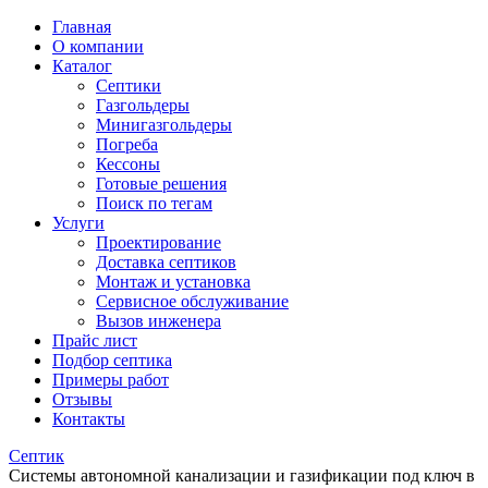
Главная
О компании
Каталог
Септики
Газгольдеры
Минигазгольдеры
Погреба
Кессоны
Готовые решения
Поиск по тегам
Услуги
Проектирование
Доставка септиков
Монтаж и установка
Сервисное обслуживание
Вызов инженера
Прайс лист
Подбор септика
Примеры работ
Отзывы
Контакты
Септик
Системы автономной канализации и газификации под ключ в