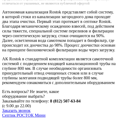
отличаться от указанных, не являются публичной офертой
Автономная канализация Rostok представляет собой систему,
в которой стоки из канализации загородного дома проходят
два этапа очистки. Первый этап протекает в септике Rostok.
Благодаря механическому осаждению взвесей, под действием
силы тяжести, специальной системе переливов и фильтрации
через синтетическую загрузку, стоки очищаются на 90%.
Далее, осветленная вода самотеком попадает в биофильтр, где
происходит их доочистка до 98%. Процесс доочистки основан
на принципе биохимической фильтрации воды через загрузку.
АК Rostok в стандартной комплектации является самотечной
системой с подведением входящей канализационной трубы на
глубине 800 мм. В случае необходимости организовать
принудительный отвод очищенных стоков или в случае
глубины залегания подводящей трубы более 800 мм,
рекомендуем ознакомиться с дополнительным оборудованием
Есть вопросы? Не знаете, какое
оборудование выбрать?
Заказывайте по телефону:
8 (812) 507-63-84
(с 9.00 до 22.00)
Заказать звонок
Септик РОСТОК Мини