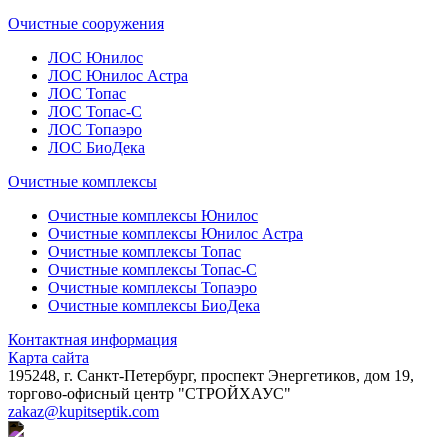
Очистные сооружения
ЛОС Юнилос
ЛОС Юнилос Астра
ЛОС Топас
ЛОС Топас-С
ЛОС Топаэро
ЛОС БиоДека
Очистные комплексы
Очистные комплексы Юнилос
Очистные комплексы Юнилос Астра
Очистные комплексы Топас
Очистные комплексы Топас-С
Очистные комплексы Топаэро
Очистные комплексы БиоДека
Контактная информация
Карта сайта
195248, г. Санкт-Петербург, проспект Энергетиков, дом 19,
торгово-офисный центр "СТРОЙХАУС"
zakaz@kupitseptik.com