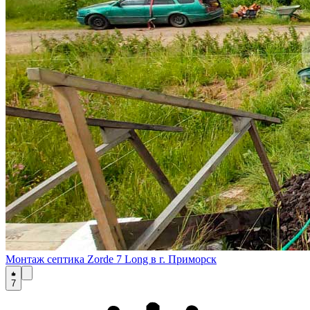
Монтаж септика Zorde 7 Long в г. Приморск
7