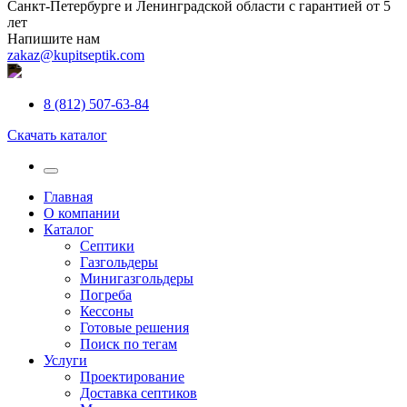
Санкт-Петербурге и Ленинградской области с гарантией от 5
лет
Напишите нам
zakaz@kupitseptik.com
8 (812) 507-63-84
Скачать каталог
Главная
О компании
Каталог
Септики
Газгольдеры
Минигазгольдеры
Погреба
Кессоны
Готовые решения
Поиск по тегам
Услуги
Проектирование
Доставка септиков