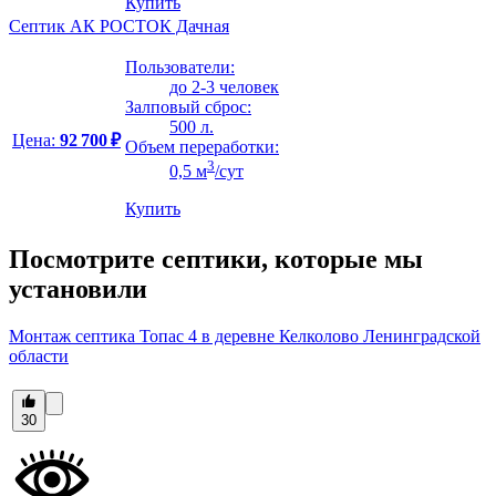
Купить
Септик АК РОСТОК Дачная
Пользователи:
до 2-3 человек
Залповый сброс:
500 л.
Цена:
92 700 ₽
Объем переработки:
3
0,5 м
/сут
Купить
Посмотрите септики, которые мы
установили
Монтаж септика Топас 4 в деревне Келколово Ленинградской
области
30