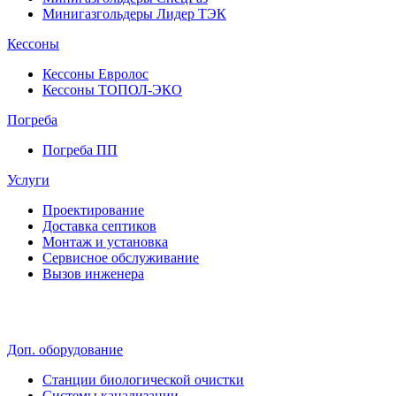
Минигазгольдеры Лидер ТЭК
Кессоны
Кессоны Евролос
Кессоны ТОПОЛ-ЭКО
Погребa
Погреба ПП
Услуги
Проектирование
Доставка септиков
Монтаж и установка
Сервисное обслуживание
Вызов инженера
Доп. оборудование
Станции биологической очистки
Системы канализации