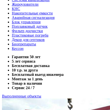
Жироуловители
КНС
Накопительные емкости
Аварийная сигнализация
Блок управления
Поплавковый датчик
Фильтр доочистки
Пластиковые погреба
Декор для септиков
Биопрепараты
Кессон
Гарантия 50 лет
5 лет сервиса
Бесплатная доставка
10 т.р. за друга
Бесплатный выезд инженера
Монтаж за 1 день
Товар в наличии
Сервис 24 / 7
Выполненные объекты