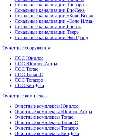
Локальные канализации Топаэро
Локальные канализации БиоДека
Локальные канализации «Коло Веси»
Локальные канализации «Коло Илма»
Локальные канализации Росток
Локальные канализации Тверь
Локальные канализации Эко Гранд
Очистные сооружения
ЛОС Юнилос
ЛОС Юнилос Астра
ЛОС Топас
ЛОС Топас-С
ЛОС Топаэро
ЛОС БиоДека
Очистные комплексы
Очистные комплексы Юнилос
Очистные комплексы Юнилос Астра
Очистные комплексы Топас
Очистные комплексы Топас-С
Очистные комплексы Топаэро
Очистные комплексы БиоДека