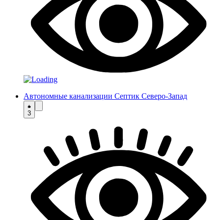
Автономные канализации Септик Северо-Запад
3