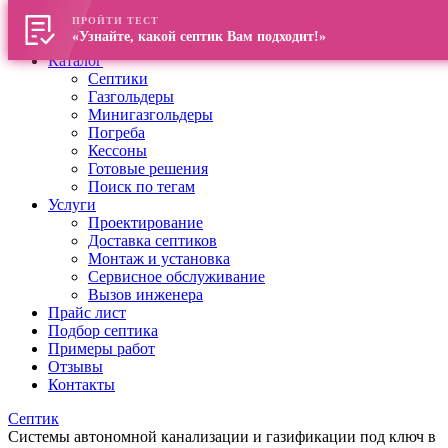
ПРОЙТИ ТЕСТ
Главная
«Узнайте, какой септик Вам подходит!»
О компании
Каталог
Септики
Газгольдеры
Минигазгольдеры
Погреба
Кессоны
Готовые решения
Поиск по тегам
Услуги
Проектирование
Доставка септиков
Монтаж и установка
Сервисное обслуживание
Вызов инженера
Прайс лист
Подбор септика
Примеры работ
Отзывы
Контакты
Септик
Системы автономной канализации и газификации под ключ в