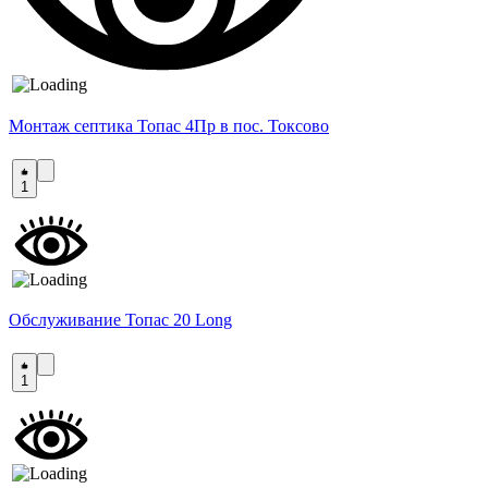
Монтаж септика Топас 4Пр в пос. Токсово
1
Обслуживание Топас 20 Long
1