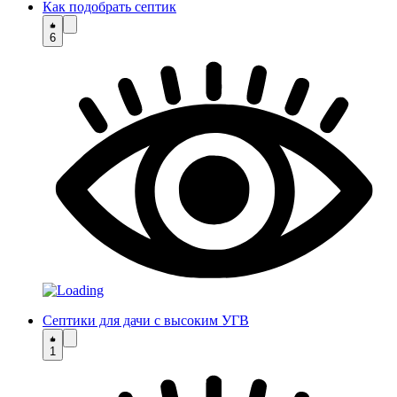
Как подобрать септик
6
Септики для дачи с высоким УГВ
1