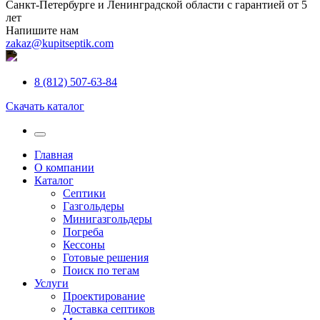
Санкт-Петербурге и Ленинградской области с гарантией от 5
лет
Напишите нам
zakaz@kupitseptik.com
8 (812) 507-63-84
Скачать каталог
Главная
О компании
Каталог
Септики
Газгольдеры
Минигазгольдеры
Погреба
Кессоны
Готовые решения
Поиск по тегам
Услуги
Проектирование
Доставка септиков