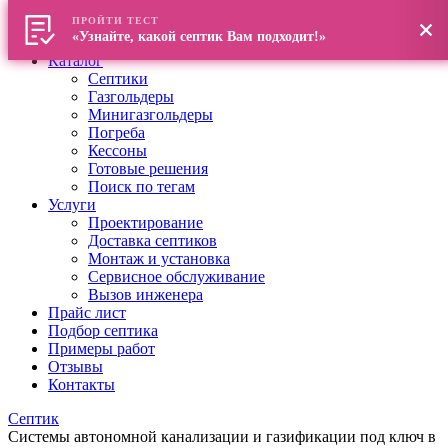
ПРОЙТИ ТЕСТ
Главная
«Узнайте, какой септик Вам подходит!»
О компании
Каталог
Септики
Газгольдеры
Минигазгольдеры
Погреба
Кессоны
Готовые решения
Поиск по тегам
Услуги
Проектирование
Доставка септиков
Монтаж и установка
Сервисное обслуживание
Вызов инженера
Прайс лист
Подбор септика
Примеры работ
Отзывы
Контакты
Септик
Системы автономной канализации и газификации под ключ в