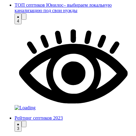
ТОП септиков Юнилос– выбираем локальную
канализацию под свои нужды
4
Рейтинг септиков 2023
3