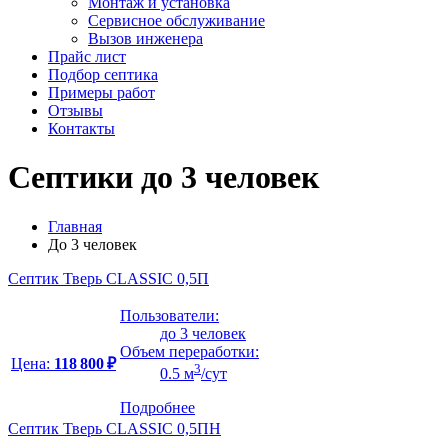
Монтаж и установка
Сервисное обслуживание
Вызов инженера
Прайс лист
Подбор септика
Примеры работ
Отзывы
Контакты
Септики до 3 человек
Главная
До 3 человек
Септик Тверь CLASSIC 0,5П
Пользователи:
до 3 человек
Объем переработки:
Цена:
118 800 ₽
3
0.5 м
/сут
Подробнее
Септик Тверь CLASSIC 0,5ПН