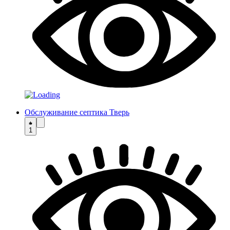
Обслуживание септика Тверь
1