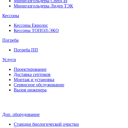
Минигазгольдеры СпецГаз
Минигазгольдеры Лидер ТЭК
Кессоны
Кессоны Евролос
Кессоны ТОПОЛ-ЭКО
Погребa
Погреба ПП
Услуги
Проектирование
Доставка септиков
Монтаж и установка
Сервисное обслуживание
Вызов инженера
Доп. оборудование
Станции биологической очистки