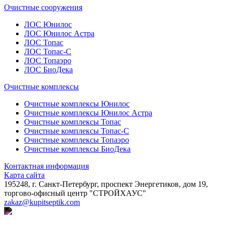
Очистные сооружения
ЛОС Юнилос
ЛОС Юнилос Астра
ЛОС Топас
ЛОС Топас-С
ЛОС Топаэро
ЛОС БиоДека
Очистные комплексы
Очистные комплексы Юнилос
Очистные комплексы Юнилос Астра
Очистные комплексы Топас
Очистные комплексы Топас-С
Очистные комплексы Топаэро
Очистные комплексы БиоДека
Контактная информация
Карта сайта
195248, г. Санкт-Петербург, проспект Энергетиков, дом 19,
торгово-офисный центр "СТРОЙХАУС"
zakaz@kupitseptik.com