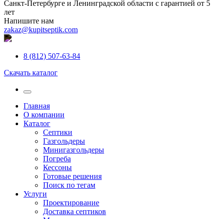
Санкт-Петербурге и Ленинградской области с гарантией от 5
лет
Напишите нам
zakaz@kupitseptik.com
8 (812) 507-63-84
Скачать каталог
Главная
О компании
Каталог
Септики
Газгольдеры
Минигазгольдеры
Погреба
Кессоны
Готовые решения
Поиск по тегам
Услуги
Проектирование
Доставка септиков