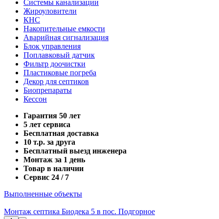
Системы канализации
Жироуловители
КНС
Накопительные емкости
Аварийная сигнализация
Блок управления
Поплавковый датчик
Фильтр доочистки
Пластиковые погреба
Декор для септиков
Биопрепараты
Кессон
Гарантия 50 лет
5 лет сервиса
Бесплатная доставка
10 т.р. за друга
Бесплатный выезд инженера
Монтаж за 1 день
Товар в наличии
Сервис 24 / 7
Выполненные объекты
Монтаж септика Биодека 5 в пос. Подгорное