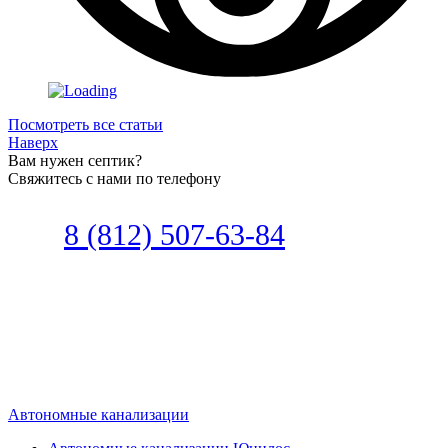
Посмотреть все статьи
Наверх
Вам нужен септик?
Свяжитесь с нами по телефону
Звоните
8 (812) 507-63-84
Наш специалист по автономной
канализации подберет септик под
ваши требования или поможет
определиться, какой септик лучше
подобрать для вас.
Автономные канализации