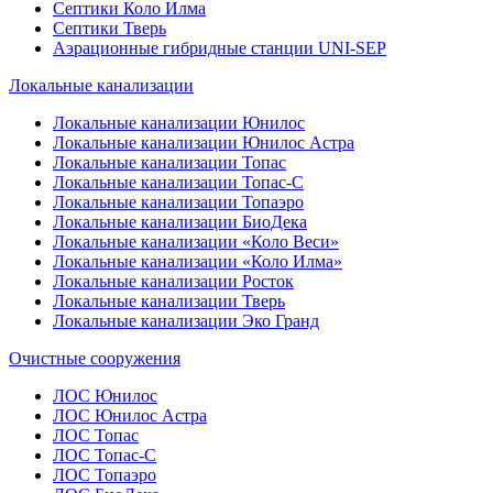
Септики Коло Илма
Септики Тверь
Аэрационные гибридные станции UNI-SEP
Локальные канализации
Локальные канализации Юнилос
Локальные канализации Юнилос Астра
Локальные канализации Топас
Локальные канализации Топас-С
Локальные канализации Топаэро
Локальные канализации БиоДека
Локальные канализации «Коло Веси»
Локальные канализации «Коло Илма»
Локальные канализации Росток
Локальные канализации Тверь
Локальные канализации Эко Гранд
Очистные сооружения
ЛОС Юнилос
ЛОС Юнилос Астра
ЛОС Топас
ЛОС Топас-С
ЛОС Топаэро