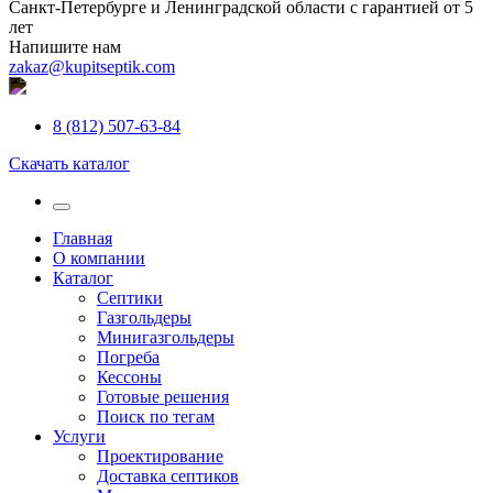
Санкт-Петербурге и Ленинградской области с гарантией от 5
лет
Напишите нам
zakaz@kupitseptik.com
8 (812) 507-63-84
Скачать каталог
Главная
О компании
Каталог
Септики
Газгольдеры
Минигазгольдеры
Погреба
Кессоны
Готовые решения
Поиск по тегам
Услуги
Проектирование
Доставка септиков