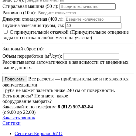
Стиральная машина (50 л):
Раковина (10 л):
Джакузи стандартная (400 л):
Глубина залегания трубы, см:
С принудительной откачкой
(Принудительное отведение
воды от септика в любое место на участке)
Залповый сброс (л):
3
Объем переработки (м
/сут):
Рассчитывается автоматически в зависимости от введенных
выше данных.
Все расчеты — приблизительные и не являются
окончательными.
Труба не может залегать ниже 240 см от поверхности.
Есть вопросы? Не знаете, какое
оборудование выбрать?
Заказывайте по телефону:
8 (812) 507-63-84
(с 9.00 до 22.00)
Заказать звонок
Септики
Септики Евролос БИО