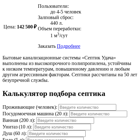
Пользователи:
до 4-5 человек
Залповый сброс:
440 л.
Цена:
142 500 ₽
Объем переработки:
3
1 м
/сут
Заказать
Подробнее
Бытовые канализационные системы «Септик Удача»
выполнены из высокопрочного полипропилена, устойчивы
к низким температурам, повышенному давлению и любым
другим агрессивным факторам. Септики рассчитаны на 50 лет
безупречной службы.
Калькулятор подбора септика
Проживающие (человек):
Посудомоечная машина (20 л):
Ванная (200 л):
Унитаз (10 л):
Душ (60 л):
Биде (5 л):