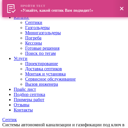
ПРОЙТИ ТЕСТ
Главная
«Узнайте, какой септик Вам подходит!»
О компании
Каталог
Септики
Газгольдеры
Минигазгольдеры
Погреба
Кессоны
Готовые решения
Поиск по тегам
Услуги
Проектирование
Доставка септиков
Монтаж и установка
Сервисное обслуживание
Вызов инженера
Прайс лист
Подбор септика
Примеры работ
Отзывы
Контакты
Септик
Системы автономной канализации и газификации под ключ в