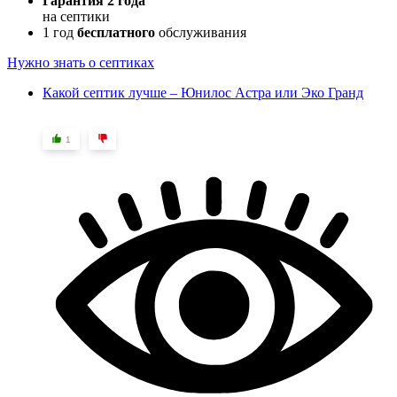
Гарантия 2 года
на септики
1 год
бесплатного
обслуживания
Нужно знать о септиках
Какой септик лучше – Юнилос Астра или Эко Гранд
1