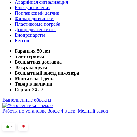
Аварийная сигнализация
Блок управления
Поплавковый датчик
Фильтр доочистки
Пластиковые погреба
Декор для септиков
Биопрепараты
Кессон
Гарантия 50 лет
5 лет сервиса
Бесплатная доставка
10 т.р. за друга
Бесплатный выезд инженера
Монтаж за 1 день
Товар в наличии
Сервис 24 / 7
Выполненные объекты
Работы по установке Зорде 4 в дер. Медный завод
7