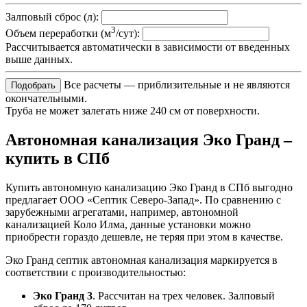
Залповый сброс (л):
3
Объем переработки (м
/сут):
Рассчитывается автоматически в зависимости от введенных
выше данных.
Все расчеты — приблизительные и не являются
окончательными.
Труба не может залегать ниже 240 см от поверхности.
Автономная канализация
Эко Гранд –
купить в СПб
Купить автономную канализацию Эко Гранд в СПб выгодно
предлагает ООО «Септик Северо-Запад». По сравнению с
зарубежными агрегатами, например, автономной
канализацией Коло Илма, данные установки можно
приобрести гораздо дешевле, не теряя при этом в качестве.
Эко Гранд септик автономная канализация маркируется в
соответствии с производительностью:
Эко Гранд 3
. Рассчитан на трех человек. Залповый