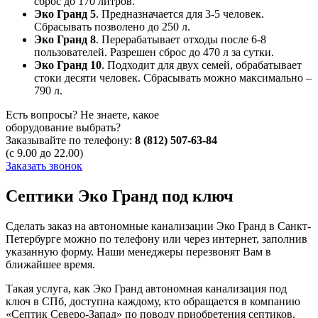
сброс до 170 литров.
Эко Гранд 5
. Предназначается для 3-5 человек.
Сбрасывать позволено до 250 л.
Эко Гранд 8
. Перерабатывает отходы после 6-8
пользователей. Разрешен сброс до 470 л за сутки.
Эко Гранд 10
. Подходит для двух семей, обрабатывает
стоки десяти человек. Сбрасывать можно максимально –
790 л.
Есть вопросы? Не знаете, какое
оборудование выбрать?
Заказывайте по телефону:
8 (812) 507-63-84
(с 9.00 до 22.00)
Заказать звонок
Септики Эко Гранд под ключ
Сделать заказ на автономные канализации Эко Гранд в Санкт-
Петербурге можно по телефону или через интернет, заполнив
указанную форму. Наши менеджеры перезвонят Вам в
ближайшее время.
Такая услуга, как Эко Гранд автономная канализация под
ключ в СПб, доступна каждому, кто обращается в компанию
«Септик Северо-Запад» по поводу приобретения септиков.