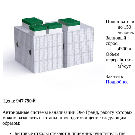
Пользователи
до 150
человек
Залповый
сброс:
4500 л.
Объем
переработки:
3
м
/сут
Заказать
Подробнее
Цена:
947 750 ₽
Автономные системы канализации Эко Гранд, работу которых
можно разделить на этапы, проводят очищение следующим
образом:
Бытовые отходы стекают в приемник очистителя, где