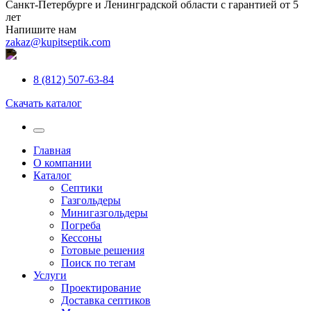
Санкт-Петербурге и Ленинградской области с гарантией от 5
лет
Напишите нам
zakaz@kupitseptik.com
8 (812) 507-63-84
Скачать каталог
Главная
О компании
Каталог
Септики
Газгольдеры
Минигазгольдеры
Погреба
Кессоны
Готовые решения
Поиск по тегам
Услуги
Проектирование
Доставка септиков