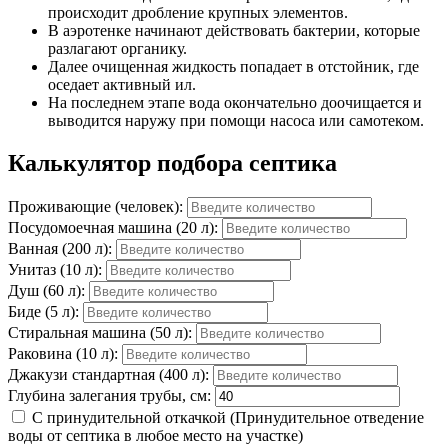
происходит дробление крупных элементов.
В аэротенке начинают действовать бактерии, которые
разлагают органику.
Далее очищенная жидкость попадает в отстойник, где
оседает активный ил.
На последнем этапе вода окончательно доочищается и
выводится наружу при помощи насоса или самотеком.
Калькулятор подбора септика
Проживающие (человек):
Посудомоечная машина (20 л):
Ванная (200 л):
Унитаз (10 л):
Душ (60 л):
Биде (5 л):
Стиральная машина (50 л):
Раковина (10 л):
Джакузи стандартная (400 л):
Глубина залегания трубы, см:
С принудительной откачкой
(Принудительное отведение
воды от септика в любое место на участке)