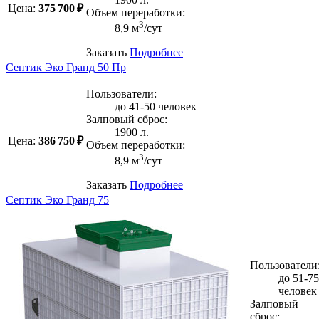
Цена:
375 700 ₽
Объем переработки:
3
8,9 м
/сут
Заказать
Подробнее
Септик Эко Гранд 50 Пр
Пользователи:
до 41-50 человек
Залповый сброс:
1900 л.
Цена:
386 750 ₽
Объем переработки:
3
8,9 м
/сут
Заказать
Подробнее
Септик Эко Гранд 75
Пользователи
до 51-75
человек
Залповый
сброс: