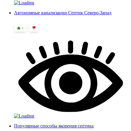
Автономные канализации Септик Северо-Запад
3
Популярные способы якорения септика