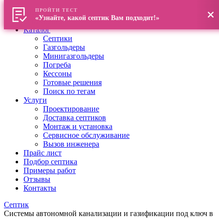
ПРОЙТИ ТЕСТ
Главная
«Узнайте, какой септик Вам подходит!»
О компании
Каталог
Септики
Газгольдеры
Минигазгольдеры
Погреба
Кессоны
Готовые решения
Поиск по тегам
Услуги
Проектирование
Доставка септиков
Монтаж и установка
Сервисное обслуживание
Вызов инженера
Прайс лист
Подбор септика
Примеры работ
Отзывы
Контакты
Септик
Системы автономной канализации и газификации под ключ в