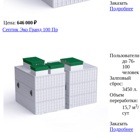
Заказать
Подробнее
Цена:
646 000 ₽
Септик Эко Гранд 100 Пр
Пользователи
до 76-
100
человек
Залповый
сброс:
3450 л.
Объем
переработки:
3
15,7 м
/
сут
Заказать
Подробнее