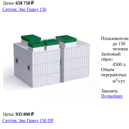
Цена:
658 750 ₽
Септик Эко Гранд 150
Пользователи
до 150
человек
Залповый
сброс:
4500 л.
Объем
переработки:
3
м
/сут
Заказать
Подробнее
Цена:
935 000 ₽
Септик Эко Гранд 150 ПР