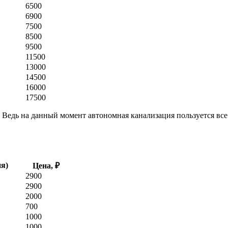
6500
6900
7500
8500
9500
11500
13000
14500
16000
17500
 Ведь на данный момент автономная канализация пользуется все 
ия)
Цена, ₽
2900
2900
2000
700
1000
1000