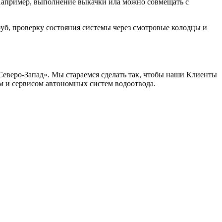
 Например, выполнение выкачки ила можно совмещать с
труб, проверку состояния системы через смотровые колодцы и
еверо-Запад». Мы стараемся сделать так, чтобы наши Клиенты
м и сервисом автономных систем водоотвода.