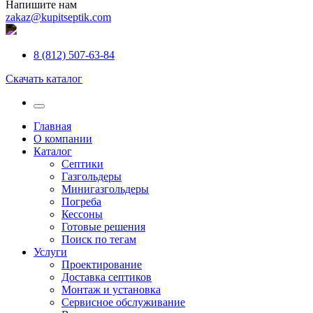
Напишите нам
zakaz@kupitseptik.com
8 (812) 507-63-84
Скачать каталог
Главная
О компании
Каталог
Септики
Газгольдеры
Минигазгольдеры
Погреба
Кессоны
Готовые решения
Поиск по тегам
Услуги
Проектирование
Доставка септиков
Монтаж и установка
Сервисное обслуживание