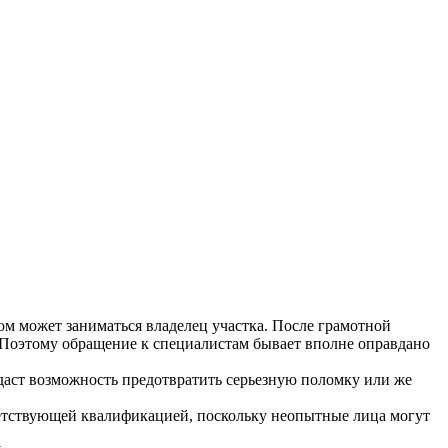
лом может заниматься владелец участка. После грамотной
. Поэтому обращение к специалистам бывает вполне оправдано
то даст возможность предотвратить серьезную поломку или же
ветствующей квалификацией, поскольку неопытные лица могут