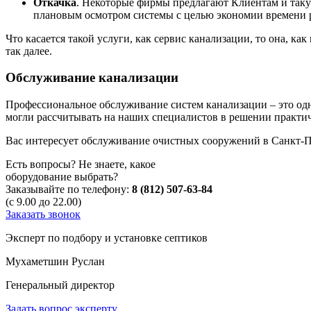
Откачка
. Некоторые фирмы предлагают Клиентам и таку
плановым осмотром системы с целью экономии времени р
Что касается такой услуги, как сервис канализации, то она, к
так далее.
Обслуживание канализации
Профессиональное обслуживание систем канализации – это одн
могли рассчитывать на наших специалистов в решении практич
Вас интересует обслуживание очистных сооружений в Санкт-П
Есть вопросы? Не знаете, какое
оборудование выбрать?
Заказывайте по телефону:
8 (812) 507-63-84
(с 9.00 до 22.00)
Заказать звонок
Эксперт по подбору и установке септиков
Мухаметшин Руслан
Генеральный директор
Задать вопрос эксперту