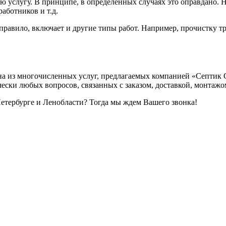
ю услугу. В принципе, в определенных случаях это оправдано.
аботников и т.д.
ак правило, включает и другие типы работ. Например, прочистку 
а из многочисленных услуг, предлагаемых компанией «Септик С
ески любых вопросов, связанных с заказом, доставкой, монтажо
етербурге и Ленобласти? Тогда мы ждем Вашего звонка!