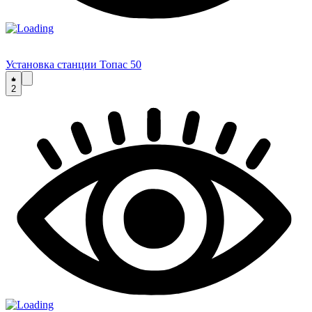
Установка станции Топас 50
2