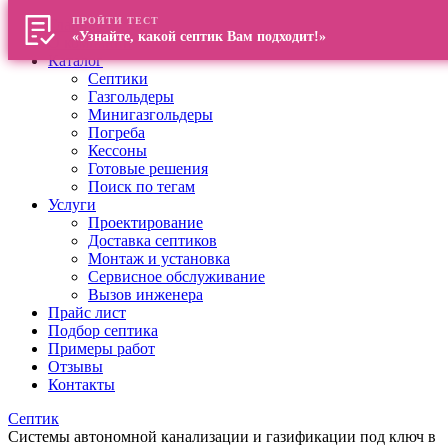
ПРОЙТИ ТЕСТ
Главная
«Узнайте, какой септик Вам подходит!»
О компании
Каталог
Септики
Газгольдеры
Минигазгольдеры
Погреба
Кессоны
Готовые решения
Поиск по тегам
Услуги
Проектирование
Доставка септиков
Монтаж и установка
Сервисное обслуживание
Вызов инженера
Прайс лист
Подбор септика
Примеры работ
Отзывы
Контакты
Септик
Системы автономной канализации и газификации под ключ в