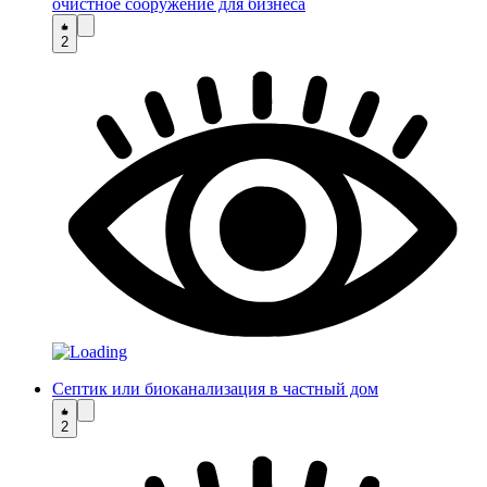
очистное сооружение для бизнеса
2
Cептик или биоканализация в частный дом
2