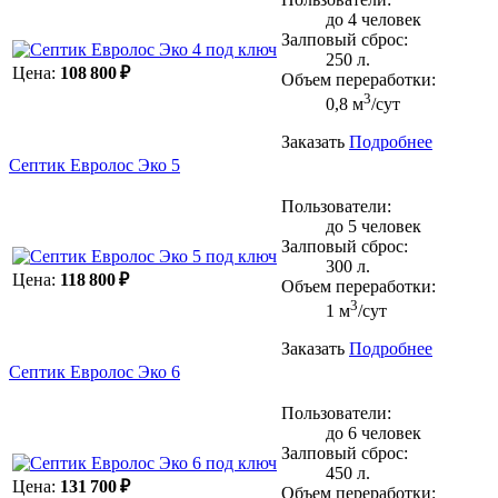
до 4 человек
Залповый сброс:
250 л.
Цена:
108 800 ₽
Объем переработки:
3
0,8 м
/сут
Заказать
Подробнее
Септик Евролос Эко 5
Пользователи:
до 5 человек
Залповый сброс:
300 л.
Цена:
118 800 ₽
Объем переработки:
3
1 м
/сут
Заказать
Подробнее
Септик Евролос Эко 6
Пользователи:
до 6 человек
Залповый сброс:
450 л.
Цена:
131 700 ₽
Объем переработки: