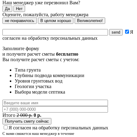
Наш менеджер уже перезвонил Вам?
Да
Нет
Оцените, пожалуйста, работу менеджера
не понравилось
В целом хорошо
Великолепно!
Я
согласен на обработку персональных данных
Заполните форму
и получите расчет сметы
бесплатно
Вы получите расчет сметы с учетом:
Типа грунта
Глубины подвода коммуникации
Уровня грунтовых вод
Геологии участка
Выбора модели септика
Итого
2 000 р.
0 р.
Я согласен на обработку персональных данных
С вами свяжется наш менеджер в течение