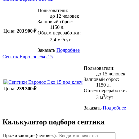
Пользователи:
до 12 человек
Залповый сброс:
1150 л.
Цена:
203 900 ₽
Объем переработки:
3
2,4 м
/сут
Заказать
Подробнее
Септик Евролос Эко 15
Пользователи:
до 15 человек
Залповый сброс:
1150 л.
Цена:
239 300 ₽
Объем переработки:
3
3 м
/сут
Заказать
Подробнее
Калькулятор подбора септика
Проживающие (человек):