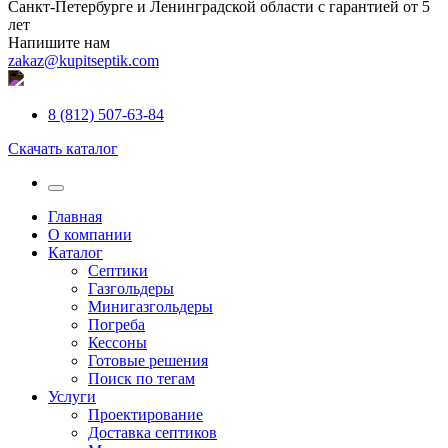
Санкт-Петербурге и Ленинградской области с гарантией от 5
лет
Напишите нам
zakaz@kupitseptik.com
8 (812) 507-63-84
Скачать каталог
Главная
О компании
Каталог
Септики
Газгольдеры
Минигазгольдеры
Погреба
Кессоны
Готовые решения
Поиск по тегам
Услуги
Проектирование
Доставка септиков