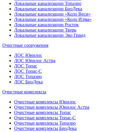
Локальные канализации Топаэро
Локальные канализации БиоДека
Локальные канализации «Коло Веси»
Локальные канализации «Коло Илма»
Локальные канализации Росток
Локальные канализации Тверь
Локальные канализации Эко Гранд
Очистные сооружения
ЛОС Юнилос
ЛОС Юнилос Астра
ЛОС Топас
ЛОС Топас-С
ЛОС Топаэро
ЛОС БиоДека
Очистные комплексы
Очистные комплексы Юнилос
Очистные комплексы Юнилос Астра
Очистные комплексы Топас
Очистные комплексы Топас-С
Очистные комплексы Топаэро
Очистные комплексы БиоДека