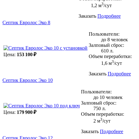
3
1,2 м
/сут
Заказать
Подробнее
Септик Евролос Эко 8
Пользователи:
до 8 человек
Залповый сброс:
610 л.
Цена:
153 100 ₽
Объем переработки:
3
1,6 м
/сут
Заказать
Подробнее
Септик Евролос Эко 10
Пользователи:
до 10 человек
Залповый сброс:
750 л.
Цена:
179 900 ₽
Объем переработки:
3
2 м
/сут
Заказать
Подробнее
Септик Евролос Эко 12