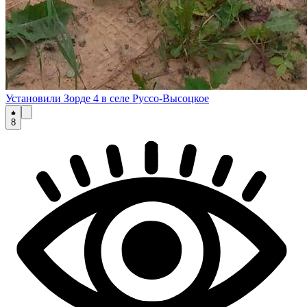
Установили Зорде 4 в селе Руссо-Высоцкое
8