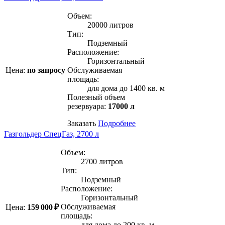
Объем:
20000 литров
Тип:
Подземный
Расположение:
Горизонтальный
Цена:
по запросу
Обслуживаемая
площадь:
для дома до 1400 кв. м
Полезный объем
резервуара:
17000 л
Заказать
Подробнее
Газгольдер СпецГаз, 2700 л
Объем:
2700 литров
Тип:
Подземный
Расположение:
Горизонтальный
Обслуживаемая
Цена:
159 000 ₽
площадь:
для дома до 200 кв. м