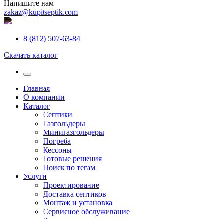
Напишите нам
zakaz@kupitseptik.com
8 (812) 507-63-84
Скачать каталог
Главная
О компании
Каталог
Септики
Газгольдеры
Минигазгольдеры
Погреба
Кессоны
Готовые решения
Поиск по тегам
Услуги
Проектирование
Доставка септиков
Монтаж и установка
Сервисное обслуживание