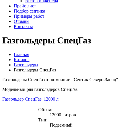
Вызов инженера
Прайс лист
Подбор септика
Примеры работ
Отзывы
Контакты
Газгольдеры СпецГаз
Главная
Каталог
Газгольдеры
Газгольдеры СпецГаз
Газгольдеры СпецГаз от компании “Септик Северо-Запад”
Модельный ряд газгольдеров СпецГаз
Газгольдер СпецГаз, 12000 л
Объем:
12000 литров
Тип:
Подземный