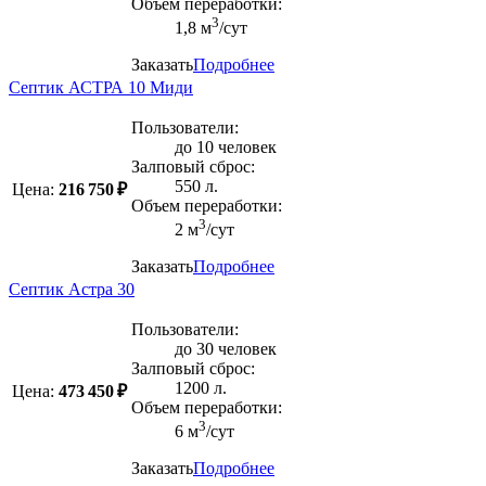
Объем переработки:
3
1,8 м
/сут
Заказать
Подробнее
Септик АСТРА 10 Миди
Пользователи:
до 10 человек
Залповый сброс:
550 л.
Цена:
216 750 ₽
Объем переработки:
3
2 м
/сут
Заказать
Подробнее
Септик Астра 30
Пользователи:
до 30 человек
Залповый сброс:
1200 л.
Цена:
473 450 ₽
Объем переработки:
3
6 м
/сут
Заказать
Подробнее