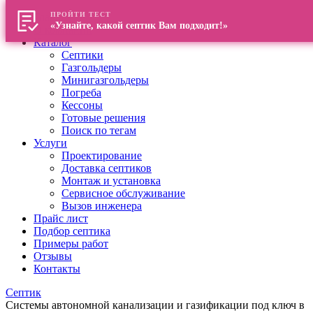
ПРОЙТИ ТЕСТ
Главная
«Узнайте, какой септик Вам подходит!»
О компании
Каталог
Септики
Газгольдеры
Минигазгольдеры
Погреба
Кессоны
Готовые решения
Поиск по тегам
Услуги
Проектирование
Доставка септиков
Монтаж и установка
Сервисное обслуживание
Вызов инженера
Прайс лист
Подбор септика
Примеры работ
Отзывы
Контакты
Септик
Системы автономной канализации и газификации под ключ в