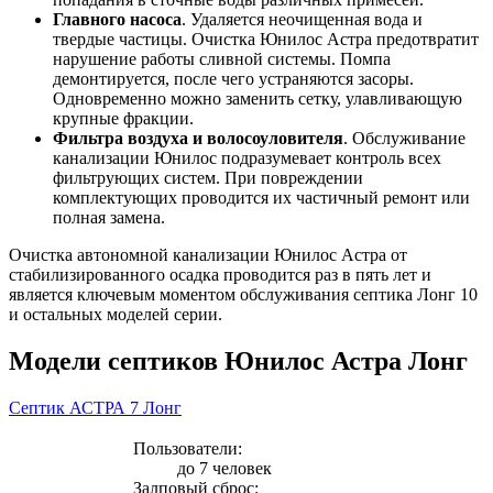
Главного насоса
. Удаляется неочищенная вода и
твердые частицы. Очистка Юнилос Астра предотвратит
нарушение работы сливной системы. Помпа
демонтируется, после чего устраняются засоры.
Одновременно можно заменить сетку, улавливающую
крупные фракции.
Фильтра воздуха и волосоуловителя
. Обслуживание
канализации Юнилос подразумевает контроль всех
фильтрующих систем. При повреждении
комплектующих проводится их частичный ремонт или
полная замена.
Очистка автономной канализации Юнилос Астра от
стабилизированного осадка проводится раз в пять лет и
является ключевым моментом обслуживания септика Лонг 10
и остальных моделей серии.
Модели септиков Юнилос Астра Лонг
Септик АСТРА 7 Лонг
Пользователи:
до 7 человек
Залповый сброс: