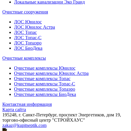
Локальные канализации Эко Гранд
Очистные сооружения
ЛОС Юнилос
ЛОС Юнилос Астра
ЛОС Топас
ЛОС Топас-С
ЛОС Топаэро
ЛОС БиоДека
Очистные комплексы
Очистные комплексы Юнилос
Очистные комплексы Юнилос Астра
Очистные комплексы Топас
Очистные комплексы Топас-С
Очистные комплексы Топаэро
Очистные комплексы БиоДека
Контактная информация
Карта сайта
195248, г. Санкт-Петербург, проспект Энергетиков, дом 19,
торгово-офисный центр "СТРОЙХАУС"
zakaz@kupitseptik.com