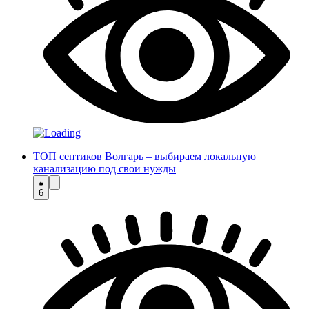
ТОП септиков Волгарь – выбираем локальную
канализацию под свои нужды
6