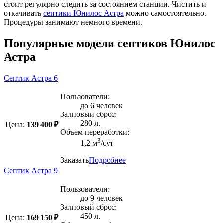
стоит регулярно следить за состоянием станции. Чистить и
откачивать
септики Юнилос Астра
можно самостоятельно.
Процедуры занимают немного времени.
Популярные модели септиков Юнилос
Астра
Септик Астра 6
Пользователи:
до 6 человек
Залповый сброс:
280 л.
Цена:
139 400 ₽
Объем переработки:
3
1,2 м
/сут
Заказать
Подробнее
Септик Астра 9
Пользователи:
до 9 человек
Залповый сброс:
450 л.
Цена:
169 150 ₽