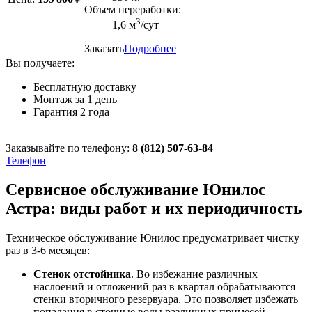
Объем переработки:
3
1,6 м
/сут
Заказать
Подробнее
Вы получаете:
Бесплатную доставку
Монтаж за 1 день
Гарантия 2 года
Заказывайте по телефону:
8 (812) 507-63-84
Телефон
Сервисное обслуживание Юнилос
Астра: виды работ и их периодичность
Техническое обслуживание Юнилос предусматривает чистку
раз в 3-6 месяцев:
Стенок отстойника
. Во избежание различных
наслоений и отложений раз в квартал обрабатываются
стенки вторичного резервуара. Это позволяет избежать
попадания в сточные воды различных примесей.