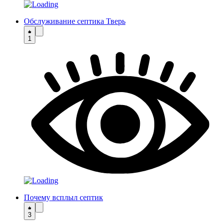
Обслуживание септика Тверь
1
Почему всплыл септик
3