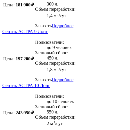
300 л.
Цена:
181 900 ₽
Объем переработки:
3
1,4 м
/сут
Заказать
Подробнее
Септик АСТРА 9 Лонг
Пользователи:
до 9 человек
Залповый сброс:
450 л.
Цена:
197 200 ₽
Объем переработки:
3
1,8 м
/сут
Заказать
Подробнее
Септик АСТРА 10 Лонг
Пользователи:
до 10 человек
Залповый сброс:
550 л.
Цена:
243 950 ₽
Объем переработки:
3
2 м
/сут