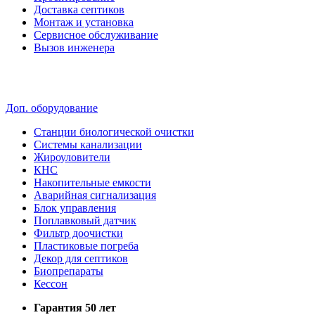
Доставка септиков
Монтаж и установка
Сервисное обслуживание
Вызов инженера
Доп. оборудование
Станции биологической очистки
Системы канализации
Жироуловители
КНС
Накопительные емкости
Аварийная сигнализация
Блок управления
Поплавковый датчик
Фильтр доочистки
Пластиковые погреба
Декор для септиков
Биопрепараты
Кессон
Гарантия 50 лет