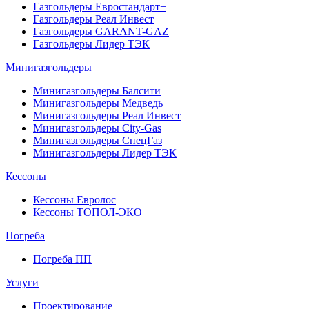
Газгольдеры Евростандарт+
Газгольдеры Реал Инвест
Газгольдеры GARANT-GAZ
Газгольдеры Лидер ТЭК
Минигазгольдеры
Минигазгольдеры Балсити
Минигазгольдеры Медведь
Минигазгольдеры Реал Инвест
Минигазгольдеры City-Gas
Минигазгольдеры СпецГаз
Минигазгольдеры Лидер ТЭК
Кессоны
Кессоны Евролос
Кессоны ТОПОЛ-ЭКО
Погребa
Погреба ПП
Услуги
Проектирование