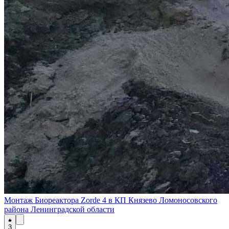
Монтаж Биореактора Zorde 4 в КП Князево Ломоносовского
района Ленинградской области
3