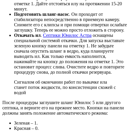
отметке 1. Дайте отстояться илу на протяжении 15-20
минут.
Подготовить шланг-насос
. Он проходит от
стабилизатора непосредственно в приемную камеру.
Снимите его с клипсы и при помощи отвертки ослабьте
заглушку. Теперь ее можно просто отложить в сторону.
Откачать ил
.
Септики Юнилос Астра
оснащены
специальной системой откачки. Для запуска выставьте
зеленую кнопку панели на отметку 1. Не забудьте
сначала опустить шланг в ведро, куда планируете
выводить ил. Как только емкость наполнится,
нажимайте на кнопку до положения на отметке 1. Это
остановит процесс слива. Очистите ведро и повторите
процедуру снова, до полной откачки резервуара.
Сигналом об окончании работ по выкачке ила
станет поток жидкости, по консистенции схожей с
водой
После процедуры заглушите шланг Юнилос 5 или другого
септика, и верните его на прежнее место. Кнопки на панели
должны занять положение автоматического режима:
Зеленая – 1.
Красная – 0.