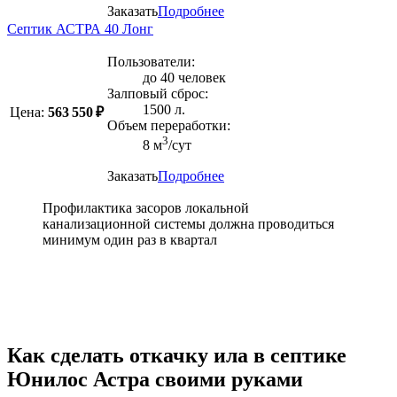
Заказать
Подробнее
Септик АСТРА 40 Лонг
Пользователи:
до 40 человек
Залповый сброс:
1500 л.
Цена:
563 550 ₽
Объем переработки:
3
8 м
/сут
Заказать
Подробнее
Профилактика засоров локальной
канализационной системы должна проводиться
минимум один раз в квартал
Как сделать откачку ила в септике
Юнилос Астра своими руками