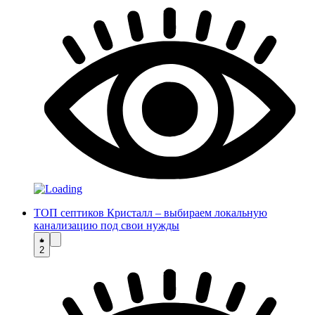
ТОП септиков Кристалл – выбираем локальную
канализацию под свои нужды
2