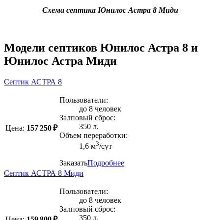
Схема септика Юнилос Астра 8 Миди
Модели септиков Юнилос Астра 8 и
Юнилос Астра Миди
Септик АСТРА 8
Пользователи:
до 8 человек
Залповый сброс:
350 л.
Цена:
157 250 ₽
Объем переработки:
3
1,6 м
/сут
Заказать
Подробнее
Септик АСТРА 8 Миди
Пользователи:
до 8 человек
Залповый сброс:
350 л.
Цена:
159 800 ₽