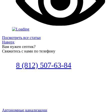
Посмотреть все статьи
Наверх
Вам нужен септик?
Свяжитесь с нами по телефону
Звоните
8 (812) 507-63-84
Наш специалист по автономной
канализации подберет септик под
ваши требования или поможет
определиться, какой септик лучше
подобрать для вас.
Автономные канализации