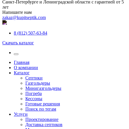
Санкт-Петербурге и Ленинградской области с гарантией от 5
лет
Напишите нам
zakaz@kupitseptik.com
8 (812) 507-63-84
Скачать каталог
Главная
О компании
Каталог
Септики
Газгольдеры
Минигазгольдеры
Погреба
Кессоны
Готовые решения
Поиск по тегам
Услуги
Проектирование
Доставка септиков