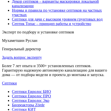
Декор септиков – варианты маскировки локальной
канализации
Нормы и правила по установке септиков на частных
участках
Септики для дачи с высоким уровнем грунтовых вод
Септик Топас – принцип работы и устройство
Эксперт по подбору и установке септиков
Мухаметшин Руслан
Генеральный директор
Задать вопрос эксперту
Более 7 лет опыта и 3500+ установленных септиков.
Гарантирую надежную автономную канализацию для вашего
дома — от подбора модели и проекта до монтажа и запуска.
Септики
Септики Евролос БИО
Септики Евролос ПРО
Септики Евролос Эко
Биореакторы Zörde
Септики КИТ