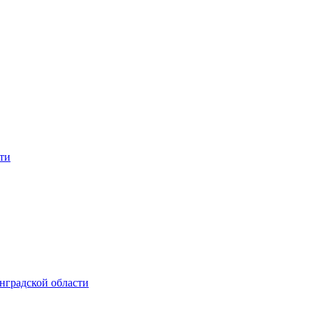
ти
нградской области