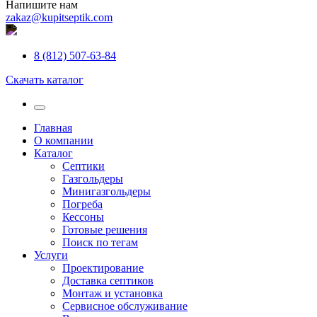
Напишите нам
zakaz@kupitseptik.com
8 (812) 507-63-84
Скачать каталог
Главная
О компании
Каталог
Септики
Газгольдеры
Минигазгольдеры
Погреба
Кессоны
Готовые решения
Поиск по тегам
Услуги
Проектирование
Доставка септиков
Монтаж и установка
Сервисное обслуживание