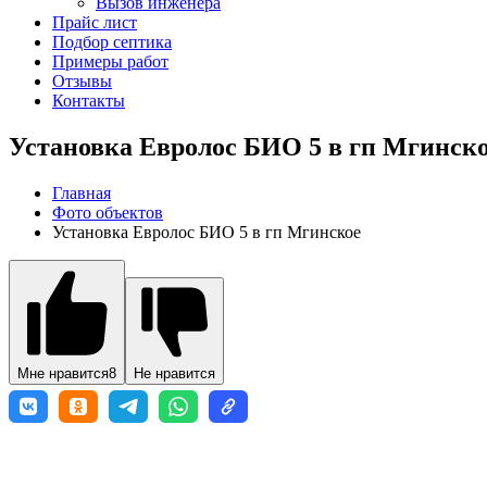
Вызов инженера
Прайс лист
Подбор септика
Примеры работ
Отзывы
Контакты
Установка Евролос БИО 5 в гп Мгинск
Главная
Фото объектов
Установка Евролос БИО 5 в гп Мгинское
Мне нравится
8
Не нравится