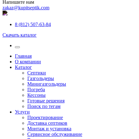
Напишите нам
zakaz@kupitseptik.com
8 (812) 507-63-84
Скачать каталог
Главная
О компании
Каталог
Септики
Газгольдеры
Минигазгольдеры
Погреба
Кессоны
Готовые решения
Поиск по тегам
Услуги
Проектирование
Доставка септиков
Монтаж и установка
Сервисное обслуживание