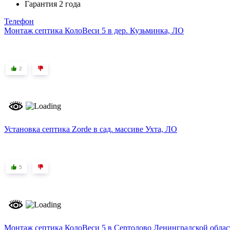
Гарантия 2 года
Телефон
Монтаж септика КолоВеси 5 в дер. Кузьминка, ЛО
2
Установка септика Zorde в сад. массиве Ухта, ЛО
5
Монтаж септика КолоВеси 5 в Сертолово Ленинградской облас