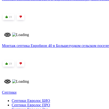
15
Монтаж септика Евробион 40 в Большелуцком сельском посел
15
Септики
Септики Евролос БИО
Септики Евролос ПРО