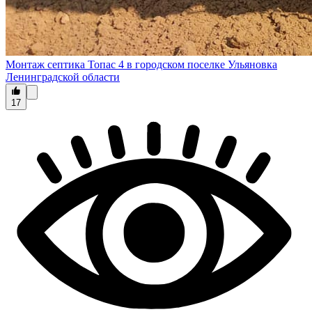
Монтаж септика Топас 4 в городском поселке Ульяновка
Ленинградской области
17