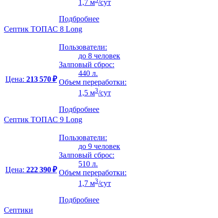
1,7 м
/сут
Подбробнее
Септик ТОПАС 8 Long
Пользователи:
до 8 человек
Залповый сброс:
440 л.
Цена:
213 570 ₽
Объем переработки:
3
1,5 м
/сут
Подбробнее
Септик ТОПАС 9 Long
Пользователи:
до 9 человек
Залповый сброс:
510 л.
Цена:
222 390 ₽
Объем переработки:
3
1,7 м
/сут
Подбробнее
Септики