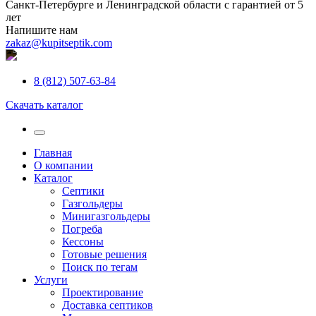
Санкт-Петербурге и Ленинградской области с гарантией от 5
лет
Напишите нам
zakaz@kupitseptik.com
8 (812) 507-63-84
Скачать каталог
Главная
О компании
Каталог
Септики
Газгольдеры
Минигазгольдеры
Погреба
Кессоны
Готовые решения
Поиск по тегам
Услуги
Проектирование
Доставка септиков