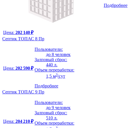
Подбробнее
Цена:
202 140 ₽
Септик ТОПАС 8 Пр
Пользователи:
до 8 человек
Залповый сброс:
440 л.
Цена:
202 590 ₽
Объем переработки:
3
1,5 м
/сут
Подбробнее
Септик ТОПАС 9 Пр
Пользователи:
до 9 человек
Залповый сброс:
510 л.
Цена:
204 210 ₽
Объем переработки:
3