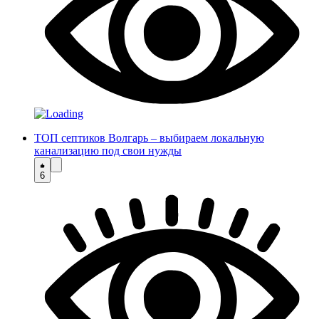
ТОП септиков Волгарь – выбираем локальную
канализацию под свои нужды
6