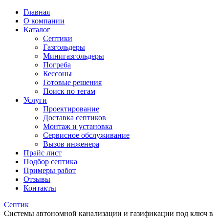
Главная
О компании
Каталог
Септики
Газгольдеры
Минигазгольдеры
Погреба
Кессоны
Готовые решения
Поиск по тегам
Услуги
Проектирование
Доставка септиков
Монтаж и установка
Сервисное обслуживание
Вызов инженера
Прайс лист
Подбор септика
Примеры работ
Отзывы
Контакты
Септик
Системы автономной канализации и газификации под ключ в