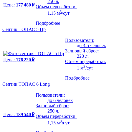
250 л.
Цена:
177 480 ₽
Объем переработки:
3
1,15 м
/сут
Подбробнее
Септик ТОПАС 5 Пр
Пользователи:
до 3-5 человек
Залповый сброс:
220 л.
Цена:
176 220 ₽
Объем переработки:
3
1 м
/сут
Подбробнее
Септик ТОПАС 6 Long
Пользователи:
до 6 человек
Залповый сброс:
250 л.
Цена:
189 540 ₽
Объем переработки:
3
1,15 м
/сут