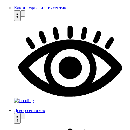
Как и куда сливать септик
7
Декор септиков
4