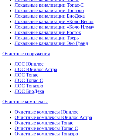
Локальные канализации Топас-С
Локальные канализации Топаэро
Локальные канализации БиоДека
Локальные канализации «Коло Веси»
Локальные канализации «Коло Илма»
Локальные канализации Росток
Локальные канализации Тверь
Локальные канализации Эко Гранд
Очистные сооружения
ЛОС Юнилос
ЛОС Юнилос Астра
ЛОС Топас
ЛОС Топас-С
ЛОС Топаэро
ЛОС БиоДека
Очистные комплексы
Очистные комплексы Юнилос
Очистные комплексы Юнилос Астра
Очистные комплексы Топас
Очистные комплексы Топас-С
Очистные комплексы Топаэро