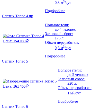
3
0,8 м
/сут
Подбробнее
Септик Топас 4 пр
Пользователи:
до 4 человек
Залповый сброс:
175 л.
Цена:
154 080 ₽
Объем переработки:
3
0,8 м
/сут
Подбробнее
Септик Топас 5
Пользователи:
до 5 человек
Залповый сброс:
220 л.
Цена:
161 460 ₽
Объем переработки:
3
1 м
/сут
Подбробнее
Септик Топас 6