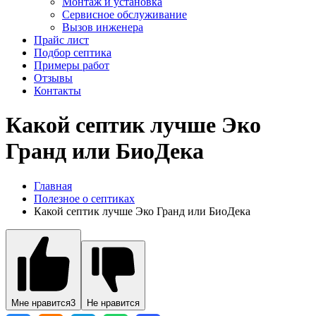
Монтаж и установка
Сервисное обслуживание
Вызов инженера
Прайс лист
Подбор септика
Примеры работ
Отзывы
Контакты
Какой септик лучше Эко
Гранд или БиоДека
Главная
Полезное о септиках
Какой септик лучше Эко Гранд или БиоДека
Мне нравится
3
Не нравится