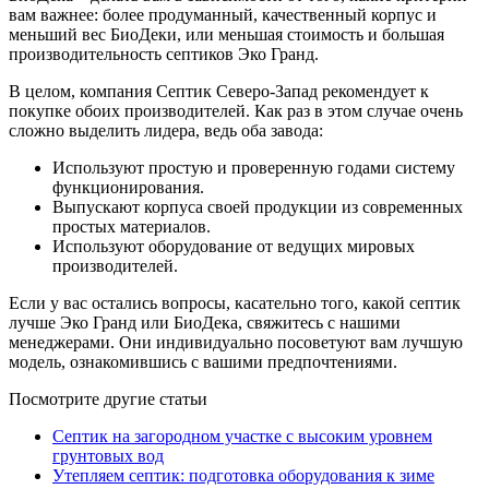
вам важнее: более продуманный, качественный корпус и
меньший вес БиоДеки, или меньшая стоимость и большая
производительность септиков Эко Гранд.
В целом, компания Септик Северо-Запад рекомендует к
покупке обоих производителей. Как раз в этом случае очень
сложно выделить лидера, ведь оба завода:
Используют простую и проверенную годами систему
функционирования.
Выпускают корпуса своей продукции из современных
простых материалов.
Используют оборудование от ведущих мировых
производителей.
Если у вас остались вопросы, касательно того, какой септик
лучше Эко Гранд или БиоДека, свяжитесь с нашими
менеджерами. Они индивидуально посоветуют вам лучшую
модель, ознакомившись с вашими предпочтениями.
Посмотрите другие статьи
Септик на загородном участке с высоким уровнем
грунтовых вод
Утепляем септик: подготовка оборудования к зиме