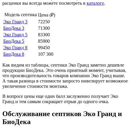
расценки вы всегда можете посмотреть в
каталоге
.
Модель септика
Цена (₽)
Эко Гранд 3
72250
БиоДека 3
71300
Эко Гранд 5
83300
БиоДека 5
85900
Эко Гранд 8
99450
БиоДека 8
107 300
Как видим из таблицы, септики Эко Гранд заметно дешевле
продукции БиоДека. Это очень приятный момент, учитывая,
что производительность товаров компании Эко Гранд выше.
А такая разница в стоимости запросто нивелирует возможное
увеличение стоимости монтажа.
В вопросе цены еще один балл заслуженно получает Эко
Гранд и тем самым сокращает отрыв до одного очка.
Обслуживание септиков Эко Гранд и
БиоДека