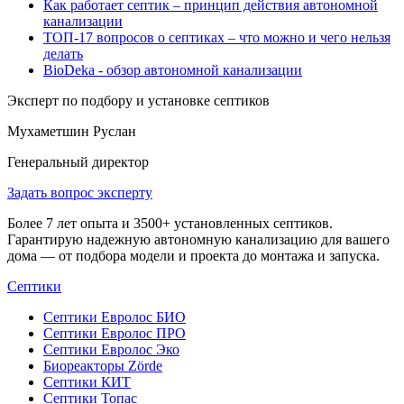
Как работает септик – принцип действия автономной
канализации
ТОП-17 вопросов о септиках – что можно и чего нельзя
делать
BioDeka - обзор автономной канализации
Эксперт по подбору и установке септиков
Мухаметшин Руслан
Генеральный директор
Задать вопрос эксперту
Более 7 лет опыта и 3500+ установленных септиков.
Гарантирую надежную автономную канализацию для вашего
дома — от подбора модели и проекта до монтажа и запуска.
Септики
Септики Евролос БИО
Септики Евролос ПРО
Септики Евролос Эко
Биореакторы Zörde
Септики КИТ
Септики Топас