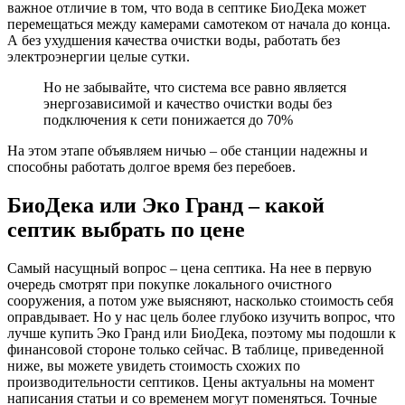
важное отличие в том, что вода в септике БиоДека может
перемещаться между камерами самотеком от начала до конца.
А без ухудшения качества очистки воды, работать без
электроэнергии целые сутки.
Но не забывайте, что система все равно является
энергозависимой и качество очистки воды без
подключения к сети понижается до 70%
На этом этапе объявляем ничью – обе станции надежны и
способны работать долгое время без перебоев.
БиоДека или Эко Гранд – какой
септик выбрать по цене
Самый насущный вопрос – цена септика. На нее в первую
очередь смотрят при покупке локального очистного
сооружения, а потом уже выясняют, насколько стоимость себя
оправдывает. Но у нас цель более глубоко изучить вопрос, что
лучше купить Эко Гранд или БиоДека, поэтому мы подошли к
финансовой стороне только сейчас. В таблице, приведенной
ниже, вы можете увидеть стоимость схожих по
производительности септиков. Цены актуальны на момент
написания статьи и со временем могут поменяться. Точные