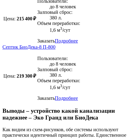
Пользователи:
до 8 человек
Залповый сброс:
380 л.
Цена:
215 400 ₽
Объем переработки:
3
1,6 м
/сут
Заказать
Подробнее
Септик БиоДека-8 П-800
Пользователи:
до 8 человек
Залповый сброс:
380 л.
Цена:
219 300 ₽
Объем переработки:
3
1,6 м
/сут
Заказать
Подробнее
Выводы – устройство какой канализации
надежнее – Эко Гранд или БиоДека
Как видим из схем-рисунков, обе системы используют
практически идентичный принцип работы. Единственное