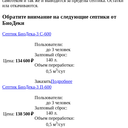
самотеком и так же и выводится за пределы септика. Остатки
ила откачиваются.
Обратите внимание на следующие септики от
БиоДеки
Септик БиоДека-3 C-600
Пользователи:
до 3 человек
Залповый сброс:
140 л.
Цена:
134 600 ₽
Объем переработки:
3
0,5 м
/сут
Заказать
Подробнее
Септик БиоДека-3 П-600
Пользователи:
до 3 человек
Залповый сброс:
140 л.
Цена:
138 500 ₽
Объем переработки:
3
0,5 м
/сут