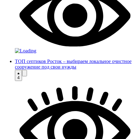
ТОП септиков Росток – выбираем локальное очистное
сооружение под свои нужды
4