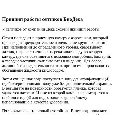
Принцип работы септиков БиоДека
У септиков от компании Дека схожий принцип работы:
Стоки попадают в приемную камеру с аэротенком, который
производит предварительное измельчение крупных частиц.
При наполнении до определенного уровня, срабатывает
датчик, и эрлифт начинает перекачивать воду во вторую
камеру, где она осветляется с помощью анаэробных бактерий,
а твердые частички скапливаются в виде ила. Для более
активной жизнедеятельности этих организмов производится
обогащение жидкости кислородом.
Затем очищенная вода поступает в зону денитрификации (4),
где бактерии очищают воду уже без дополнительной аэрации.
В результате на поверхности образуется пленка, которая
удаляется насосом. Ил же из второй камеры перемещается в
стабилизатор (3) для подготовки к дальнейшему
использованию в качестве удобрения.
Пятая камера – вторичный отстойник. В нее вода попадает