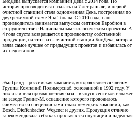
БиоДека выпускается компанией Дека с 2014 года. Но
история производителя началась на 7 лет раньше, и первой
очистной станцией стала одноименная Дека, построенная по
двухрежимной схеме Яна Топала. С 2010 года, наш
производитель занимается выпуском септиков Евробион в
сотрудничестве с Национальным экологическим проектом. А
4 года спустя возвращается к производству собственной
продукции, на этот раз – очистной станции БиоДека, которая
взяла самое лучшее от предыдущих проектов и избавилась от
их недостатков.
Эко Гранд – российская компания, которая является членом
Группы Компаний Полимерснаб, основанной в 1992 году. У
них отличная промышленная база – выпуск септиков налажен
на заводе Гранит-М, оснащение которого проводилось
совместно со специалистами таких немецких компаний, как
Bosch, Dieffenbacher, Wegener и других. Продукция отлично
зарекомендовала себя как простая в эксплуатации и надежная.