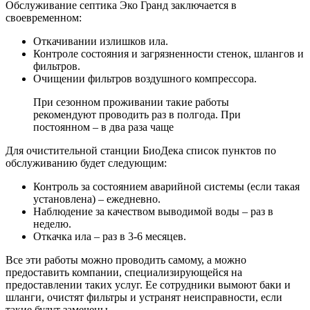
Обслуживание септика Эко Гранд заключается в
своевременном:
Откачивании излишков ила.
Контроле состояния и загрязненности стенок, шлангов и
фильтров.
Очищении фильтров воздушного компрессора.
При сезонном проживании такие работы
рекомендуют проводить раз в полгода. При
постоянном – в два раза чаще
Для очистительной станции БиоДека список пунктов по
обслуживанию будет следующим:
Контроль за состоянием аварийной системы (если такая
установлена) – ежедневно.
Наблюдение за качеством выводимой воды – раз в
неделю.
Откачка ила – раз в 3-6 месяцев.
Все эти работы можно проводить самому, а можно
предоставить компании, специализирующейся на
предоставлении таких услуг. Ее сотрудники вымоют баки и
шланги, очистят фильтры и устранят неисправности, если
такие будут замечены.