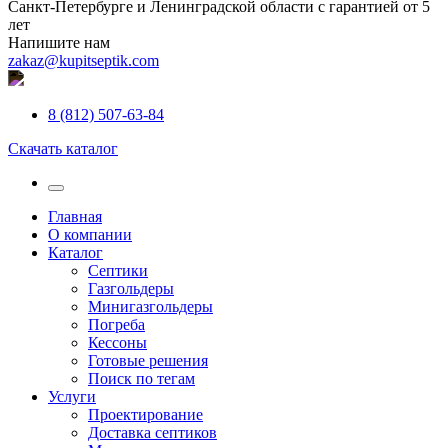
Санкт-Петербурге и Ленинградской области с гарантией от 5
лет
Напишите нам
zakaz@kupitseptik.com
8 (812) 507-63-84
Скачать каталог
Главная
О компании
Каталог
Септики
Газгольдеры
Минигазгольдеры
Погреба
Кессоны
Готовые решения
Поиск по тегам
Услуги
Проектирование
Доставка септиков