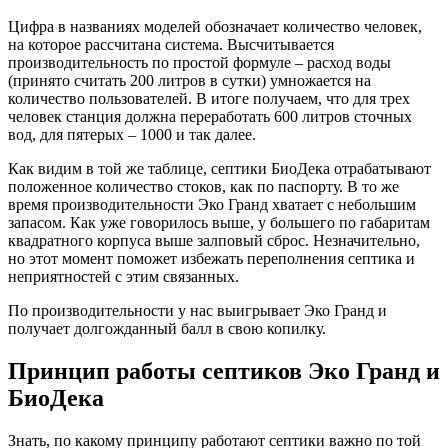
Цифра в названиях моделей обозначает количество человек,
на которое рассчитана система. Высчитывается
производительность по простой формуле – расход воды
(принято считать 200 литров в сутки) умножается на
количество пользователей. В итоге получаем, что для трех
человек станция должна переработать 600 литров сточных
вод, для пятерых – 1000 и так далее.
Как видим в той же таблице, септики БиоДека отрабатывают
положенное количество стоков, как по паспорту. В то же
время производительности Эко Гранд хватает с небольшим
запасом. Как уже говорилось выше, у большего по габаритам
квадратного корпуса выше залповый сброс. Незначительно,
но этот момент поможет избежать переполнения септика и
неприятностей с этим связанных.
По производительности у нас выигрывает Эко Гранд и
получает долгожданный балл в свою копилку.
Принцип работы септиков Эко Гранд и
БиоДека
Знать, по какому принципу работают септики важно по той