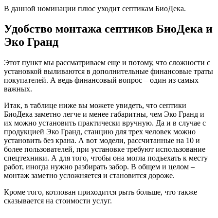
В данной номинации плюс уходит септикам БиоДека.
Удобство монтажа септиков БиоДека и
Эко Гранд
Этот пункт мы рассматриваем еще и потому, что сложности с
установкой выливаются в дополнительные финансовые траты
покупателей. А ведь финансовый вопрос – один из самых
важных.
Итак, в таблице ниже вы можете увидеть, что септики
БиоДека заметно легче и менее габаритны, чем Эко Гранд и
их можно установить практически вручную. Да и в случае с
продукцией Эко Гранд, станцию для трех человек можно
установить без крана. А вот модели, рассчитанные на 10 и
более пользователей, при установке требуют использование
спецтехники. А для того, чтобы она могла подъехать к месту
работ, иногда нужно разбирать забор. В общем и целом –
монтаж заметно усложняется и становится дороже.
Кроме того, котлован приходится рыть больше, что также
сказывается на стоимости услуг.