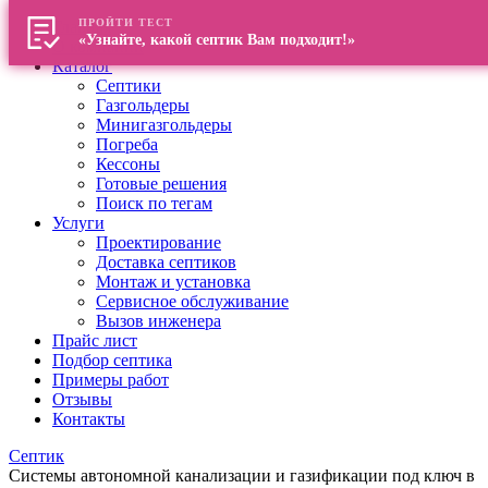
ПРОЙТИ ТЕСТ
Главная
«Узнайте, какой септик Вам подходит!»
О компании
Каталог
Септики
Газгольдеры
Минигазгольдеры
Погреба
Кессоны
Готовые решения
Поиск по тегам
Услуги
Проектирование
Доставка септиков
Монтаж и установка
Сервисное обслуживание
Вызов инженера
Прайс лист
Подбор септика
Примеры работ
Отзывы
Контакты
Септик
Системы автономной канализации и газификации под ключ в