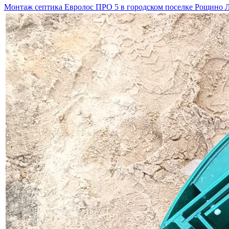
Монтаж септика Евролос ПРО 5 в городском поселке Рощино 