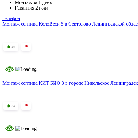
Монтаж за 1 день
Гарантия 2 года
Телефон
Монтаж септика КолоВеси 5 в Сертолово Ленинградской облас
15
Монтаж септика КИТ БИО 3 в городе Никольское Ленинградск
24