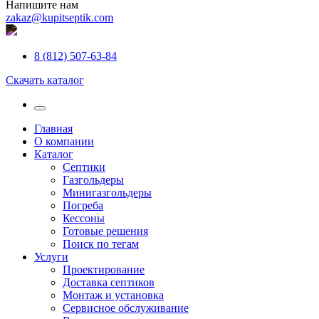
Напишите нам
zakaz@kupitseptik.com
8 (812) 507-63-84
Скачать каталог
Главная
О компании
Каталог
Септики
Газгольдеры
Минигазгольдеры
Погреба
Кессоны
Готовые решения
Поиск по тегам
Услуги
Проектирование
Доставка септиков
Монтаж и установка
Сервисное обслуживание