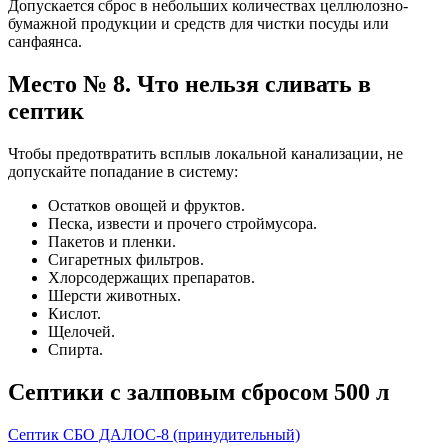
Допускается сброс в небольших количествах целлюлозно-
бумажной продукции и средств для чистки посуды или
санфаянса.
Место № 8. Что нельзя сливать в
септик
Чтобы предотвратить всплыв локальной канализации, не
допускайте попадание в систему:
Остатков овощей и фруктов.
Песка, извести и прочего строймусора.
Пакетов и пленки.
Сигаретных фильтров.
Хлорсодержащих препаратов.
Шерсти животных.
Кислот.
Щелочей.
Спирта.
Септики с залповым сбросом 500 л
Септик СБО ДАЛОС-8 (принудительный)