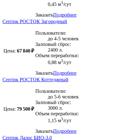
3
0,45 м
/сут
Заказать
Подробнее
Септик РОСТОК Загородный
Пользователи:
до 4-5 человек
Залповый сброс:
2400 л.
Цена:
67 840 ₽
Объем переработки:
3
0,88 м
/сут
Заказать
Подробнее
Септик РОСТОК Коттеджный
Пользователи:
до 5-6 человек
Залповый сброс:
3000 л.
Цена:
79 500 ₽
Объем переработки:
3
1,15 м
/сут
Заказать
Подробнее
Септик Далос БИО-3.0