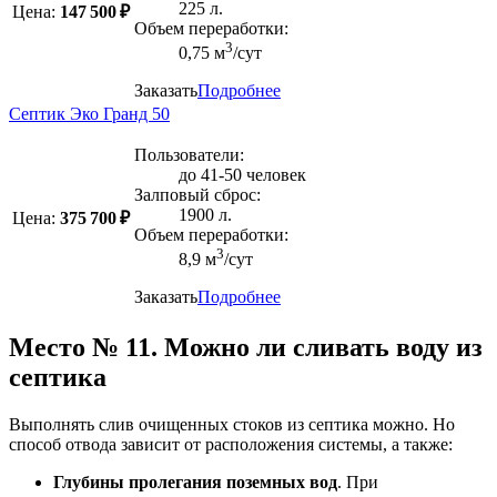
225 л.
Цена:
147 500 ₽
Объем переработки:
3
0,75 м
/сут
Заказать
Подробнее
Септик Эко Гранд 50
Пользователи:
до 41-50 человек
Залповый сброс:
1900 л.
Цена:
375 700 ₽
Объем переработки:
3
8,9 м
/сут
Заказать
Подробнее
Место № 11. Можно ли сливать воду из
септика
Выполнять слив очищенных стоков из септика можно. Но
способ отвода зависит от расположения системы, а также:
Глубины пролегания поземных вод
. При