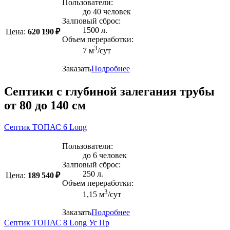
Пользователи:
до 40 человек
Залповый сброс:
1500 л.
Цена:
620 190 ₽
Объем переработки:
3
7 м
/сут
Заказать
Подробнее
Септики с глубиной залегания трубы
от 80 до 140 см
Септик ТОПАС 6 Long
Пользователи:
до 6 человек
Залповый сброс:
250 л.
Цена:
189 540 ₽
Объем переработки:
3
1,15 м
/сут
Заказать
Подробнее
Септик ТОПАС 8 Long Ус Пр