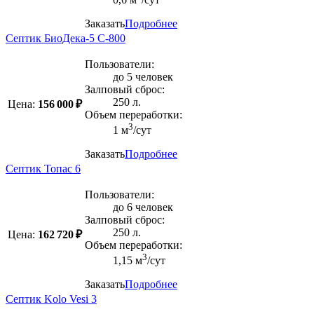
Заказать
Подробнее
Септик БиоДека-5 C-800
Пользователи:
до 5 человек
Залповый сброс:
250 л.
Цена:
156 000 ₽
Объем переработки:
3
1 м
/сут
Заказать
Подробнее
Септик Топас 6
Пользователи:
до 6 человек
Залповый сброс:
250 л.
Цена:
162 720 ₽
Объем переработки:
3
1,15 м
/сут
Заказать
Подробнее
Септик Kolo Vesi 3