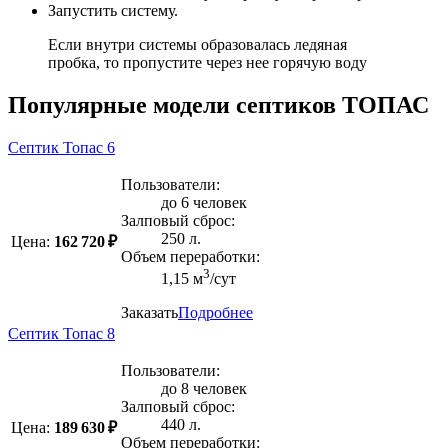
Запустить систему.
Если внутри системы образовалась ледяная
пробка, то пропустите через нее горячую воду
Популярные модели септиков ТОПАС
Септик Топас 6
Пользователи:
до 6 человек
Залповый сброс:
250 л.
Цена:
162 720 ₽
Объем переработки:
3
1,15 м
/сут
Заказать
Подробнее
Септик Топас 8
Пользователи:
до 8 человек
Залповый сброс:
440 л.
Цена:
189 630 ₽
Объем переработки: