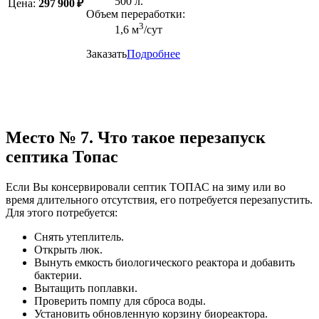
500 л.
Цена:
297 900 ₽
Объем переработки:
3
1,6 м
/сут
Заказать
Подробнее
Место № 7. Что такое перезапуск
септика Топас
Если Вы консервировали септик ТОПАС на зиму или во
время длительного отсутствия, его потребуется перезапустить.
Для этого потребуется:
Снять утеплитель.
Открыть люк.
Вынуть емкость биологического реактора и добавить
бактерии.
Вытащить поплавки.
Проверить помпу для сброса воды.
Установить обновленную корзину биореактора.