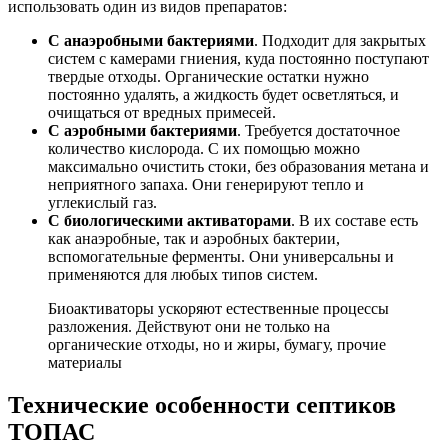
использовать один из видов препаратов:
С анаэробными бактериями
. Подходит для закрытых
систем с камерами гниения, куда постоянно поступают
твердые отходы. Органические остатки нужно
постоянно удалять, а жидкость будет осветляться, и
очищаться от вредных примесей.
С аэробными бактериями
. Требуется достаточное
количество кислорода. С их помощью можно
максимально очистить стоки, без образования метана и
неприятного запаха. Они генерируют тепло и
углекислый газ.
С биологическими активаторами
. В их составе есть
как анаэробные, так и аэробных бактерии,
вспомогательные ферменты. Они универсальны и
применяются для любых типов систем.
Биоактиваторы ускоряют естественные процессы
разложения. Действуют они не только на
органические отходы, но и жиры, бумагу, прочие
материалы
Технические особенности септиков
ТОПАС