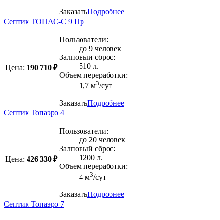
Заказать
Подробнее
Септик ТОПАС-С 9 Пр
Пользователи:
до 9 человек
Залповый сброс:
510 л.
Цена:
190 710 ₽
Объем переработки:
3
1,7 м
/сут
Заказать
Подробнее
Септик Топаэро 4
Пользователи:
до 20 человек
Залповый сброс:
1200 л.
Цена:
426 330 ₽
Объем переработки:
3
4 м
/сут
Заказать
Подробнее
Септик Топаэро 7