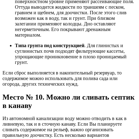
поверхностном уровне применяют рассеивающие поля.
Оттуда выводится жидкости по траншеям с песком,
гравием и щебнем, для доочистки. После этого слив
возможен как в воду, так и грунт. При близком
залегании применяют колодцы. Дно оставляют
негерметичным. Его покрывают дренажным
материалом.
Типа грунта под конструкцией
. Для глинистых и
суглинистых почв подходят фильтрующие кассеты,
упрощающие проникновение в плохо проницаемый
грунт.
Если сброс выполняется в накопительный резервуар, то
содержимое можно использовать для полива сада или
огорода, других технических нужд.
Место № 10. Можно ли сливать септик
в канаву
Из автономной канализации воду можно отводить в как в
ливневую, так и в сточную канаву. Если Вы планируете
сливать содержимое на рельеф, важно организовать
правильную доочистку. Есть несколько вариантов