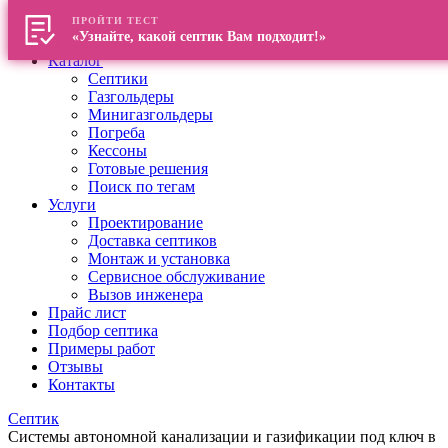
ПРОЙТИ ТЕСТ
Главная
«Узнайте, какой септик Вам подходит!»
О компании
Каталог
Септики
Газгольдеры
Минигазгольдеры
Погреба
Кессоны
Готовые решения
Поиск по тегам
Услуги
Проектирование
Доставка септиков
Монтаж и установка
Сервисное обслуживание
Вызов инженера
Прайс лист
Подбор септика
Примеры работ
Отзывы
Контакты
Септик
Системы автономной канализации и газификации под ключ в