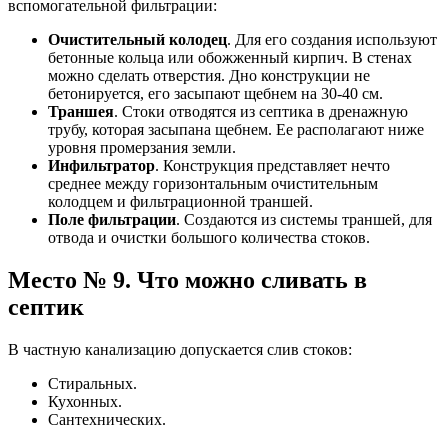
вспомогательной фильтрации:
Очистительный колодец
. Для его создания используют
бетонные кольца или обожженный кирпич. В стенах
можно сделать отверстия. Дно конструкции не
бетонируется, его засыпают щебнем на 30-40 см.
Траншея
. Стоки отводятся из септика в дренажную
трубу, которая засыпана щебнем. Ее располагают ниже
уровня промерзания земли.
Инфильтратор
. Конструкция представляет нечто
среднее между горизонтальным очистительным
колодцем и фильтрационной траншей.
Поле фильтрации
. Создаются из системы траншей, для
отвода и очистки большого количества стоков.
Место № 9. Что можно сливать в
септик
В частную канализацию допускается слив стоков:
Стиральных.
Кухонных.
Сантехнических.