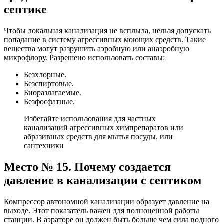
септике
Чтобы локальная канализация не всплыла, нельзя допускать
попадание в систему агрессивных моющих средств. Такие
вещества могут разрушить аэробную или анаэробную
микрофлору. Разрешено использовать составы:
Безхлорные.
Безспиртовые.
Биоразлагаемые.
Безфосфатные.
Избегайте использования для частных
канализаций агрессивных химпрепаратов или
абразивных средств для мытья посуды, или
сантехники
Место № 15. Почему создается
давление в канализации с септиком
Компрессор автономной канализации образует давление на
выходе. Этот показатель важен для полноценной работы
станции. В аэраторе он должен быть больше чем сила водного