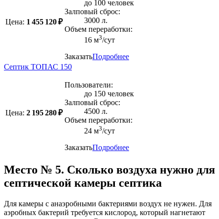
до 100 человек
Залповый сброс:
3000 л.
Цена:
1 455 120 ₽
Объем переработки:
3
16 м
/сут
Заказать
Подробнее
Септик ТОПАС 150
Пользователи:
до 150 человек
Залповый сброс:
4500 л.
Цена:
2 195 280 ₽
Объем переработки:
3
24 м
/сут
Заказать
Подробнее
Место № 5. Сколько воздуха нужно для
септической камеры септика
Для камеры с анаэробными бактериями воздух не нужен. Для
аэробных бактерий требуется кислород, который нагнетают