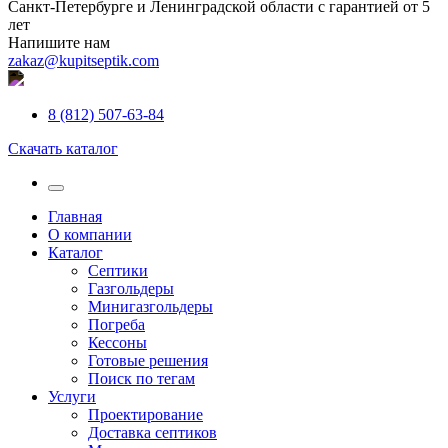
Санкт-Петербурге и Ленинградской области с гарантией от 5
лет
Напишите нам
zakaz@kupitseptik.com
8 (812) 507-63-84
Скачать каталог
Главная
О компании
Каталог
Септики
Газгольдеры
Минигазгольдеры
Погреба
Кессоны
Готовые решения
Поиск по тегам
Услуги
Проектирование
Доставка септиков