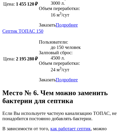
3000 л.
Цена:
1 455 120 ₽
Объем переработки:
3
16 м
/сут
Заказать
Подробнее
Септик ТОПАС 150
Пользователи:
до 150 человек
Залповый сброс:
4500 л.
Цена:
2 195 280 ₽
Объем переработки:
3
24 м
/сут
Заказать
Подробнее
Место № 6. Чем можно заменить
бактерии для септика
Если Вы используете частную канализацию ТОПАС, не
понадобится постоянно добавлять бактерии.
В зависимости от того,
как работает септик
, можно