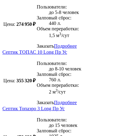
Пользователи:
до 5-8 человек
Залповый сброс:
440 л.
Цена:
274 950 ₽
Объем переработки:
3
1,5 м
/сут
Заказать
Подробнее
Септик ТОПАС 10 Long Пр Ус
Пользователи:
до 8-10 человек
Залповый сброс:
760 л.
Цена:
355 320 ₽
Объем переработки:
3
2 м
/сут
Заказать
Подробнее
Септик Топаэро 3 Long Пр Ус
Пользователи:
до 15 человек
Залповый сброс: