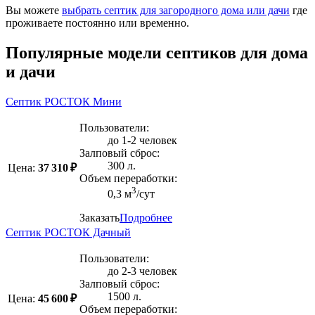
Вы можете
выбрать септик для загородного дома или дачи
где
проживаете постоянно или временно.
Популярные модели септиков для дома
и дачи
Септик РОСТОК Мини
Пользователи:
до 1-2 человек
Залповый сброс:
300 л.
Цена:
37 310 ₽
Объем переработки:
3
0,3 м
/сут
Заказать
Подробнее
Септик РОСТОК Дачный
Пользователи:
до 2-3 человек
Залповый сброс:
1500 л.
Цена:
45 600 ₽
Объем переработки: