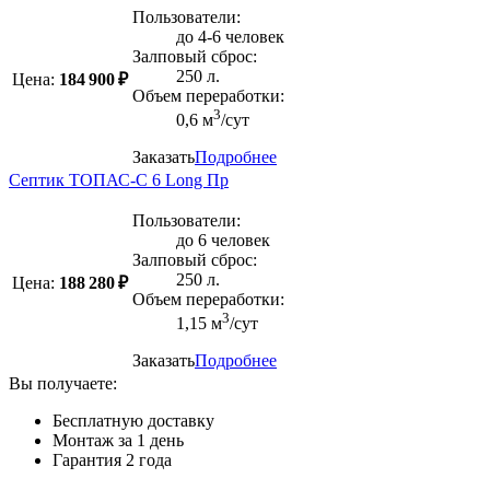
Пользователи:
до 4-6 человек
Залповый сброс:
250 л.
Цена:
184 900 ₽
Объем переработки:
3
0,6 м
/сут
Заказать
Подробнее
Септик ТОПАС-С 6 Long Пр
Пользователи:
до 6 человек
Залповый сброс:
250 л.
Цена:
188 280 ₽
Объем переработки:
3
1,15 м
/сут
Заказать
Подробнее
Вы получаете:
Бесплатную доставку
Монтаж за 1 день
Гарантия 2 года