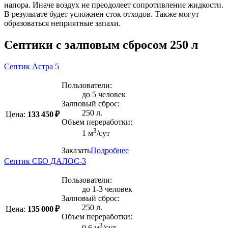
напора. Иначе воздух не преодолеет сопротивление жидкости.
В результате будет усложнен сток отходов. Также могут
образоваться неприятные запахи.
Септики с залповым сбросом 250 л
Септик Астра 5
Пользователи:
до 5 человек
Залповый сброс:
250 л.
Цена:
133 450 ₽
Объем переработки:
3
1 м
/сут
Заказать
Подробнее
Септик СБО ДАЛОС-3
Пользователи:
до 1-3 человек
Залповый сброс:
250 л.
Цена:
135 000 ₽
Объем переработки:
3
0,6 м
/сут