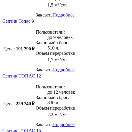
3
1,5 м
/сут
Заказать
Подробнее
Септик Топас 9
Пользователи:
до 9 человек
Залповый сброс:
510 л.
Цена:
191 790 ₽
Объем переработки:
3
1,7 м
/сут
Заказать
Подробнее
Септик ТОПАС 12
Пользователи:
до 12 человек
Залповый сброс:
830 л.
Цена:
259 740 ₽
Объем переработки:
3
2,2 м
/сут
Заказать
Подробнее
Септик ТОПАС 15