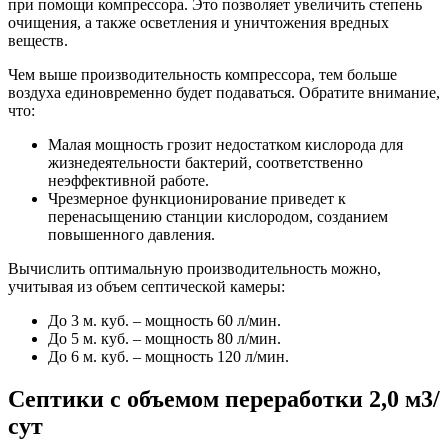
при помощи компрессора. Это позволяет увеличить степень
очищения, а также осветления и уничтожения вредных
веществ.
Чем выше производительность компрессора, тем больше
воздуха единовременно будет подаваться. Обратите внимание,
что:
Малая мощность грозит недостатком кислорода для
жизнедеятельности бактерий, соответственно
неэффективной работе.
Чрезмерное функционирование приведет к
перенасыщению станции кислородом, созданием
повышенного давления.
Вычислить оптимальную производительность можно,
учитывая из объем септической камеры:
До 3 м. куб. – мощность 60 л/мин.
До 5 м. куб. – мощность 80 л/мин.
До 6 м. куб. – мощность 120 л/мин.
Септики с объемом переработки 2,0 м3/
сут