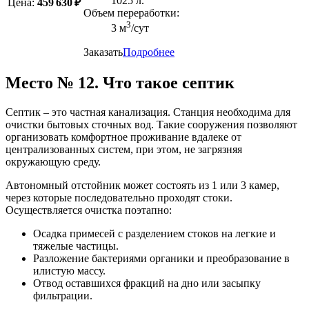
1025 л.
Цена:
459 630 ₽
Объем переработки:
3
3 м
/сут
Заказать
Подробнее
Место № 12. Что такое септик
Септик – это частная канализация. Станция необходима для
очистки бытовых сточных вод. Такие сооружения позволяют
организовать комфортное проживание вдалеке от
централизованных систем, при этом, не загрязняя
окружающую среду.
Автономный отстойник может состоять из 1 или 3 камер,
через которые последовательно проходят стоки.
Осуществляется очистка поэтапно:
Осадка примесей с разделением стоков на легкие и
тяжелые частицы.
Разложение бактериями органики и преобразование в
илистую массу.
Отвод оставшихся фракций на дно или засыпку
фильтрации.