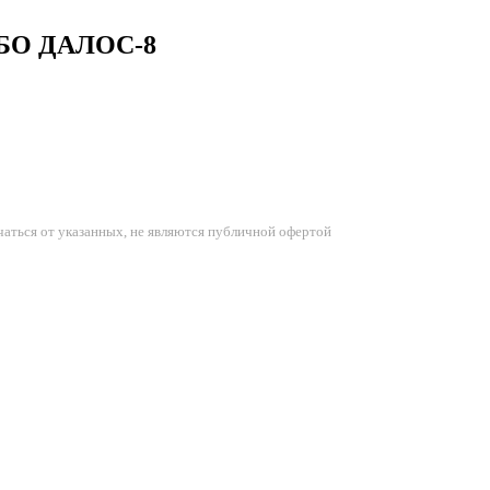
 СБО ДАЛОС-8
аться от указанных, не являются публичной офертой