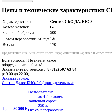
Цены и технические характеристики
Характеристики
Септик СБО ДАЛОС-8
Кол-во человек
6-8
Залповый сброс, л
500
3
1,6
Объем переработки, м
/сут
Вес, кг
170
Предложение и цены на сайте носят информационный характер и могут отлич
Есть вопросы? Не знаете, какое
оборудование выбрать?
Заказывайте по телефону:
8 (812) 507-63-84
(с 9.00 до 22.00)
Заказать звонок
Септик Далос БИО-2.0 (принудительный)
Пользователи:
до 4-5 человек
Залповый сброс:
250 л.
Цена:
80 500 ₽
Объем переработки: