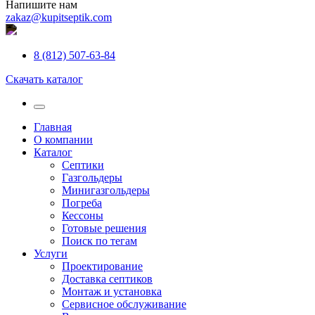
Напишите нам
zakaz@kupitseptik.com
8 (812) 507-63-84
Скачать каталог
Главная
О компании
Каталог
Септики
Газгольдеры
Минигазгольдеры
Погреба
Кессоны
Готовые решения
Поиск по тегам
Услуги
Проектирование
Доставка септиков
Монтаж и установка
Сервисное обслуживание