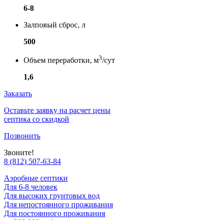
6-8
Залповый сброс, л
500
3
Объем переработки, м
/сут
1,6
Заказать
Оставьте заявку на расчет цены
септика со скидкой
Позвонить
Звоните!
8 (812) 507-63-84
Аэробные септики
Для 6-8 человек
Для высоких грунтовых вод
Для непостоянного проживания
Для постоянного проживания