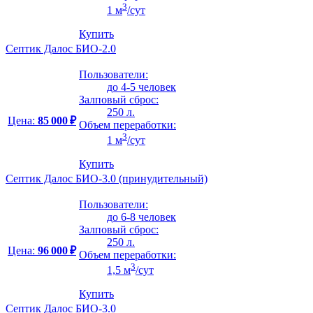
3
1 м
/сут
Купить
Септик Далос БИО-2.0
Пользователи:
до 4-5 человек
Залповый сброс:
250 л.
Цена:
85 000 ₽
Объем переработки:
3
1 м
/сут
Купить
Септик Далос БИО-3.0 (принудительный)
Пользователи:
до 6-8 человек
Залповый сброс:
250 л.
Цена:
96 000 ₽
Объем переработки:
3
1,5 м
/сут
Купить
Септик Далос БИО-3.0