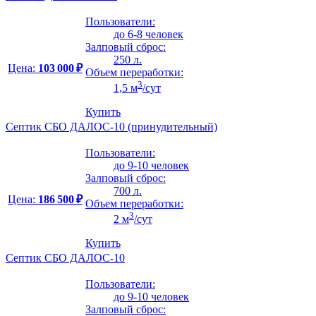
Пользователи:
до 6-8 человек
Залповый сброс:
250 л.
Цена:
103 000 ₽
Объем переработки:
3
1,5 м
/сут
Купить
Септик СБО ДАЛОС-10 (принудительный)
Пользователи:
до 9-10 человек
Залповый сброс:
700 л.
Цена:
186 500 ₽
Объем переработки:
3
2 м
/сут
Купить
Септик СБО ДАЛОС-10
Пользователи:
до 9-10 человек
Залповый сброс: