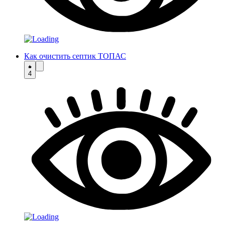
Как очистить септик ТОПАС
4