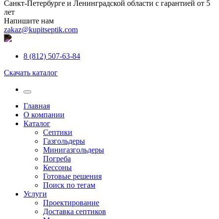
Санкт-Петербурге и Ленинградской области с гарантией от 5
лет
Напишите нам
zakaz@kupitseptik.com
8 (812) 507-63-84
Скачать каталог
Главная
О компании
Каталог
Септики
Газгольдеры
Минигазгольдеры
Погреба
Кессоны
Готовые решения
Поиск по тегам
Услуги
Проектирование
Доставка септиков