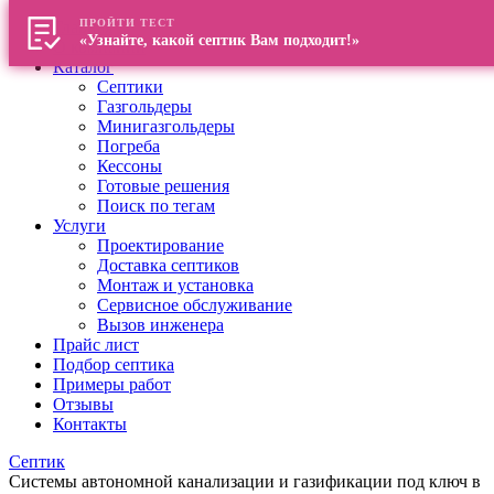
ПРОЙТИ ТЕСТ
Главная
«Узнайте, какой септик Вам подходит!»
О компании
Каталог
Септики
Газгольдеры
Минигазгольдеры
Погреба
Кессоны
Готовые решения
Поиск по тегам
Услуги
Проектирование
Доставка септиков
Монтаж и установка
Сервисное обслуживание
Вызов инженера
Прайс лист
Подбор септика
Примеры работ
Отзывы
Контакты
Септик
Системы автономной канализации и газификации под ключ в