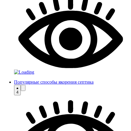
Популярные способы якорения септика
4