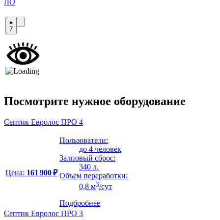
ЛО
7
Посмотрите нужное оборудование
Септик Евролос ПРО 4
Пользователи:
до 4 человек
Залповый сброс:
340 л.
Цена:
161 900 ₽
Объем переработки:
3
0,8 м
/сут
Подбробнее
Септик Евролос ПРО 3