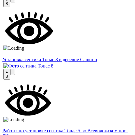
8
Установка септика Топас 8 в деревне Сашино
8
Работы по установке септика Топас 5 во Всеволожском пос.,