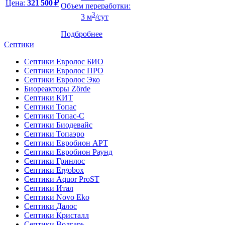
Цена:
321 500 ₽
Объем переработки:
3
3 м
/сут
Подбробнее
Септики
Септики Евролос БИО
Септики Евролос ПРО
Септики Евролос Эко
Биореакторы Zörde
Септики КИТ
Септики Топас
Септики Топас-С
Септики Биодевайс
Септики Топаэро
Септики Евробион АРТ
Септики Евробион Раунд
Септики Гринлос
Септики Ergobox
Септики Aquor ProST
Септики Итал
Септики Novo Eko
Септики Далос
Септики Кристалл
Септики Волгарь