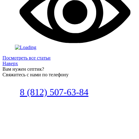
Посмотреть все статьи
Наверх
Вам нужен септик?
Свяжитесь с нами по телефону
Звоните
8 (812) 507-63-84
Наш специалист по автономной
канализации подберет септик под
ваши требования или поможет
определиться, какой септик лучше
подобрать для вас.