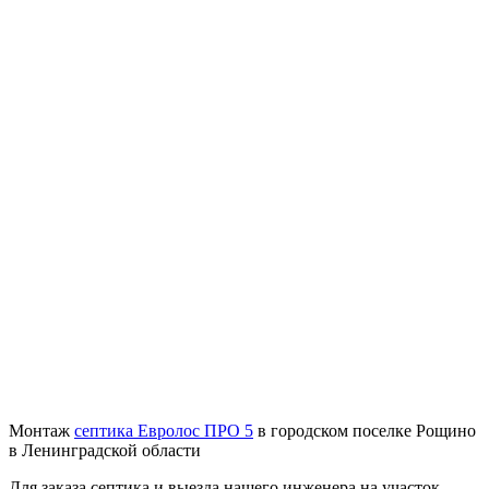
Монтаж
септика Евролос ПРО 5
в городском поселке Рощино
в Ленинградской области
Для заказа септика и выезда нашего инженера на участок,