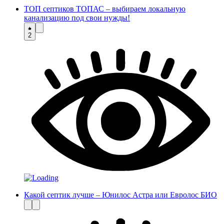
ТОП септиков ТОПАС – выбираем локальную
канализацию под свои нужды!
2
Какой септик лучше – Юнилос Астра или Евролос БИО