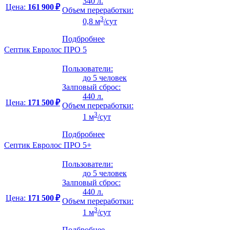
340 л.
Цена:
161 900 ₽
Объем переработки:
3
0,8 м
/сут
Подбробнее
Септик Евролос ПРО 5
Пользователи:
до 5 человек
Залповый сброс:
440 л.
Цена:
171 500 ₽
Объем переработки:
3
1 м
/сут
Подбробнее
Септик Евролос ПРО 5+
Пользователи:
до 5 человек
Залповый сброс:
440 л.
Цена:
171 500 ₽
Объем переработки:
3
1 м
/сут
Подбробнее