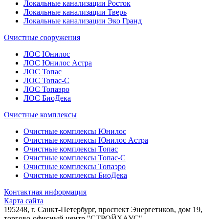
Локальные канализации Росток
Локальные канализации Тверь
Локальные канализации Эко Гранд
Очистные сооружения
ЛОС Юнилос
ЛОС Юнилос Астра
ЛОС Топас
ЛОС Топас-С
ЛОС Топаэро
ЛОС БиоДека
Очистные комплексы
Очистные комплексы Юнилос
Очистные комплексы Юнилос Астра
Очистные комплексы Топас
Очистные комплексы Топас-С
Очистные комплексы Топаэро
Очистные комплексы БиоДека
Контактная информация
Карта сайта
195248, г. Санкт-Петербург, проспект Энергетиков, дом 19,
торгово-офисный центр "СТРОЙХАУС"