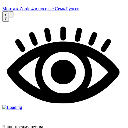
Монтаж Zorde 4 в поселке Семь Ручьев
7
Наши преимущества