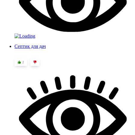
Септик для дач
2