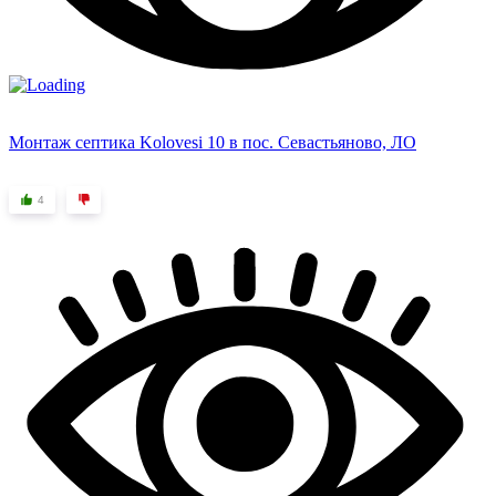
Монтаж септика Kolovesi 10 в пос. Севастьяново, ЛО
4