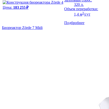
Залповый сброс:
320 л.
Цена:
183 255 ₽
Объем переработки:
3
1,4 м
/сут
Подбробнее
Биореактор Zörde 7 Midi