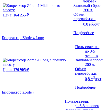
человек
Залповый сброс:
260 л.
Объем
Цена:
164 255 ₽
переработки:
3
0,8 м
/сут
Подбробнее
Биореактор Zörde 4 Long
Пользователи:
до 3-5
человек
Залповый сброс:
260 л.
Объем
Цена:
170 905 ₽
переработки:
3
0,8 м
/сут
Подбробнее
Биореактор Zörde 7
Пользователи:
до 6-8 человек