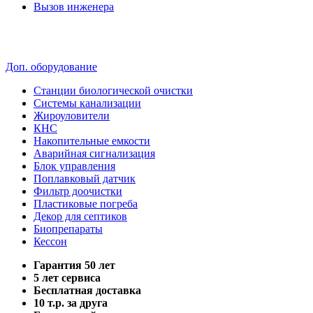
Вызов инженера
Доп. оборудование
Станции биологической очистки
Системы канализации
Жироуловители
КНС
Накопительные емкости
Аварийная сигнализация
Блок управления
Поплавковый датчик
Фильтр доочистки
Пластиковые погреба
Декор для септиков
Биопрепараты
Кессон
Гарантия 50 лет
5 лет сервиса
Бесплатная доставка
10 т.р. за друга