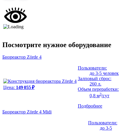
Посмотрите нужное оборудование
Биореактор Zörde 4
Пользователи:
до 3-5 человек
Залповый сброс:
260 л.
Цена:
149 055 ₽
Объем переработки:
3
0,8 м
/сут
Подбробнее
Биореактор Zörde 4 Midi
Пользователи:
до 3-5