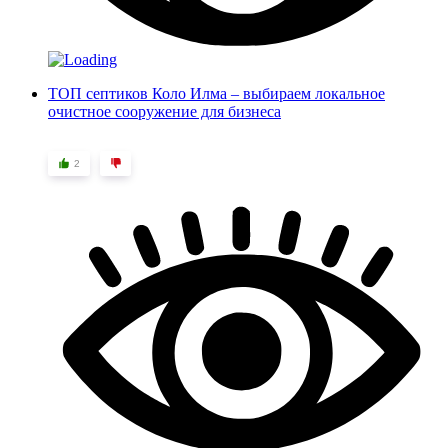
ТОП септиков Коло Илма – выбираем локальное
очистное сооружение для бизнеса
2