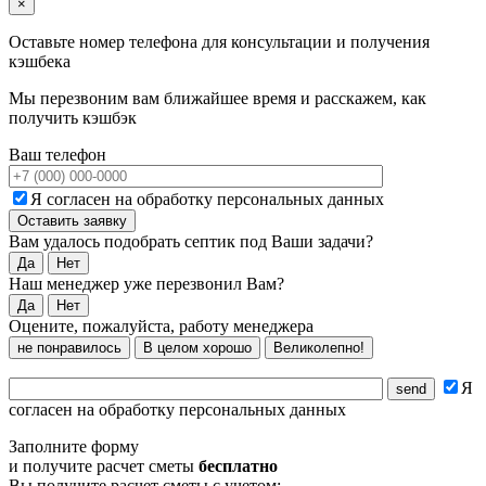
×
Оставьте номер телефона для консультации и получения
кэшбека
Мы перезвоним вам ближайшее время и расскажем, как
получить кэшбэк
Ваш телефон
Я согласен на обработку персональных данных
Вам удалось подобрать септик под Ваши задачи?
Да
Нет
Наш менеджер уже перезвонил Вам?
Да
Нет
Оцените, пожалуйста, работу менеджера
не понравилось
В целом хорошо
Великолепно!
Я
согласен на обработку персональных данных
Заполните форму
и получите расчет сметы
бесплатно
Вы получите расчет сметы с учетом: