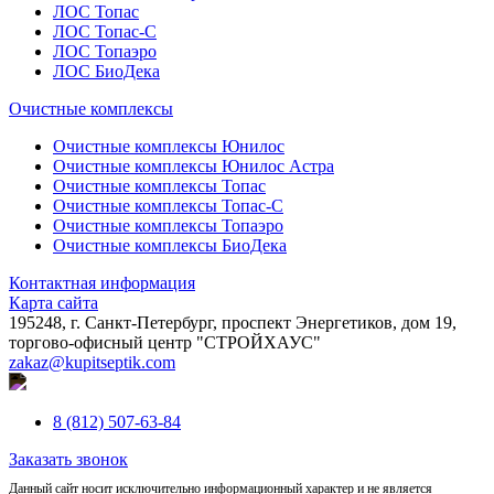
ЛОС Топас
ЛОС Топас-С
ЛОС Топаэро
ЛОС БиоДека
Очистные комплексы
Очистные комплексы Юнилос
Очистные комплексы Юнилос Астра
Очистные комплексы Топас
Очистные комплексы Топас-С
Очистные комплексы Топаэро
Очистные комплексы БиоДека
Контактная информация
Карта сайта
195248, г. Санкт-Петербург, проспект Энергетиков, дом 19,
торгово-офисный центр "СТРОЙХАУС"
zakaz@kupitseptik.com
8 (812) 507-63-84
Заказать звонок
Данный сайт носит исключительно информационный характер и не является