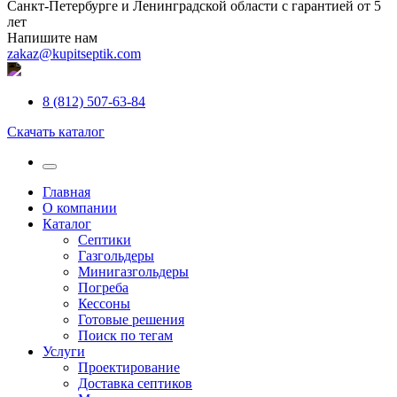
Санкт-Петербурге и Ленинградской области с гарантией от 5
лет
Напишите нам
zakaz@kupitseptik.com
8 (812) 507-63-84
Скачать каталог
Главная
О компании
Каталог
Септики
Газгольдеры
Минигазгольдеры
Погреба
Кессоны
Готовые решения
Поиск по тегам
Услуги
Проектирование
Доставка септиков