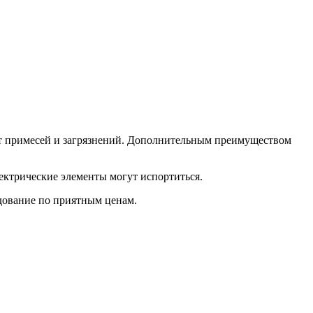
от примесей и загрязнений. Дополнительным преимуществом
ектрические элементы могут испортиться.
удование по приятным ценам.