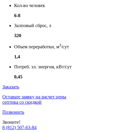
Кол-во человек
6-8
Залповый сброс, л
320
3
Объем переработки, м
/сут
1,4
Потреб. эл. энергия, кВт/сут
0,45
Заказать
Оставьте заявку на расчет цены
септика со скидкой
Позвонить
Звоните!
8 (812) 507-63-84