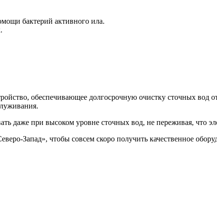
омощи бактерий активного ила.
.
устройство, обеспечивающее долгосрочную очистку сточных вод 
служивания.
ть даже при высоком уровне сточных вод, не переживая, что эл
Северо-Запад», чтобы совсем скоро получить качественное обор