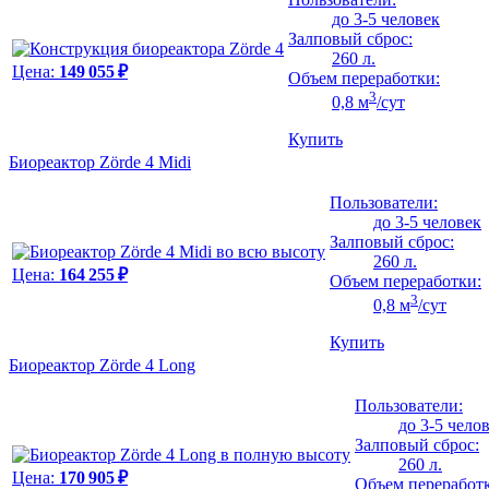
до 3-5 человек
Залповый сброс:
260 л.
Цена:
149 055 ₽
Объем переработки:
3
0,8 м
/сут
Купить
Биореактор Zörde 4 Midi
Пользователи:
до 3-5 человек
Залповый сброс:
260 л.
Цена:
164 255 ₽
Объем переработки:
3
0,8 м
/сут
Купить
Биореактор Zörde 4 Long
Пользователи:
до 3-5 чело
Залповый сброс:
260 л.
Цена:
170 905 ₽
Объем переработ