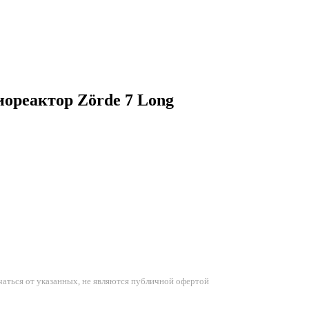
ореактор Zörde 7 Long
аться от указанных, не являются публичной офертой