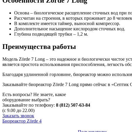
Особенности Zörde 7 Long
Основа – биологическое расщепление сточных вод при п
Рассчитан на строения, в которых проживает до 8 человек
В комплекте имеется таймер, выносной компрессор.
Дополнительное насыщение кислородом сточных вод.
Глубина подводящей трубки – 1,2 м.
Преимущества работы
Модель Zörde 7 Long – это надежное и биологически чистое 
является простота использования приспособления, легкость об
Благодаря удлиненной горловине, биореактор можно использова
Заказывайте биореактор Zörde 7 Long прямо сейчас в «Септик 
Есть вопросы? Не знаете, какое
оборудование выбрать?
Заказывайте по телефону:
8 (812) 507-63-84
(с 9.00 до 22.00)
Заказать звонок
Биореактор Zörde 4
Пользователи: