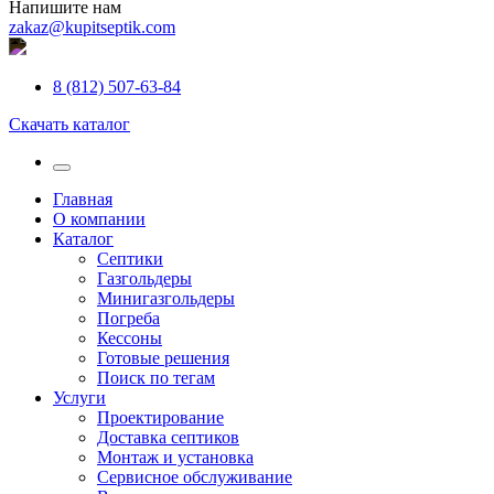
Напишите нам
zakaz@kupitseptik.com
8 (812) 507-63-84
Скачать каталог
Главная
О компании
Каталог
Септики
Газгольдеры
Минигазгольдеры
Погреба
Кессоны
Готовые решения
Поиск по тегам
Услуги
Проектирование
Доставка септиков
Монтаж и установка
Сервисное обслуживание