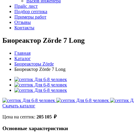
Вызов инженера
Прайс лист
Подбор септика
Примеры работ
Отзывы
Контакты
Биореактор Zörde 7 Long
Главная
Каталог
Биореакторы Zörde
Биореактор Zörde 7 Long
Скачать каталог
Цена на септик:
205 105
₽
Основные характеристики