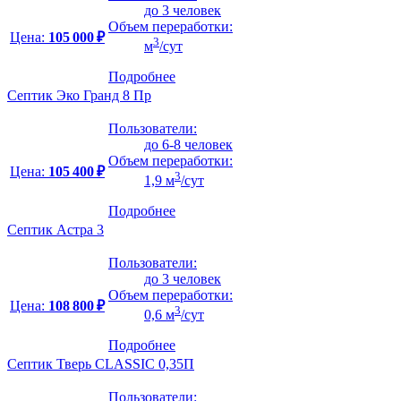
до 3 человек
Объем переработки:
Цена:
105 000 ₽
3
м
/сут
Подробнее
Септик Эко Гранд 8 Пр
Пользователи:
до 6-8 человек
Объем переработки:
Цена:
105 400 ₽
3
1,9 м
/сут
Подробнее
Септик Астра 3
Пользователи:
до 3 человек
Объем переработки:
Цена:
108 800 ₽
3
0,6 м
/сут
Подробнее
Септик Тверь CLASSIC 0,35П
Пользователи: