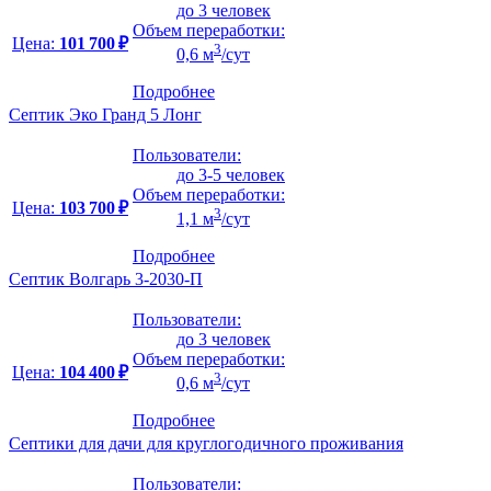
до 3 человек
Объем переработки:
Цена:
101 700 ₽
3
0,6 м
/сут
Подробнее
Септик Эко Гранд 5 Лонг
Пользователи:
до 3-5 человек
Объем переработки:
Цена:
103 700 ₽
3
1,1 м
/сут
Подробнее
Септик Волгарь 3-2030-П
Пользователи:
до 3 человек
Объем переработки:
Цена:
104 400 ₽
3
0,6 м
/сут
Подробнее
Септики для дачи для круглогодичного проживания
Пользователи: