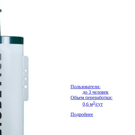
Пользователи:
до 3 человек
Объем переработки:
3
0,6 м
/сут
Подробнее