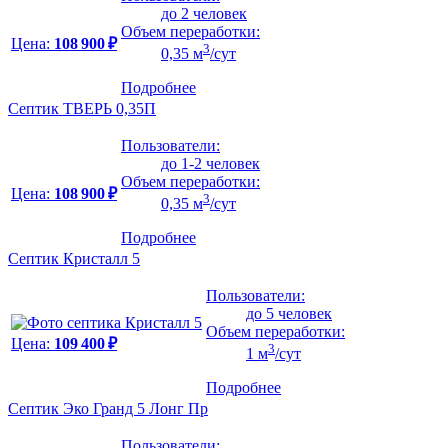
до 2 человек
Объем переработки:
Цена:
108 900 ₽
3
0,35 м
/сут
Подробнее
Септик ТВЕРЬ 0,35П
Пользователи:
до 1-2 человек
Объем переработки:
Цена:
108 900 ₽
3
0,35 м
/сут
Подробнее
Септик Кристалл 5
Пользователи:
до 5 человек
Объем переработки:
Цена:
109 400 ₽
3
1 м
/сут
Подробнее
Септик Эко Гранд 5 Лонг Пр
Пользователи: