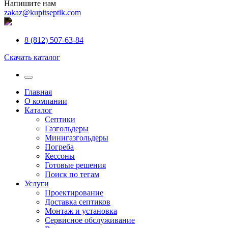
Напишите нам
zakaz@kupitseptik.com
8 (812) 507-63-84
Скачать каталог
Главная
О компании
Каталог
Септики
Газгольдеры
Минигазгольдеры
Погреба
Кессоны
Готовые решения
Поиск по тегам
Услуги
Проектирование
Доставка септиков
Монтаж и установка
Сервисное обслуживание