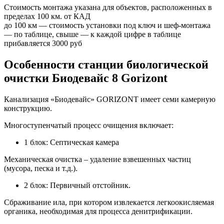
Стоимость монтажа указана для объектов, расположенных в
пределах 100 км. от КАД
до 100 км — стоимость установки под ключ и шеф-монтажа
— по таблице, свыше — к каждой цифре в таблице
прибавляется
3000 руб
Особенности станции биологической
очистки Биодевайс 8 Gorizont
Канализация «Биодевайс» GORIZONT имеет семи камерную
конструкцию.
Многоступенчатый процесс очищения включает:
1 блок: Септическая камера
Механическая очистка – удаление взвешенных частиц
(мусора, песка и т.д.).
2 блок: Первичный отстойник.
Сбраживание ила, при котором извлекается легкоокисляемая
органика, необходимая для процесса денитрификации.