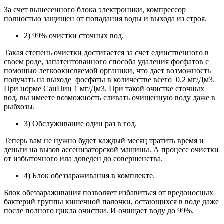
За счет вынесенного блока электроники, компрессор
полностью защищен от попадания воды и выхода из строя.
2) 99% очистки сточных вод.
Такая степень очистки достигается за счет единственного в
своем роде, запатентованного способа удаления фосфатов с
помощью легкоокисляемой органики, что дает возможность
получать на выходе фосфаты в количестве всего 0.2 мг/Дм3.
При норме СанПин 1 мг/Дм3. При такой очистке сточных
вод, вы имеете возможность сливать очищенную воду даже в
рыбхозы.
3) Обслуживание один раз в год.
Теперь вам не нужно будет каждый месяц тратить время и
деньги на вызов ассенизаторской машины. А процесс очистки
от избыточного ила доведен до совершенства.
4) Блок обеззараживания в комплекте.
Блок обеззараживания позволяет избавиться от вредоносных
бактерий группы кишечной палочки, остающихся в воде даже
после полного цикла очистки. И очищает воду до 99%.