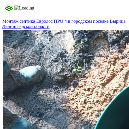
Монтаж септика Евролос ПРО 4 в городском поселке Вырица
Ленинградской области