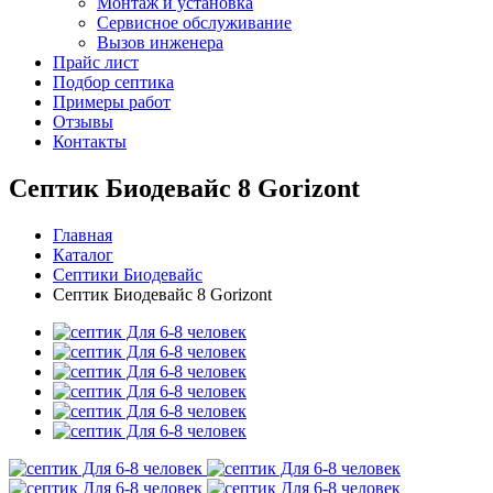
Монтаж и установка
Сервисное обслуживание
Вызов инженера
Прайс лист
Подбор септика
Примеры работ
Отзывы
Контакты
Септик Биодевайс 8 Gorizont
Главная
Каталог
Септики Биодевайс
Септик Биодевайс 8 Gorizont