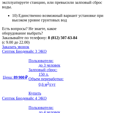
эксплуатируете станцию, или превысили залповый сброс
воды.
10) Единственно возможный вариант установке при
высоком уровне грунтовых вод
Есть вопросы? Не знаете, какое
оборудование выбрать?
Заказывайте по телефону:
8 (812) 507-63-84
(с 9.00 до 22.00)
Заказать звонок
Септик Биодевайс 3 ЭКО
Пользователи:
до 3 человек
Залповый сброс:
150 л.
Цена:
89 900 ₽
Объем переработки:
3
0,6 м
/сут
Купить
Септик Биодевайс 4 ЭКО
Пользователи:
до 4 человек