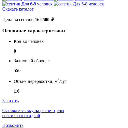
Скачать каталог
Цена на септик:
162 500
₽
Основные характеристики
Кол-во человек
8
Залповый сброс, л
550
3
Объем переработки, м
/сут
1,6
Заказать
Оставьте заявку на расчет цены
септика со скидкой
Позвонить