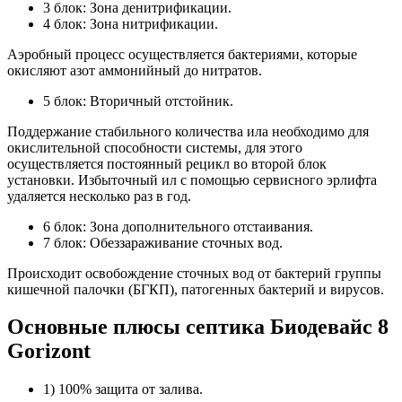
3 блок: Зона денитрификации.
4 блок: Зона нитрификации.
Аэробный процесс осуществляется бактериями, которые
окисляют азот аммонийный до нитратов.
5 блок: Вторичный отстойник.
Поддержание стабильного количества ила необходимо для
окислительной способности системы, для этого
осуществляется постоянный рецикл во второй блок
установки. Избыточный ил с помощью сервисного эрлифта
удаляется несколько раз в год.
6 блок: Зона дополнительного отстаивания.
7 блок: Обеззараживание сточных вод.
Происходит освобождение сточных вод от бактерий группы
кишечной палочки (БГКП), патогенных бактерий и вирусов.
Основные плюсы септика Биодевайс 8
Gorizont
1) 100% защита от залива.