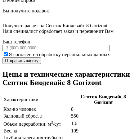
В конце опроса
Вы получите подарок!
Получите расчет на Септик Биодевайс 8 Gorizont
Наш специалист обработает заказ и перезвонит Вам
Ваш телефон
Я согласен на обработку персональных данных
Цены и технические характеристики
Септик Биодевайс 8 Gorizont
Септик Биодевайс 8
Характеристики
Gorizont
Кол-во человек
8
Залповый сброс, л
550
3
1,6
Объем переработки, м
/сут
Вес, кг
109
Глубина залегания трубы от,