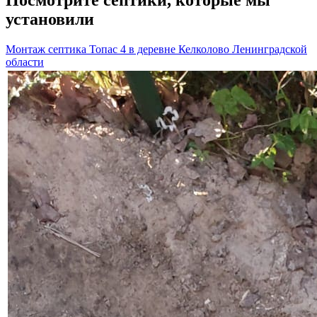
Посмотрите септики, которые мы
установили
Монтаж септика Топас 4 в деревне Келколово Ленинградской
области