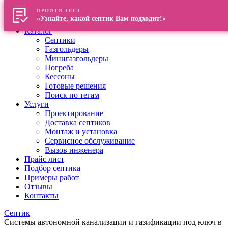
ПРОЙТИ ТЕСТ
Главная
«Узнайте, какой септик Вам подходит!»
О компании
Каталог
Септики
Газгольдеры
Минигазгольдеры
Погреба
Кессоны
Готовые решения
Поиск по тегам
Услуги
Проектирование
Доставка септиков
Монтаж и установка
Сервисное обслуживание
Вызов инженера
Прайс лист
Подбор септика
Примеры работ
Отзывы
Контакты
Септик
Системы автономной канализации и газификации под ключ в