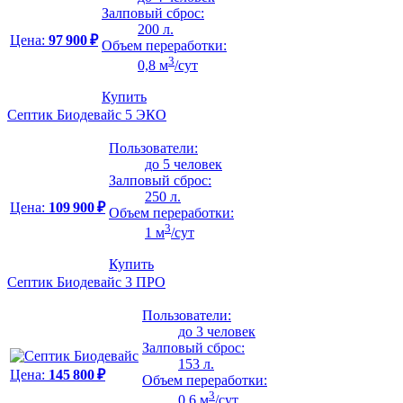
Залповый сброс:
200 л.
Цена:
97 900 ₽
Объем переработки:
3
0,8 м
/сут
Купить
Септик Биодевайс 5 ЭКО
Пользователи:
до 5 человек
Залповый сброс:
250 л.
Цена:
109 900 ₽
Объем переработки:
3
1 м
/сут
Купить
Септик Биодевайс 3 ПРО
Пользователи:
до 3 человек
Залповый сброс:
153 л.
Цена:
145 800 ₽
Объем переработки:
3
0,6 м
/сут