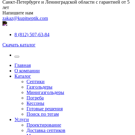
Санкт-Петербурге и Ленинградской области с гарантией от 5
лет
Напишите нам
zakaz@kupitseptik.com
8 (812) 507-63-84
Скачать каталог
Главная
О компании
Каталог
Септики
Газгольдеры
Минигазгольдеры
Погреба
Кессоны
Готовые решения
Поиск по тегам
Услуги
Проектирование
Доставка септиков