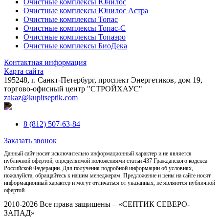
Очистные комплексы Юнилос
Очистные комплексы Юнилос Астра
Очистные комплексы Топас
Очистные комплексы Топас-С
Очистные комплексы Топаэро
Очистные комплексы БиоДека
Контактная информация
Карта сайта
195248, г. Санкт-Петербург, проспект Энергетиков, дом 19,
торгово-офисный центр "СТРОЙХАУС"
zakaz@kupitseptik.com
8 (812) 507-63-84
Заказать звонок
Данный сайт носит исключительно информационный характер и не является
публичной офертой, определяемой положениями статьи 437 Гражданского кодекса
Российской Федерации. Для получения подробной информации об условиях,
пожалуйста, обращайтесь к нашим менеджерам. Предложение и цены на сайте носят
информационный характер и могут отличаться от указанных, не являются публичной
офертой.
2010-2026 Все права защищены – «СЕПТИК СЕВЕРО-
ЗАПАД»