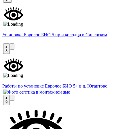
Установка Евролос БИО 5 пр и колодца в Сиверском
8
Работы по установке Евролос БИО 5+ в д. Югантово
9