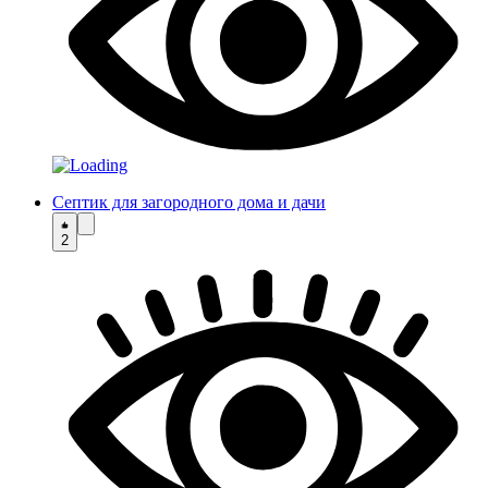
Септик для загородного дома и дачи
2