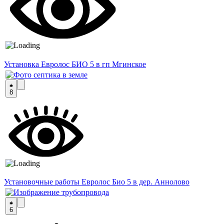
Установка Евролос БИО 5 в гп Мгинское
8
Установочные работы Евролос Био 5 в дер. Аннолово
6