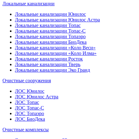
Локальные канализации
Локальные канализации Юнилос
Локальные канализации Юнилос Астра
Локальные канализации Топас
Локальные канализации Топас-С
Локальные канализации Топаэро
Локальные канализации БиоДека
Локальные канализации «Коло Веси»
Локальные канализации «Коло Илма»
Локальные канализации Росток
Локальные канализации Тверь
Локальные канализации Эко Гранд
Очистные сооружения
ЛОС Юнилос
ЛОС Юнилос Астра
ЛОС Топас
ЛОС Топас-С
ЛОС Топаэро
ЛОС БиоДека
Очистные комплексы