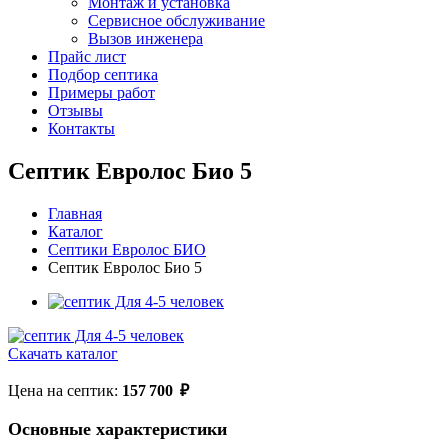
Монтаж и установка
Сервисное обслуживание
Вызов инженера
Прайс лист
Подбор септика
Примеры работ
Отзывы
Контакты
Септик Евролос Био 5
Главная
Каталог
Септики Евролос БИО
Септик Евролос Био 5
Скачать каталог
Цена на септик:
157 700
₽
Основные характеристики