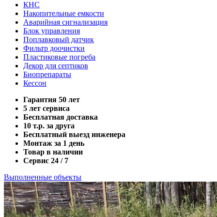
КНС
Накопительные емкости
Аварийная сигнализация
Блок управления
Поплавковый датчик
Фильтр доочистки
Пластиковые погреба
Декор для септиков
Биопрепараты
Кессон
Гарантия 50 лет
5 лет сервиса
Бесплатная доставка
10 т.р. за друга
Бесплатный выезд инженера
Монтаж за 1 день
Товар в наличии
Сервис 24 / 7
Выполненные объекты