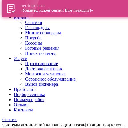
ПРОЙТИ ТЕСТ
Главная
«Узнайте, какой септик Вам подходит!»
О компании
Каталог
Септики
Газгольдеры
Минигазгольдеры
Погреба
Кессоны
Готовые решения
Поиск по тегам
Услуги
Проектирование
Доставка септиков
Монтаж и установка
Сервисное обслуживание
Вызов инженера
Прайс лист
Подбор септика
Примеры работ
Отзывы
Контакты
Септик
Системы автономной канализации и газификации под ключ в