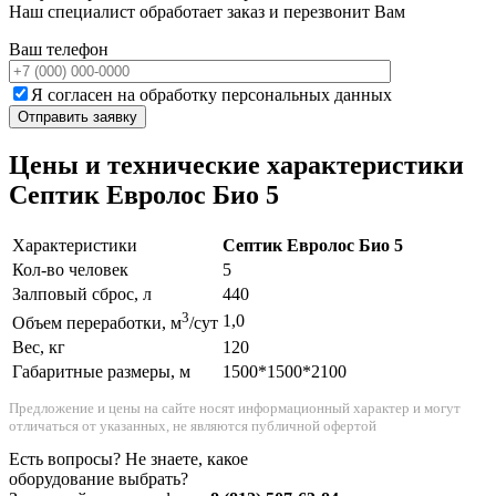
Наш специалист обработает заказ и перезвонит Вам
Ваш телефон
Я согласен на обработку персональных данных
Цены и технические характеристики
Септик Евролос Био 5
Характеристики
Септик Евролос Био 5
Кол-во человек
5
Залповый сброс, л
440
3
1,0
Объем переработки, м
/сут
Вес, кг
120
Габаритные размеры, м
1500*1500*2100
Предложение и цены на сайте носят информационный характер и могут
отличаться от указанных, не являются публичной офертой
Есть вопросы? Не знаете, какое
оборудование выбрать?