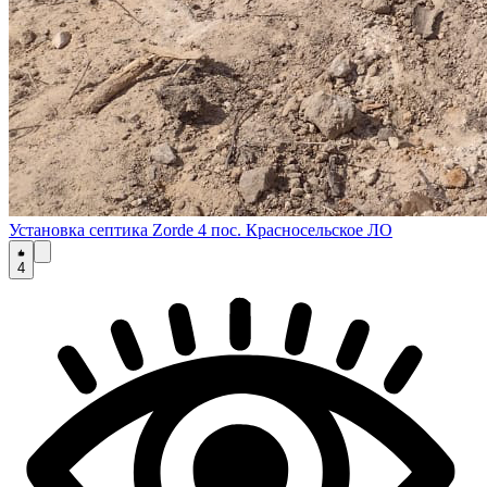
Установка септика Zorde 4 пос. Красносельское ЛО
4