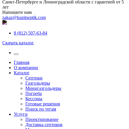
Санкт-Петербурге и Ленинградской области с гарантией от 5
лет
Напишите нам
zakaz@kupitseptik.com
8 (812) 507-63-84
Скачать каталог
Главная
О компании
Каталог
Септики
Газгольдеры
Минигазгольдеры
Погреба
Кессоны
Готовые решения
Поиск по тегам
Услуги
Проектирование
Доставка септиков