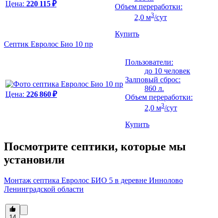
Цена:
220 115 ₽
Объем переработки:
3
2,0 м
/сут
Купить
Септик Евролос Био 10 пр
Пользователи:
до 10 человек
Залповый сброс:
860 л.
Цена:
226 860 ₽
Объем переработки:
3
2,0 м
/сут
Купить
Посмотрите септики, которые мы
установили
Монтаж септика Евролос БИО 5 в деревне Иннолово
Ленинградской области
14