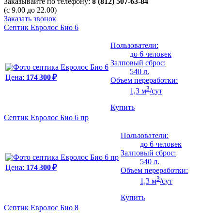
Заказывайте по телефону:
8 (812) 507-63-84
(с 9.00 до 22.00)
Заказать звонок
Септик Евролос Био 6
Пользователи:
до 6 человек
Залповый сброс:
540 л.
Цена:
174 300 ₽
Объем переработки:
3
1,3 м
/сут
Купить
Септик Евролос Био 6 пр
Пользователи:
до 6 человек
Залповый сброс:
540 л.
Цена:
174 300 ₽
Объем переработки:
3
1,3 м
/сут
Купить
Септик Евролос Био 8