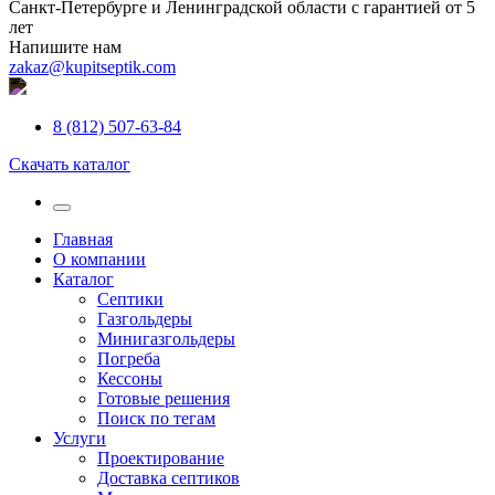
Санкт-Петербурге и Ленинградской области с гарантией от 5
лет
Напишите нам
zakaz@kupitseptik.com
8 (812) 507-63-84
Скачать каталог
Главная
О компании
Каталог
Септики
Газгольдеры
Минигазгольдеры
Погреба
Кессоны
Готовые решения
Поиск по тегам
Услуги
Проектирование
Доставка септиков