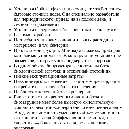
Установка Optima эффективно очищает хозяйственно-
бытовые сточные воды. Она специально разработана
для периодического (приезд на выходной день) и
сезонного проживания
Установка выдерживает большие пиковые нагрузки
Бесшумная работа
Не требуется никаких дополнительных расходных
материалов, в т.ч. бактерий
Простота конструкции. Минимум сложных приборов,
которые могут ломаться. В конструкции установки нет
элементов, которые могут подвергаться коррозии
В одном объеме биореактора расположены блок
биологической загрузки и вторичный отстойник.
Низкие эксплуатационные затраты
Низкое энергопотребление — один компрессор, один
потребитель — эрлифт большого сечения.
Не боится отключений электроэнергии
Биореактор с прикрепленным илом и блоком
биозагрузки имеет более высокую окислительную
мощность, чем типовой аэротэнк со взвешенным илом.
Это дает возможность уменьшить объем емкости при
сохранении высокой эффективности очистки, как
следствие — более низкая цена, по сравнению с
аналогами