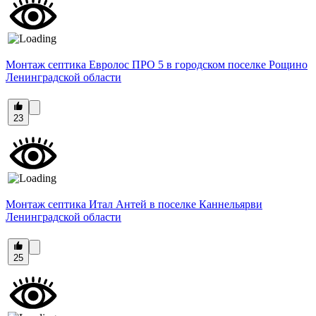
Монтаж септика Евролос ПРО 5 в городском поселке Рощино
Ленинградской области
23
Монтаж септика Итал Антей в поселке Каннельярви
Ленинградской области
25