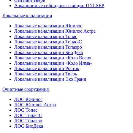
Септики Тверь
Аэрационные гибридные станции UNI-SEP
Локальные канализации
Локальные канализации Юнилос
Локальные канализации Юнилос Астра
Локальные канализации Топас
Локальные канализации Топас-С
Локальные канализации Топаэро
Локальные канализации БиоДека
Локальные канализации «Коло Веси»
Локальные канализации «Коло Илма»
Локальные канализации Росток
Локальные канализации Тверь
Локальные канализации Эко Гранд
Очистные сооружения
ЛОС Юнилос
ЛОС Юнилос Астра
ЛОС Топас
ЛОС Топас-С
ЛОС Топаэро
ЛОС БиоДека