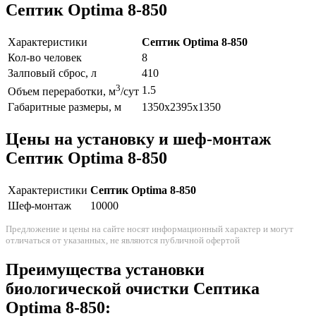
Септик Optima 8-850
Характеристики
Септик Optima 8-850
Кол-во человек
8
Залповый сброс, л
410
3
1.5
Объем переработки, м
/сут
Габаритные размеры, м
1350x2395x1350
Цены на установку и шеф-монтаж
Септик Optima 8-850
Характеристики
Септик Optima 8-850
Шеф-монтаж
10000
Предложение и цены на сайте носят информационный характер и могут
отличаться от указанных, не являются публичной офертой
Преимущества установки
биологической очистки Септика
Optima 8-850: