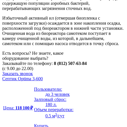
содержащую популяции аэробных бактерий,
перерабатывающих загрязнения сточных вод.
Избыточный активный ил (отмершая биопленка с
поверхности загрузки) осаждается в зоне накопления осадка,
расположенной под биореактором в нижней части установки.
Очищенная вода из биореактора самотеком поступает в
камеру очищенной воды, из которой, в дальнейшем,
самотеком или с помощью насоса отводится в точку сброса.
Есть вопросы? Не знаете, какое
оборудование выбрать?
Заказывайте по телефону:
8 (812) 507-63-84
(с 9.00 до 22.00)
Заказать звонок
Септик Optima 3-600
Пользователи:
до 3 человек
Залповый сброс:
180 л.
Цена:
118 100 ₽
Объем переработки:
3
0.5 м
/сут
Купить