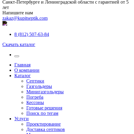
Санкт-Петербурге и Ленинградской области с гарантией от 5
лет
Напишите нам
zakaz@kupitseptik.com
8 (812) 507-63-84
Скачать каталог
Главная
О компании
Каталог
Септики
Газгольдеры
Минигазгольдеры
Погреба
Кессоны
Готовые решения
Поиск по тегам
Услуги
Проектирование
Доставка септиков