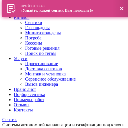
ПРОЙТИ ТЕСТ
Главная
«Узнайте, какой септик Вам подходит!»
О компании
Каталог
Септики
Газгольдеры
Минигазгольдеры
Погреба
Кессоны
Готовые решения
Поиск по тегам
Услуги
Проектирование
Доставка септиков
Монтаж и установка
Сервисное обслуживание
Вызов инженера
Прайс лист
Подбор септика
Примеры работ
Отзывы
Контакты
Септик
Системы автономной канализации и газификации под ключ в