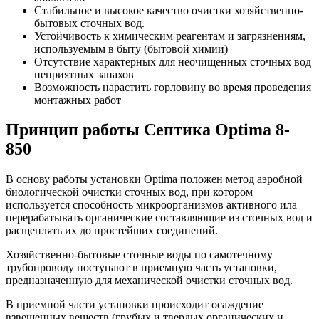
Стабильное и высокое качество очистки хозяйственно-
бытовых сточных вод.
Устойчивость к химическим реагентам и загрязнениям,
используемым в быту (бытовой химии)
Отсутствие характерных для неочищенных сточных вод
неприятных запахов
Возможность нарастить горловину во время проведения
монтажных работ
Принцип работы Септика Optima 8-
850
В основу работы установки Optima положен метод аэробной
биологической очистки сточных вод, при котором
используется способность микроорганизмов активного ила
перерабатывать органические составляющие из сточных вод и
расщеплять их до простейших соединений.
Хозяйственно-бытовые сточные воды по самотечному
трубопроводу поступают в приемную часть установки,
предназначенную для механической очистки сточных вод.
В приемной части установки происходит осаждение
взвешенных веществ (грубых и твердых органических и