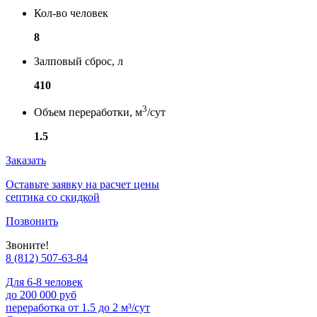
Кол-во человек
8
Залповый сброс, л
410
3
Объем переработки, м
/сут
1.5
Заказать
Оставьте заявку на расчет цены
септика со скидкой
Позвонить
Звоните!
8 (812) 507-63-84
Для 6-8 человек
до 200 000 руб
переработка от 1.5 до 2 м³/сут