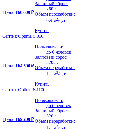
Залповый сброс:
260 л.
Цена:
160 600 ₽
Объем переработки:
3
0.9 м
/сут
Купить
Септик Optima 6-850
Пользователи:
до 6 человек
Залповый сброс:
320 л.
Цена:
164 500 ₽
Объем переработки:
3
1.1 м
/сут
Купить
Септик Optima 6-1100
Пользователи:
до 6 человек
Залповый сброс:
320 л.
Цена:
169 200 ₽
Объем переработки:
3
1.1 м
/сут