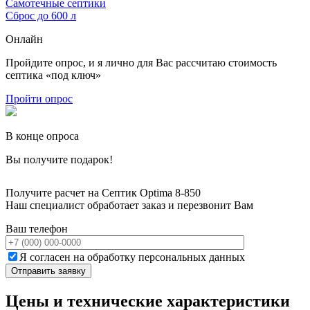
Самотечные септики
Сброс до 600 л
Онлайн
Пройдите опрос, и я лично для Вас рассчитаю стоимость
септика «под ключ»
Пройти опрос
В конце опроса
Вы получите подарок!
Получите расчет на Септик Optima 8-850
Наш специалист обработает заказ и перезвонит Вам
Ваш телефон
Я согласен на обработку персональных данных
Цены и технические характеристики