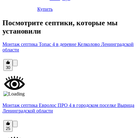
Купить
Посмотрите септики, которые мы
установили
Монтаж септика Топас 4 в деревне Келколово Ленинградской
области
30
Монтаж септика Евролос ПРО 4 в городском поселке Вырица
Ленинградской области
25