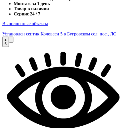
Монтаж за 1 день
Товар в наличии
Сервис 24 / 7
Выполненные объекты
Установлен септик Коловеси 5 в Бугровском сел. пос., ЛО
6