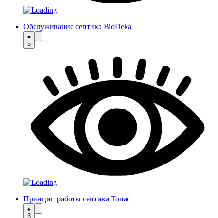
Обслуживание септика BioDeka
5
Принцип работы септика Топас
3