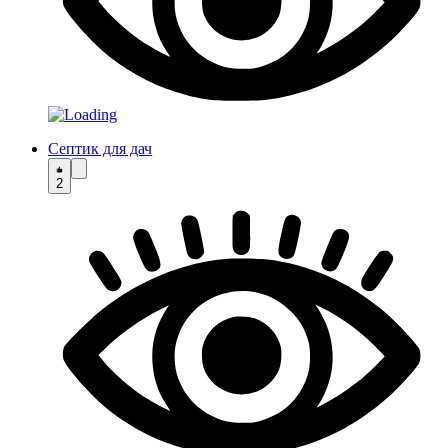
Септик для дач
2