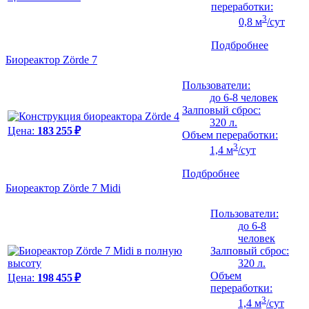
переработки:
3
0,8 м
/сут
Подбробнее
Биореактор Zörde 7
Пользователи:
до 6-8 человек
Залповый сброс:
320 л.
Цена:
183 255 ₽
Объем переработки:
3
1,4 м
/сут
Подбробнее
Биореактор Zörde 7 Midi
Пользователи:
до 6-8
человек
Залповый сброс:
320 л.
Объем
Цена:
198 455 ₽
переработки:
3
1,4 м
/сут