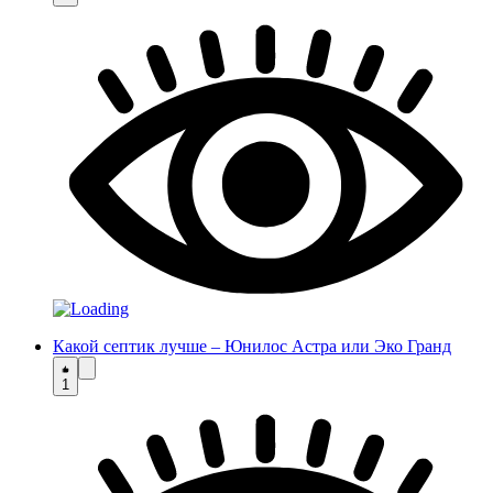
Какой септик лучше – Юнилос Астра или Эко Гранд
1