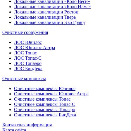
Локальные канализации «Коло Веси»
Локальные канализации «Коло Илма»
Локальные канализации Росток
Локальные канализации Тверь
Локальные канализации Эко Гранд
Очистные сооружения
ЛОС Юнилос
ЛОС Юнилос Астра
ЛОС Топас
ЛОС Топас-С
ЛОС Топаэро
ЛОС БиоДека
Очистные комплексы
Очистные комплексы Юнилос
Очистные комплексы Юнилос Астра
Очистные комплексы Топас
Очистные комплексы Топас-С
Очистные комплексы Топаэро
Очистные комплексы БиоДека
Контактная информация
Карта сайта