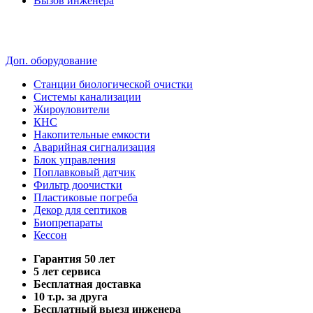
Вызов инженера
Доп. оборудование
Станции биологической очистки
Системы канализации
Жироуловители
КНС
Накопительные емкости
Аварийная сигнализация
Блок управления
Поплавковый датчик
Фильтр доочистки
Пластиковые погреба
Декор для септиков
Биопрепараты
Кессон
Гарантия 50 лет
5 лет сервиса
Бесплатная доставка
10 т.р. за друга
Бесплатный выезд инженера