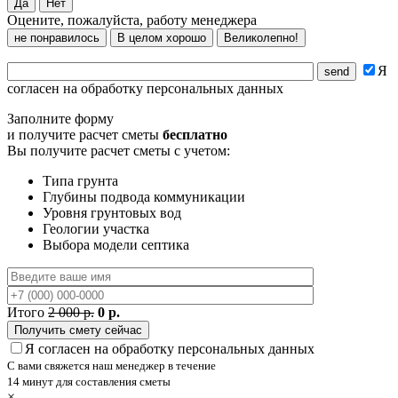
Да
Нет
Оцените, пожалуйста, работу менеджера
не понравилось
В целом хорошо
Великолепно!
Я
согласен на обработку персональных данных
Заполните форму
и получите расчет сметы
бесплатно
Вы получите расчет сметы с учетом:
Типа грунта
Глубины подвода коммуникации
Уровня грунтовых вод
Геологии участка
Выбора модели септика
Итого
2 000 р.
0 р.
Я согласен на обработку персональных данных
С вами свяжется наш менеджер в течение
14 минут для составления сметы
×