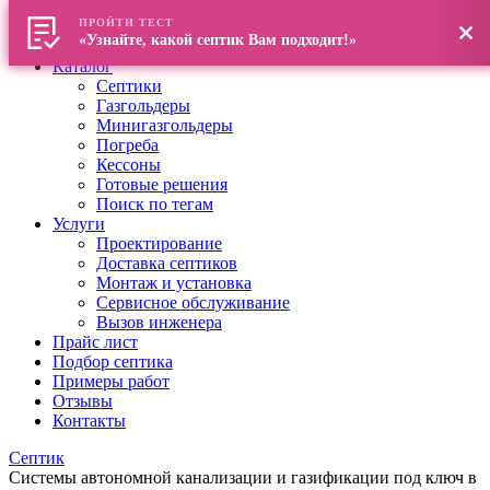
ПРОЙТИ ТЕСТ
Главная
«Узнайте, какой септик Вам подходит!»
О компании
Каталог
Септики
Газгольдеры
Минигазгольдеры
Погреба
Кессоны
Готовые решения
Поиск по тегам
Услуги
Проектирование
Доставка септиков
Монтаж и установка
Сервисное обслуживание
Вызов инженера
Прайс лист
Подбор септика
Примеры работ
Отзывы
Контакты
Септик
Системы автономной канализации и газификации под ключ в