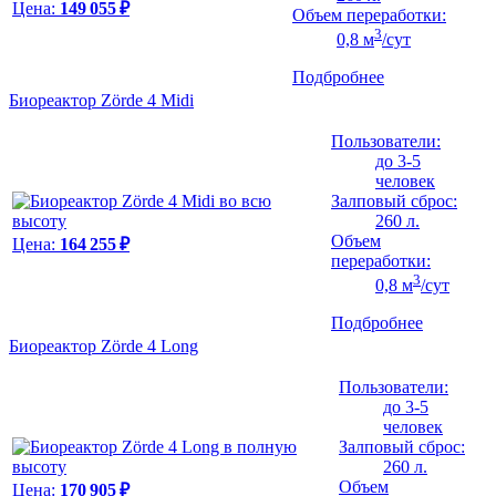
Цена:
149 055 ₽
Объем переработки:
3
0,8 м
/сут
Подбробнее
Биореактор Zörde 4 Midi
Пользователи:
до 3-5
человек
Залповый сброс:
260 л.
Объем
Цена:
164 255 ₽
переработки:
3
0,8 м
/сут
Подбробнее
Биореактор Zörde 4 Long
Пользователи:
до 3-5
человек
Залповый сброс:
260 л.
Объем
Цена:
170 905 ₽