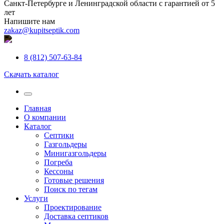
Санкт-Петербурге и Ленинградской области с гарантией от 5
лет
Напишите нам
zakaz@kupitseptik.com
8 (812) 507-63-84
Скачать каталог
Главная
О компании
Каталог
Септики
Газгольдеры
Минигазгольдеры
Погреба
Кессоны
Готовые решения
Поиск по тегам
Услуги
Проектирование
Доставка септиков