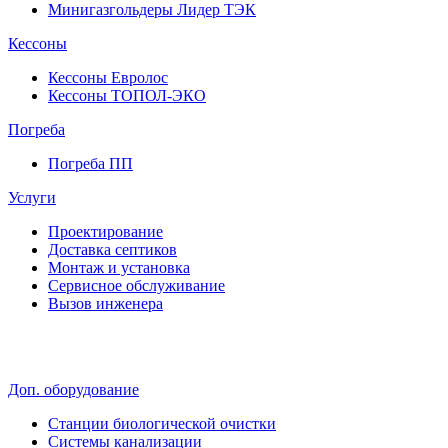
Минигазгольдеры Лидер ТЭК
Кессоны
Кессоны Евролос
Кессоны ТОПОЛ-ЭКО
Погребa
Погреба ПП
Услуги
Проектирование
Доставка септиков
Монтаж и установка
Сервисное обслуживание
Вызов инженера
Доп. оборудование
Станции биологической очистки
Системы канализации