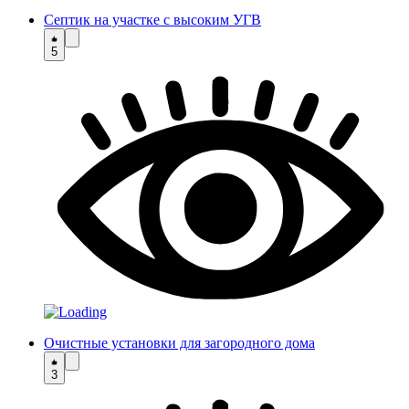
Септик на участке с высоким УГВ
5
Очистные установки для загородного дома
3