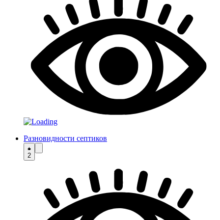
Разновидности септиков
2