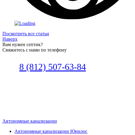
Посмотреть все статьи
Наверх
Вам нужен септик?
Свяжитесь с нами по телефону
Звоните
8 (812) 507-63-84
Наш специалист по автономной
канализации подберет септик под
ваши требования или поможет
определиться, какой септик лучше
подобрать для вас.
Автономные канализации
Автономные канализации Юнилос