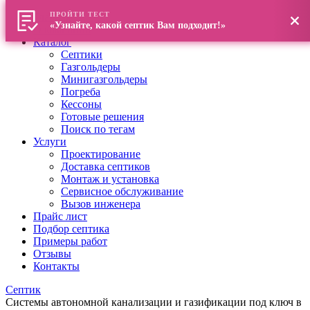
ПРОЙТИ ТЕСТ
Главная
«Узнайте, какой септик Вам подходит!»
О компании
Каталог
Септики
Газгольдеры
Минигазгольдеры
Погреба
Кессоны
Готовые решения
Поиск по тегам
Услуги
Проектирование
Доставка септиков
Монтаж и установка
Сервисное обслуживание
Вызов инженера
Прайс лист
Подбор септика
Примеры работ
Отзывы
Контакты
Септик
Системы автономной канализации и газификации под ключ в