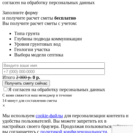
согласен на обработку персональных данных
Заполните форму
и получите расчет сметы
бесплатно
Вы получите расчет сметы с учетом:
Типа грунта
Глубины подвода коммуникации
Уровня грунтовых вод
Геологии участка
Выбора модели септика
Итого
2 000 р.
0 р.
Я согласен на обработку персональных данных
С вами свяжется наш менеджер в течение
14 минут для составления сметы
×
Мы используем
cookie-файлы
для персонализации контента и
удобства пользователей. Вы можете запретить их в
настройках своего браузера. Продолжая пользоваться сайтом,
вы соглашаетесь с
политикой конфиденциальности
.