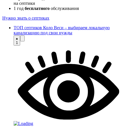
на септики
1 год
бесплатного
обслуживания
Нужно знать о септиках
ТОП септиков Коло Веси – выбираем локальную
канализацию под свои нужды
1