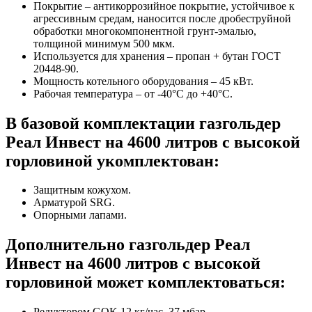
Покрытие – антикоррозийное покрытие, устойчивое к
агрессивным средам, наносится после дробеструйной
обработки многокомпонентной грунт-эмалью,
толщиной минимум 500 мкм.
Используется для хранения – пропан + бутан ГОСТ
20448-90.
Мощность котельного оборудования – 45 кВт.
Рабочая температура – от -40°C до +40°C.
В базовой комплектации газгольдер
Реал Инвест на 4600 литров с высокой
горловиной укомплектован:
Защитным кожухом.
Арматурой SRG.
Опорными лапами.
Дополнительно газгольдер Реал
Инвест на 4600 литров с высокой
горловиной может комплектоваться:
Редуктором GOK 12 кг/час, 37 мбар.