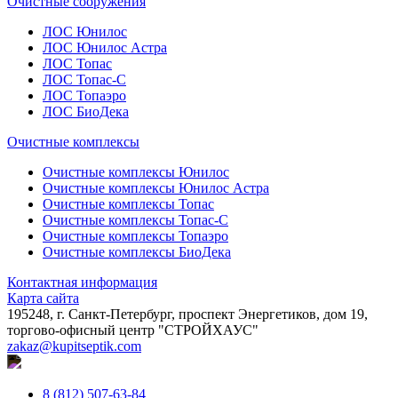
Очистные сооружения
ЛОС Юнилос
ЛОС Юнилос Астра
ЛОС Топас
ЛОС Топас-С
ЛОС Топаэро
ЛОС БиоДека
Очистные комплексы
Очистные комплексы Юнилос
Очистные комплексы Юнилос Астра
Очистные комплексы Топас
Очистные комплексы Топас-С
Очистные комплексы Топаэро
Очистные комплексы БиоДека
Контактная информация
Карта сайта
195248, г. Санкт-Петербург, проспект Энергетиков, дом 19,
торгово-офисный центр "СТРОЙХАУС"
zakaz@kupitseptik.com
8 (812) 507-63-84