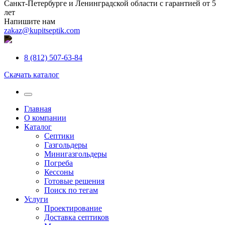
Санкт-Петербурге и Ленинградской области с гарантией от 5
лет
Напишите нам
zakaz@kupitseptik.com
8 (812) 507-63-84
Скачать каталог
Главная
О компании
Каталог
Септики
Газгольдеры
Минигазгольдеры
Погреба
Кессоны
Готовые решения
Поиск по тегам
Услуги
Проектирование
Доставка септиков