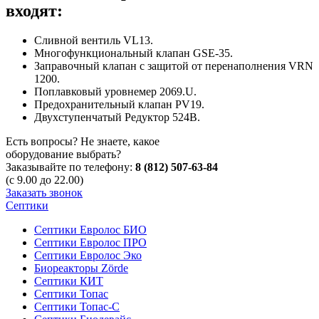
входят:
Сливной вентиль VL13.
Многофункциональный клапан GSE-35.
Заправочный клапан с защитой от перенаполнения VRN
1200.
Поплавковый уровнемер 2069.U.
Предохранительный клапан PV19.
Двухступенчатый Редуктор 524B.
Есть вопросы? Не знаете, какое
оборудование выбрать?
Заказывайте по телефону:
8 (812) 507-63-84
(с 9.00 до 22.00)
Заказать звонок
Септики
Септики Евролос БИО
Септики Евролос ПРО
Септики Евролос Эко
Биореакторы Zörde
Септики КИТ
Септики Топас
Септики Топас-С