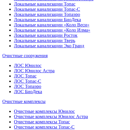
Локальные канализации Топас
Локальные канализации Топас-С
Локальные канализации Топаэро
Локальные канализации БиоДека
Локальные канализации «Коло Веси»
Локальные канализации «Коло Илма»
Локальные канализации Росток
Локальные канализации Тверь
Локальные канализации Эко Гранд
Очистные сооружения
ЛОС Юнилос
ЛОС Юнилос Астра
ЛОС Топас
ЛОС Топас-С
ЛОС Топаэро
ЛОС БиоДека
Очистные комплексы
Очистные комплексы Юнилос
Очистные комплексы Юнилос Астра
Очистные комплексы Топас
Очистные комплексы Топас-С