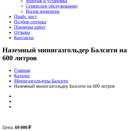
Монтаж и установка
Сервисное обслуживание
Вызов инженера
Прайс лист
Подбор септика
Примеры работ
Отзывы
Контакты
Наземный минигазгольдер Балсити на
600 литров
Главная
Каталог
Минигазгольдеры Балсити
Наземный минигазгольдер Балсити на 600 литров
Цена:
69 000
₽