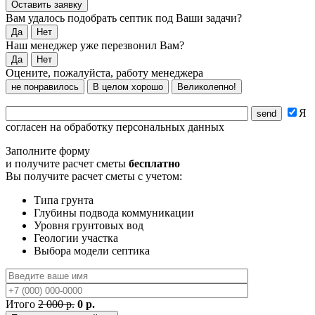
Вам удалось подобрать септик под Ваши задачи?
Да
Нет
Наш менеджер уже перезвонил Вам?
Да
Нет
Оцените, пожалуйста, работу менеджера
не понравилось
В целом хорошо
Великолепно!
Я
согласен на обработку персональных данных
Заполните форму
и получите расчет сметы
бесплатно
Вы получите расчет сметы с учетом:
Типа грунта
Глубины подвода коммуникации
Уровня грунтовых вод
Геологии участка
Выбора модели септика
Итого
2 000 р.
0 р.