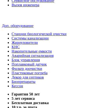
Сервисное обслуживание
Вызов инженера
Доп. оборудование
Станции биологической очистки
Системы канализации
Жироуловители
КНС
Накопительные емкости
Аварийная сигнализация
Блок управления
Поплавковый датчик
Фильтр доочистки
Пластиковые погреба
Декор для септиков
Биопрепараты
Кессон
Гарантия 50 лет
5 лет сервиса
Бесплатная доставка
10 т.р. за друга