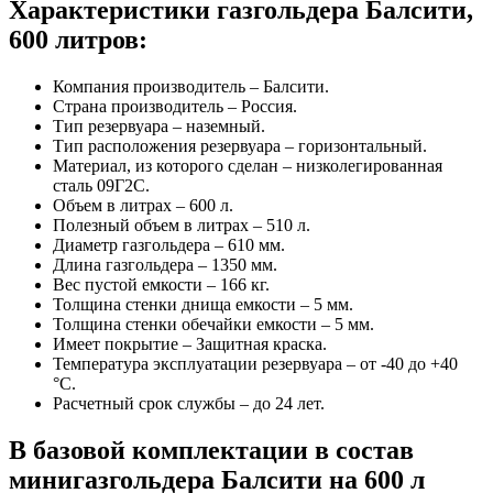
Характеристики газгольдера Балсити,
600 литров:
Компания производитель – Балсити.
Страна производитель – Россия.
Тип резервуара – наземный.
Тип расположения резервуара – горизонтальный.
Материал, из которого сделан – низколегированная
сталь 09Г2С.
Объем в литрах – 600 л.
Полезный объем в литрах – 510 л.
Диаметр газгольдера – 610 мм.
Длина газгольдера – 1350 мм.
Вес пустой емкости – 166 кг.
Толщина стенки днища емкости – 5 мм.
Толщина стенки обечайки емкости – 5 мм.
Имеет покрытие – Защитная краска.
Температура эксплуатации резервуара – от -40 до +40
°C.
Расчетный срок службы – до 24 лет.
В базовой комплектации в состав
минигазгольдера Балсити на 600 л