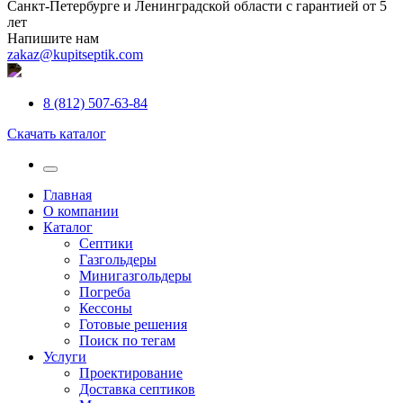
Санкт-Петербурге и Ленинградской области с гарантией от 5
лет
Напишите нам
zakaz@kupitseptik.com
8 (812) 507-63-84
Скачать каталог
Главная
О компании
Каталог
Септики
Газгольдеры
Минигазгольдеры
Погреба
Кессоны
Готовые решения
Поиск по тегам
Услуги
Проектирование
Доставка септиков