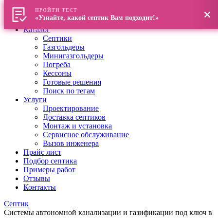
ПРОЙТИ ТЕСТ
Главная
«Узнайте, какой септик Вам подходит!»
О компании
Каталог
Септики
Газгольдеры
Минигазгольдеры
Погреба
Кессоны
Готовые решения
Поиск по тегам
Услуги
Проектирование
Доставка септиков
Монтаж и установка
Сервисное обслуживание
Вызов инженера
Прайс лист
Подбор септика
Примеры работ
Отзывы
Контакты
Септик
Системы автономной канализации и газификации под ключ в