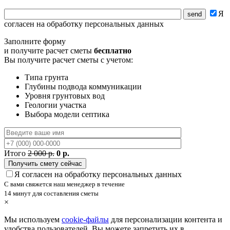
Я
согласен на обработку персональных данных
Заполните форму
и получите расчет сметы
бесплатно
Вы получите расчет сметы с учетом:
Типа грунта
Глубины подвода коммуникации
Уровня грунтовых вод
Геологии участка
Выбора модели септика
Итого
2 000 р.
0 р.
Я согласен на обработку персональных данных
С вами свяжется наш менеджер в течение
14 минут для составления сметы
×
Мы используем
cookie-файлы
для персонализации контента и
удобства пользователей. Вы можете запретить их в