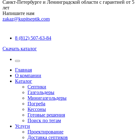
Санкт-Петербурге и Ленинградской области с гарантией от 5
лет
Напишите нам
zakaz@kupitseptik.com
8 (812) 507-63-84
Скачать каталог
Главная
О компании
Каталог
Септики
Газгольдеры
Минигазгольдеры
Погреба
Кессоны
Готовые решения
Поиск по тегам
Услуги
Проектирование
Доставка септиков