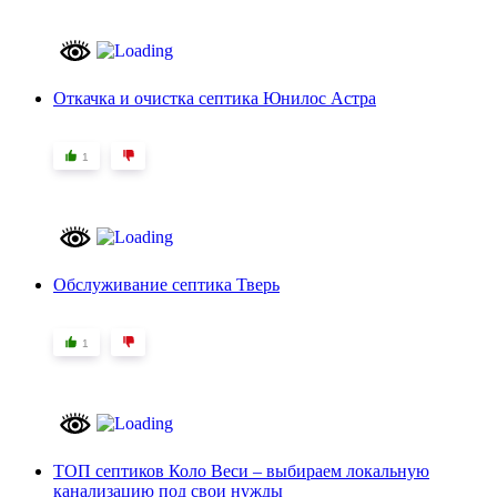
Откачка и очистка септика Юнилос Астра
1
Обслуживание септика Тверь
1
ТОП септиков Коло Веси – выбираем локальную
канализацию под свои нужды