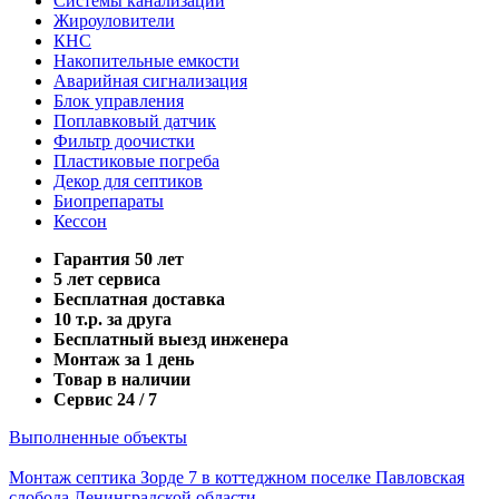
Системы канализации
Жироуловители
КНС
Накопительные емкости
Аварийная сигнализация
Блок управления
Поплавковый датчик
Фильтр доочистки
Пластиковые погреба
Декор для септиков
Биопрепараты
Кессон
Гарантия 50 лет
5 лет сервиса
Бесплатная доставка
10 т.р. за друга
Бесплатный выезд инженера
Монтаж за 1 день
Товар в наличии
Сервис 24 / 7
Выполненные объекты
Монтаж септика Зорде 7 в коттеджном поселке Павловская
слобода Ленинградской области