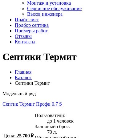
Монтаж и установка
Сервисное обслуживание
Вызов инженера
Прайс лист
Подбор септика
Примеры работ
Отзывы
Контакты
Септики Термит
Главная
Каталог
Септики Термит
Модельный ряд
Септик Термит Профи 0.7 S
Пользователи:
до 1 человек
Залповый сброс:
70 л.
Цена:
25 700 ₽
Объем переработки: