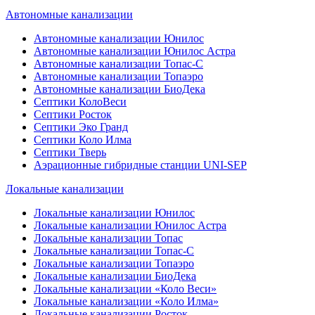
Автономные канализации
Автономные канализации Юнилос
Автономные канализации Юнилос Астра
Автономные канализации Топас-С
Автономные канализации Топаэро
Автономные канализации БиоДека
Септики КолоВеси
Септики Росток
Септики Эко Гранд
Септики Коло Илма
Септики Тверь
Аэрационные гибридные станции UNI-SEP
Локальные канализации
Локальные канализации Юнилос
Локальные канализации Юнилос Астра
Локальные канализации Топас
Локальные канализации Топас-С
Локальные канализации Топаэро
Локальные канализации БиоДека
Локальные канализации «Коло Веси»
Локальные канализации «Коло Илма»
Локальные канализации Росток