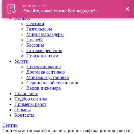
ПРОЙТИ ТЕСТ
Главная
«Узнайте, какой септик Вам подходит!»
О компании
Каталог
Септики
Газгольдеры
Минигазгольдеры
Погреба
Кессоны
Готовые решения
Поиск по тегам
Услуги
Проектирование
Доставка септиков
Монтаж и установка
Сервисное обслуживание
Вызов инженера
Прайс лист
Подбор септика
Примеры работ
Отзывы
Контакты
Септик
Системы автономной канализации и газификации под ключ в