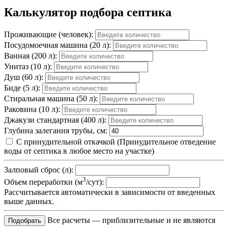
Калькулятор подбора септика
Проживающие (человек):
Посудомоечная машина (20 л):
Ванная (200 л):
Унитаз (10 л):
Душ (60 л):
Биде (5 л):
Стиральная машина (50 л):
Раковина (10 л):
Джакузи стандартная (400 л):
Глубина залегания трубы, см:
С принудительной откачкой
(Принудительное отведение
воды от септика в любое место на участке)
Залповый сброс (л):
3
Объем переработки (м
/сут):
Рассчитывается автоматически в зависимости от введенных
выше данных.
Все расчеты — приблизительные и не являются