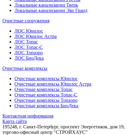
Локальные канализации Тверь
Локальные канализации Эко Гранд
Очистные сооружения
ЛОС Юнилос
ЛОС Юнилос Астра
ЛОС Топас
ЛОС Топас-С
ЛОС Топаэро
ЛОС БиоДека
Очистные комплексы
Очистные комплексы Юнилос
Очистные комплексы Юнилос Астра
Очистные комплексы Топас
Очистные комплексы Топас-С
Очистные комплексы Топаэро
Очистные комплексы БиоДека
Контактная информация
Карта сайта
195248, г. Санкт-Петербург, проспект Энергетиков, дом 19,
торгово-офисный центр "СТРОЙХАУС"