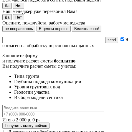
Да
Нет
Наш менеджер уже перезвонил Вам?
Да
Нет
Оцените, пожалуйста, работу менеджера
не понравилось
В целом хорошо
Великолепно!
Я
согласен на обработку персональных данных
Заполните форму
и получите расчет сметы
бесплатно
Вы получите расчет сметы с учетом:
Типа грунта
Глубины подвода коммуникации
Уровня грунтовых вод
Геологии участка
Выбора модели септика
Итого
2 000 р.
0 р.
Я согласен на обработку персональных данных