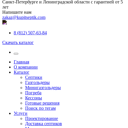
Санкт-Петербурге и Ленинградской области с гарантией от 5
лет
Напишите нам
zakaz@kupitseptik.com
8 (812) 507-63-84
Скачать каталог
Главная
О компании
Каталог
Септики
Газгольдеры
Минигазгольдеры
Погреба
Кессоны
Готовые решения
Поиск по тегам
Услуги
Проектирование
Доставка септиков