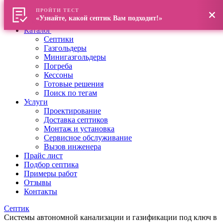
ПРОЙТИ ТЕСТ
Главная
«Узнайте, какой септик Вам подходит!»
О компании
Каталог
Септики
Газгольдеры
Минигазгольдеры
Погреба
Кессоны
Готовые решения
Поиск по тегам
Услуги
Проектирование
Доставка септиков
Монтаж и установка
Сервисное обслуживание
Вызов инженера
Прайс лист
Подбор септика
Примеры работ
Отзывы
Контакты
Септик
Системы автономной канализации и газификации под ключ в