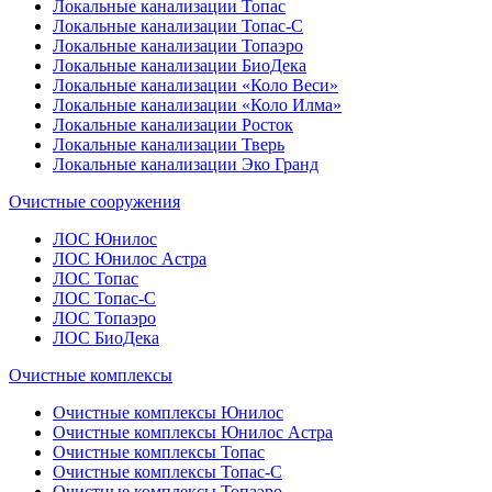
Локальные канализации Топас
Локальные канализации Топас-С
Локальные канализации Топаэро
Локальные канализации БиоДека
Локальные канализации «Коло Веси»
Локальные канализации «Коло Илма»
Локальные канализации Росток
Локальные канализации Тверь
Локальные канализации Эко Гранд
Очистные сооружения
ЛОС Юнилос
ЛОС Юнилос Астра
ЛОС Топас
ЛОС Топас-С
ЛОС Топаэро
ЛОС БиоДека
Очистные комплексы
Очистные комплексы Юнилос
Очистные комплексы Юнилос Астра
Очистные комплексы Топас
Очистные комплексы Топас-С
Очистные комплексы Топаэро