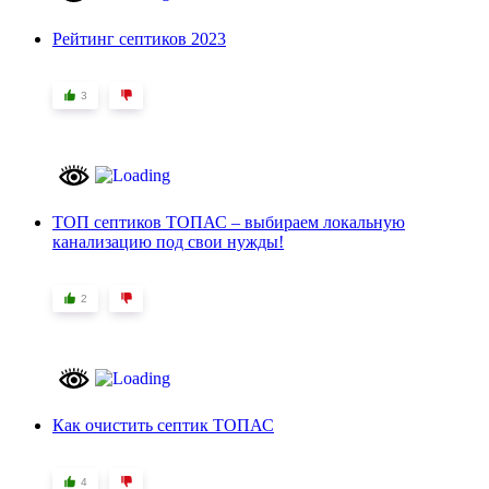
Рейтинг септиков 2023
3
ТОП септиков ТОПАС – выбираем локальную
канализацию под свои нужды!
2
Как очистить септик ТОПАС
4