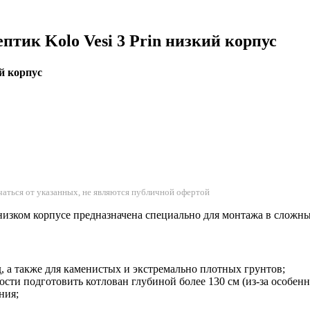
тик Kolo Vesi 3 Prin низкий корпус
ий корпус
аться от указанных, не являются публичной офертой
 низком корпусе предназначена специально для монтажа в сложны
, а также для каменистых и экстремально плотных грунтов;
ости подготовить котлован глубиной более 130 см (из-за особе
ния;