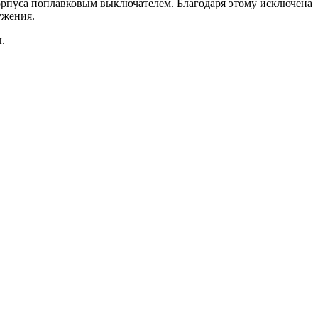
орпуса поплавковым выключателем. Благодаря этому исключена
ужения.
.