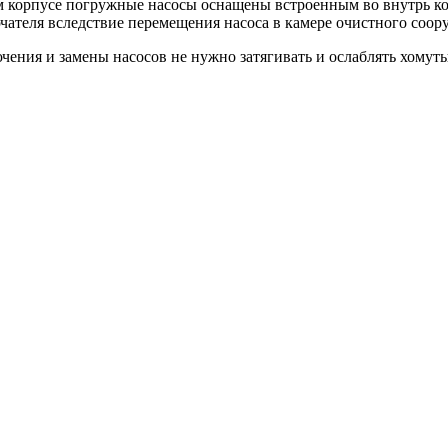
ком корпусе погружные насосы оснащены встроенным во внутрь к
ателя вследствие перемещения насоса в камере очистного соор
ния и замены насосов не нужно затягивать и ослаблять хомуты