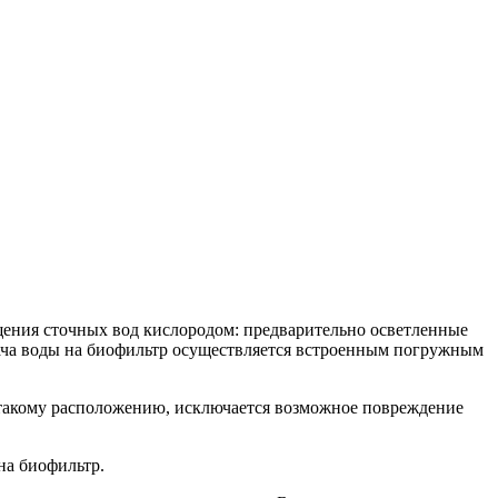
ыщения сточных вод кислородом: предварительно осветленные
ача воды на биофильтр осуществляется встроенным погружным
я такому расположению, исключается возможное повреждение
на биофильтр.