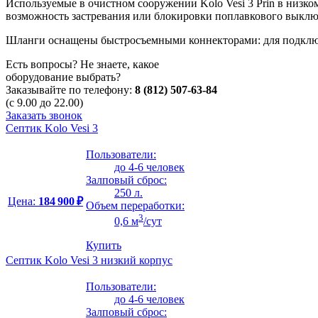
Используемые в очистном сооружении Kolo Vesi 3 Prin в низ
возможность застревания или блокировки поплавкового выключ
Шланги оснащены быстросъемными коннекторами: для подключе
Есть вопросы? Не знаете, какое
оборудование выбрать?
Заказывайте по телефону:
8 (812) 507-63-84
(с 9.00 до 22.00)
Заказать звонок
Септик Kolo Vesi 3
Пользователи:
до 4-6 человек
Залповый сброс:
250 л.
Цена:
184 900 ₽
Объем переработки:
3
0,6 м
/сут
Купить
Септик Kolo Vesi 3 низкий корпус
Пользователи:
до 4-6 человек
Залповый сброс: