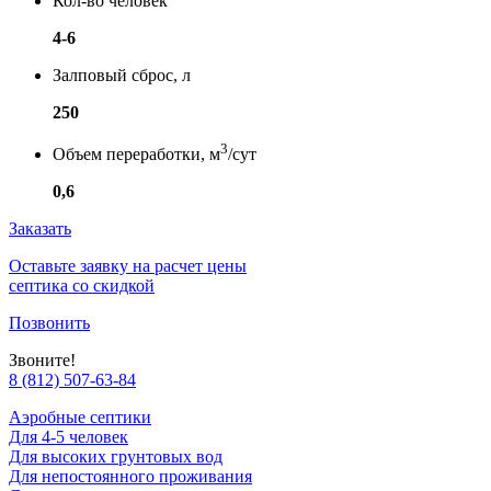
Кол-во человек
4-6
Залповый сброс, л
250
3
Объем переработки, м
/сут
0,6
Заказать
Оставьте заявку на расчет цены
септика со скидкой
Позвонить
Звоните!
8 (812) 507-63-84
Аэробные септики
Для 4-5 человек
Для высоких грунтовых вод
Для непостоянного проживания