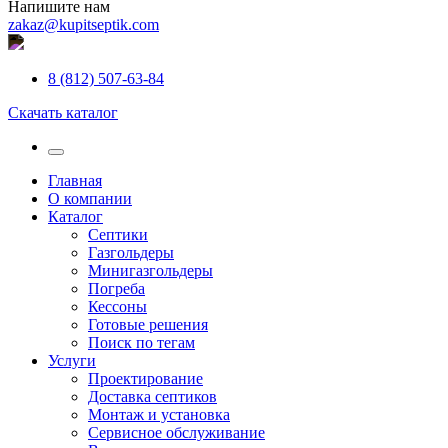
Напишите нам
zakaz@kupitseptik.com
8 (812) 507-63-84
Скачать каталог
Главная
О компании
Каталог
Септики
Газгольдеры
Минигазгольдеры
Погреба
Кессоны
Готовые решения
Поиск по тегам
Услуги
Проектирование
Доставка септиков
Монтаж и установка
Сервисное обслуживание