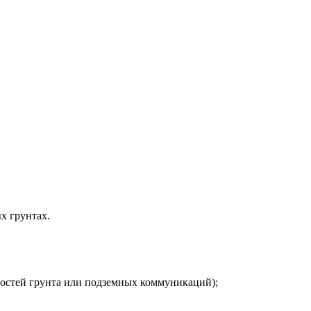
х грунтах.
нностей грунта или подземных коммуникаций);