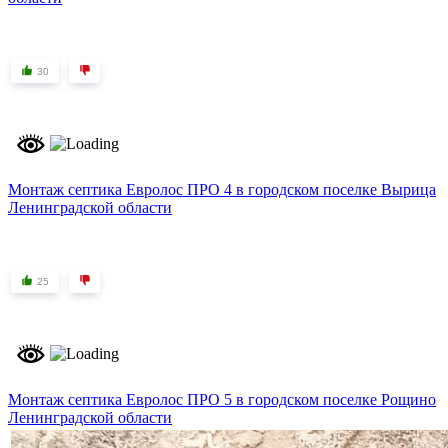
30
Монтаж септика Евролос ПРО 4 в городском поселке Вырица
Ленинградской области
25
Монтаж септика Евролос ПРО 5 в городском поселке Рощино
Ленинградской области