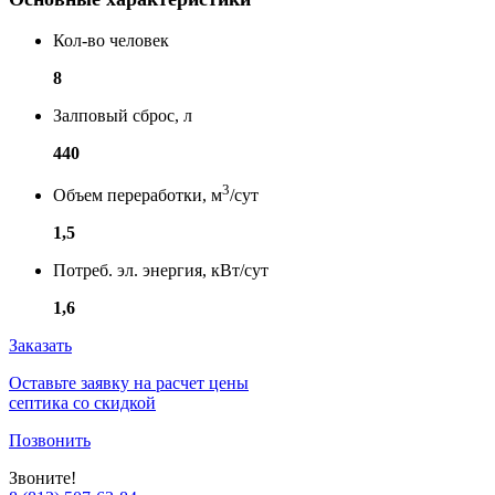
Кол-во человек
8
Залповый сброс, л
440
3
Объем переработки, м
/сут
1,5
Потреб. эл. энергия, кВт/сут
1,6
Заказать
Оставьте заявку на расчет цены
септика со скидкой
Позвонить
Звоните!