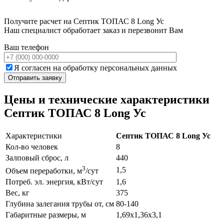
Получите расчет на Септик ТОПАС 8 Long Ус
Наш специалист обработает заказ и перезвонит Вам
Ваш телефон
Я согласен на обработку персональных данных
Цены и технические характеристики
Септик ТОПАС 8 Long Ус
Характеристики
Септик ТОПАС 8 Long Ус
Кол-во человек
8
Залповый сброс, л
440
3
1,5
Объем переработки, м
/сут
Потреб. эл. энергия, кВт/сут
1,6
Вес, кг
375
Глубина залегания трубы от, см
80-140
Габаритные размеры, м
1,69x1,36x3,1