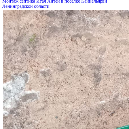
Монтаж септика Итал Антей в поселке Каннельярви
Ленинградской области