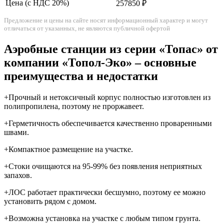
Цена (с НДС 20%)
257850 ₽
Предложение и цены на сайте носят информационный характер и могут
отличаться от указанных, не являются публичной офертой
Аэробные станции из серии «Топас» от
компании «Топол-Эко» – основные
преимущества и недостатки
+Прочный и нетоксичный корпус полностью изготовлен из
полипропилена, поэтому не проржавеет.
+Герметичность обеспечивается качественно проваренными
швами.
+Компактное размещение на участке.
+Стоки очищаются на 95-99% без появления неприятных
запахов.
+ЛОС работает практически бесшумно, поэтому ее можно
установить рядом с домом.
+Возможна установка на участке с любым типом грунта.