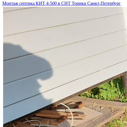
Монтаж септика КИТ 4-500 в СНТ Торики Санкт-Петербург