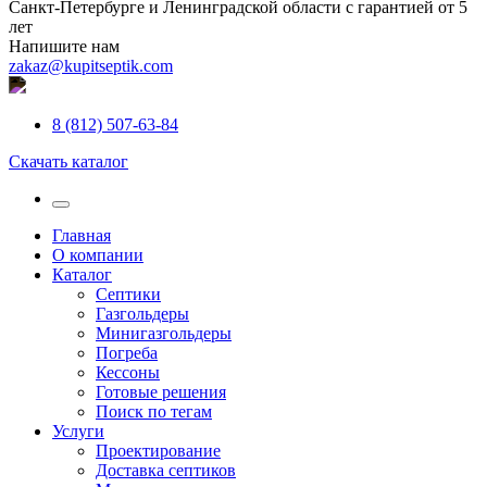
Санкт-Петербурге и Ленинградской области с гарантией от 5
лет
Напишите нам
zakaz@kupitseptik.com
8 (812) 507-63-84
Скачать каталог
Главная
О компании
Каталог
Септики
Газгольдеры
Минигазгольдеры
Погреба
Кессоны
Готовые решения
Поиск по тегам
Услуги
Проектирование
Доставка септиков