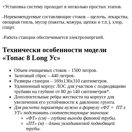
+Установка систему проходит в несколько простых этапов.
-Нерекомендуемые составляющие стоков – щелочь, лекарства,
овощная гниль, мусор (пакеты, кожура, щепки и т.п.), хлор,
спирт.
-Работа станции обеспечивается электроэнергией.
Технически особенности модели
«Топас 8 Long Ус»
Объем очищаемых стоков – 1500 литров.
Залповый сброс – 440 литров.
Размеры станции – 169х136х310 сантиметров.
Удлиненный корпус ЛОС для участков с подводящими
трубами на глубине от 80 до 140 сантиметров*.
Дополнительные ребра жесткости на корпусе для
увеличения его устойчивости к давлению грунта.
Для расчета параметра нужно в формулу «ФТ + ПТ х
УТ» подставить соответствующие значения:
«ФТ» (см) – глубина выхода фановой трубы.
«ПТ» (м) – длина укладываемой подводящей
трубы.