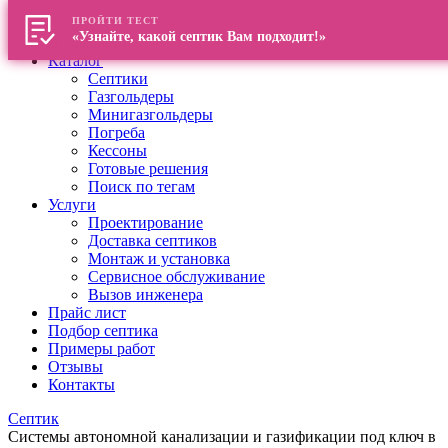
ПРОЙТИ ТЕСТ
Главная
«Узнайте, какой септик Вам подходит!»
О компании
Каталог
Септики
Газгольдеры
Минигазгольдеры
Погреба
Кессоны
Готовые решения
Поиск по тегам
Услуги
Проектирование
Доставка септиков
Монтаж и установка
Сервисное обслуживание
Вызов инженера
Прайс лист
Подбор септика
Примеры работ
Отзывы
Контакты
Септик
Системы автономной канализации и газификации под ключ в