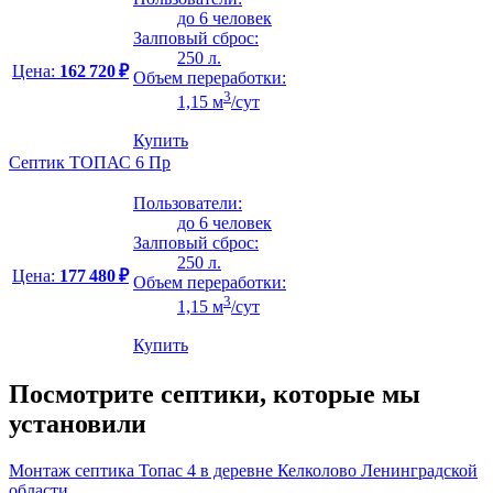
до 6 человек
Залповый сброс:
250 л.
Цена:
162 720 ₽
Объем переработки:
3
1,15 м
/сут
Купить
Септик ТОПАС 6 Пр
Пользователи:
до 6 человек
Залповый сброс:
250 л.
Цена:
177 480 ₽
Объем переработки:
3
1,15 м
/сут
Купить
Посмотрите септики, которые мы
установили
Монтаж септика Топас 4 в деревне Келколово Ленинградской
области