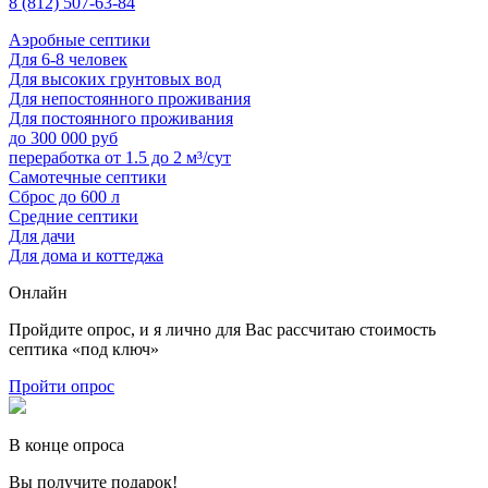
8 (812) 507-63-84
Аэробные септики
Для 6-8 человек
Для высоких грунтовых вод
Для непостоянного проживания
Для постоянного проживания
до 300 000 руб
переработка от 1.5 до 2 м³/сут
Самотечные септики
Сброс до 600 л
Средние септики
Для дачи
Для дома и коттеджа
Онлайн
Пройдите опрос, и я лично для Вас рассчитаю стоимость
септика «под ключ»
Пройти опрос
В конце опроса
Вы получите подарок!