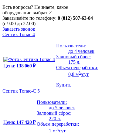
Есть вопросы? Не знаете, какое
оборудование выбрать?
Заказывайте по телефону:
8 (812) 507-63-84
(с 9.00 до 22.00)
Заказать звонок
Септик Топас 4
Пользователи:
до 4 человек
Залповый сброс:
175 л.
Цена:
138 060 ₽
Объем переработки:
3
0,8 м
/сут
Купить
Септик Топас-С 5
Пользователи:
до 5 человек
Залповый сброс:
220 л.
Цена:
147 420 ₽
Объем переработки:
3
1 м
/сут