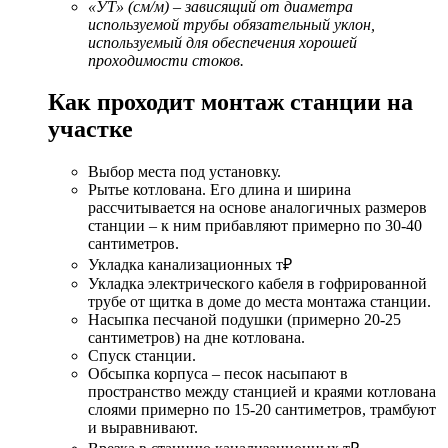
«УТ» (см/м) – зависящий от диаметра
используемой трубы обязательный уклон,
используемый для обеспечения хорошей
проходимости стоков.
Как проходит монтаж станции на
участке
Выбор места под установку.
Рытье котлована. Его длина и ширина
рассчитывается на основе аналогичных размеров
станции – к ним прибавляют примерно по 30-40
сантиметров.
Укладка канализационных т₽
Укладка электрического кабеля в гофрированной
трубе от щитка в доме до места монтажа станции.
Насыпка песчаной подушки (примерно 20-25
сантиметров) на дне котлована.
Спуск станции.
Обсыпка корпуса – песок насыпают в
пространство между станцией и краями котлована
слоями примерно по 15-20 сантиметров, трамбуют
и выравнивают.