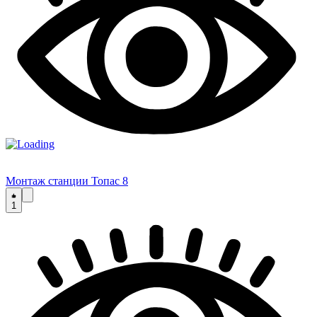
Монтаж станции Топас 8
1