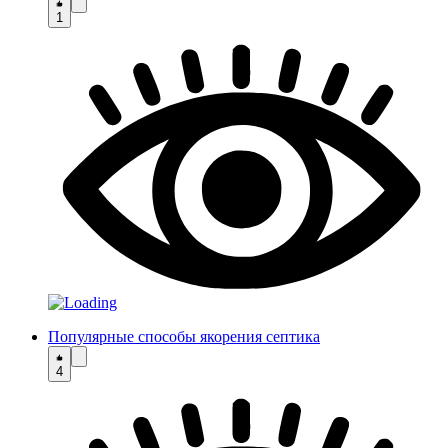
1
Популярные способы якорения септика
4