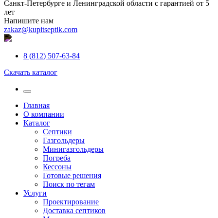
Санкт-Петербурге и Ленинградской области с гарантией от 5
лет
Напишите нам
zakaz@kupitseptik.com
8 (812) 507-63-84
Скачать каталог
Главная
О компании
Каталог
Септики
Газгольдеры
Минигазгольдеры
Погреба
Кессоны
Готовые решения
Поиск по тегам
Услуги
Проектирование
Доставка септиков