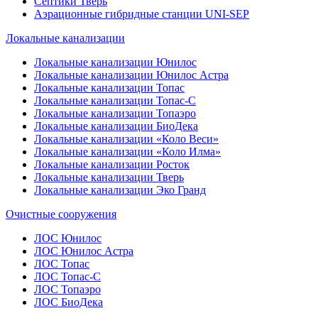
Септики Тверь
Аэрационные гибридные станции UNI-SEP
Локальные канализации
Локальные канализации Юнилос
Локальные канализации Юнилос Астра
Локальные канализации Топас
Локальные канализации Топас-С
Локальные канализации Топаэро
Локальные канализации БиоДека
Локальные канализации «Коло Веси»
Локальные канализации «Коло Илма»
Локальные канализации Росток
Локальные канализации Тверь
Локальные канализации Эко Гранд
Очистные сооружения
ЛОС Юнилос
ЛОС Юнилос Астра
ЛОС Топас
ЛОС Топас-С
ЛОС Топаэро
ЛОС БиоДека