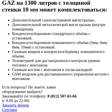
GAZ на 1300 литров с толщиной
стенки 10 мм может комплектоваться:
Дополнительной газопластиковой магистралью.
Дополнительной металлической магистралью (внутри
помещения).
Конденсатосборником стандартного объёма с
установкой.
Конденсатосборником повышенного объёма (5мм, 6мм,
8мм, 10мм) с установкой.
Газовым ковром к конденсатосборнику повышенного
объема.
Телеметрией для дистанционного контроля уровня
топлива с монтажом.
Газовым котлом с монтажом и пуско-наладкой.
GSM модулем для дистанционного управления котлом с
монтажом.
Есть вопросы? Не знаете, какое
оборудование выбрать?
Заказывайте по телефону:
8 (812) 507-63-84
(с 9.00 до 22.00)
Заказать звонок
Септики