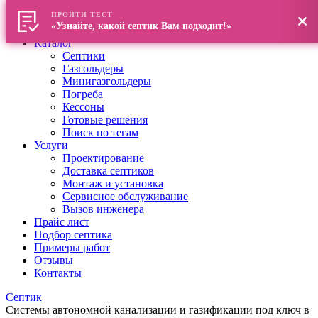
ПРОЙТИ ТЕСТ
Главная
«Узнайте, какой септик Вам подходит!»
О компании
Каталог
Септики
Газгольдеры
Минигазгольдеры
Погреба
Кессоны
Готовые решения
Поиск по тегам
Услуги
Проектирование
Доставка септиков
Монтаж и установка
Сервисное обслуживание
Вызов инженера
Прайс лист
Подбор септика
Примеры работ
Отзывы
Контакты
Септик
Системы автономной канализации и газификации под ключ в