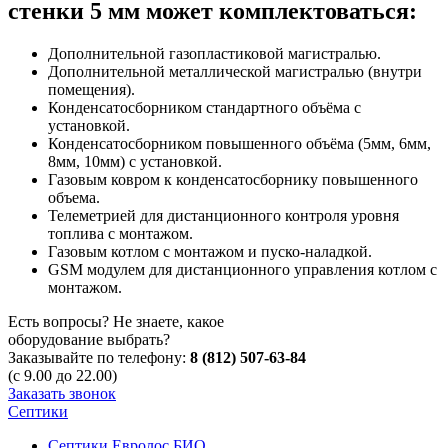
стенки 5 мм может комплектоваться:
Дополнительной газопластиковой магистралью.
Дополнительной металлической магистралью (внутри
помещения).
Конденсатосборником стандартного объёма с
установкой.
Конденсатосборником повышенного объёма (5мм, 6мм,
8мм, 10мм) с установкой.
Газовым ковром к конденсатосборнику повышенного
объема.
Телеметрией для дистанционного контроля уровня
топлива с монтажом.
Газовым котлом с монтажом и пуско-наладкой.
GSM модулем для дистанционного управления котлом с
монтажом.
Есть вопросы? Не знаете, какое
оборудование выбрать?
Заказывайте по телефону:
8 (812) 507-63-84
(с 9.00 до 22.00)
Заказать звонок
Септики
Септики Евролос БИО