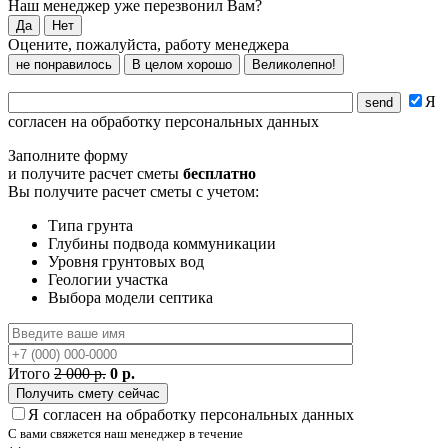
Наш менеджер уже перезвонил Вам?
Да
Нет
Оцените, пожалуйста, работу менеджера
не понравилось
В целом хорошо
Великолепно!
Я
согласен на обработку персональных данных
Заполните форму
и получите расчет сметы
бесплатно
Вы получите расчет сметы с учетом:
Типа грунта
Глубины подвода коммуникации
Уровня грунтовых вод
Геологии участка
Выбора модели септика
Итого
2 000 р.
0 р.
Я согласен на обработку персональных данных
С вами свяжется наш менеджер в течение