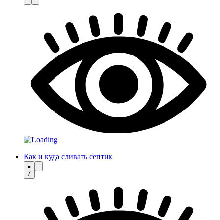
Как и куда сливать септик
7