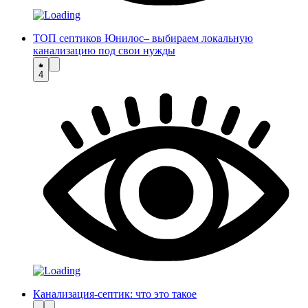
ТОП септиков Юнилос– выбираем локальную
канализацию под свои нужды
4
Канализация-септик: что это такое