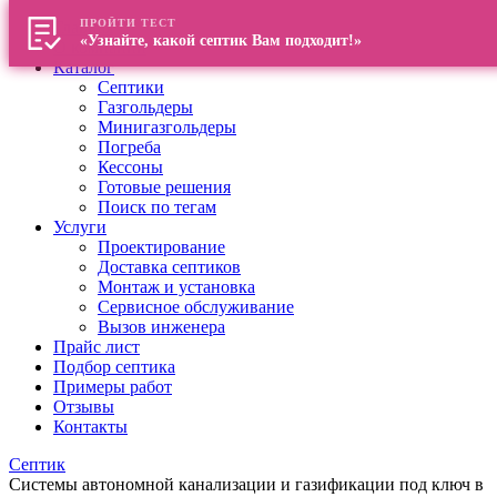
ПРОЙТИ ТЕСТ
Главная
«Узнайте, какой септик Вам подходит!»
О компании
Каталог
Септики
Газгольдеры
Минигазгольдеры
Погреба
Кессоны
Готовые решения
Поиск по тегам
Услуги
Проектирование
Доставка септиков
Монтаж и установка
Сервисное обслуживание
Вызов инженера
Прайс лист
Подбор септика
Примеры работ
Отзывы
Контакты
Септик
Системы автономной канализации и газификации под ключ в