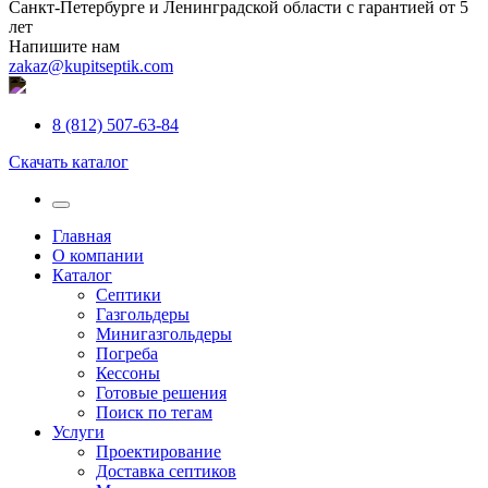
Санкт-Петербурге и Ленинградской области с гарантией от 5
лет
Напишите нам
zakaz@kupitseptik.com
8 (812) 507-63-84
Скачать каталог
Главная
О компании
Каталог
Септики
Газгольдеры
Минигазгольдеры
Погреба
Кессоны
Готовые решения
Поиск по тегам
Услуги
Проектирование
Доставка септиков