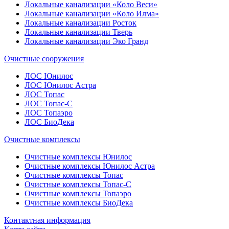
Локальные канализации «Коло Веси»
Локальные канализации «Коло Илма»
Локальные канализации Росток
Локальные канализации Тверь
Локальные канализации Эко Гранд
Очистные сооружения
ЛОС Юнилос
ЛОС Юнилос Астра
ЛОС Топас
ЛОС Топас-С
ЛОС Топаэро
ЛОС БиоДека
Очистные комплексы
Очистные комплексы Юнилос
Очистные комплексы Юнилос Астра
Очистные комплексы Топас
Очистные комплексы Топас-С
Очистные комплексы Топаэро
Очистные комплексы БиоДека
Контактная информация