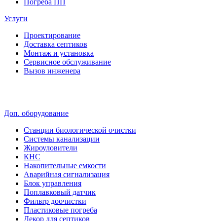
Погреба ПП
Услуги
Проектирование
Доставка септиков
Монтаж и установка
Сервисное обслуживание
Вызов инженера
Доп. оборудование
Станции биологической очистки
Системы канализации
Жироуловители
КНС
Накопительные емкости
Аварийная сигнализация
Блок управления
Поплавковый датчик
Фильтр доочистки
Пластиковые погреба
Декор для септиков