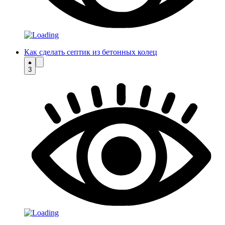
Как сделать септик из бетонных колец
3