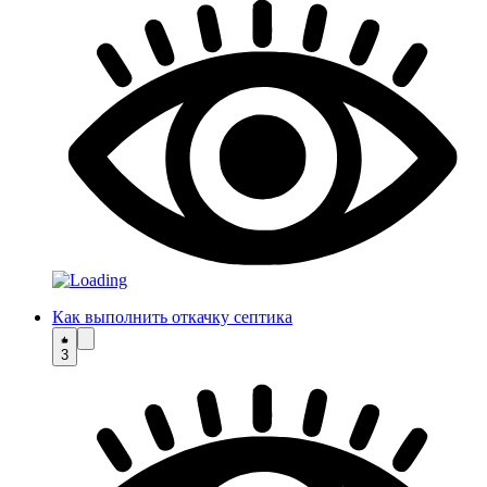
Как выполнить откачку септика
3