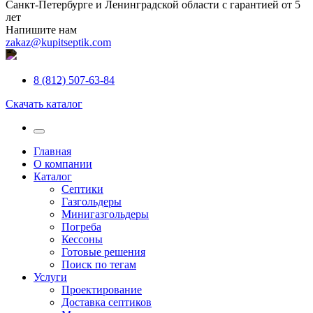
Санкт-Петербурге и Ленинградской области с гарантией от 5
лет
Напишите нам
zakaz@kupitseptik.com
8 (812) 507-63-84
Скачать каталог
Главная
О компании
Каталог
Септики
Газгольдеры
Минигазгольдеры
Погреба
Кессоны
Готовые решения
Поиск по тегам
Услуги
Проектирование
Доставка септиков