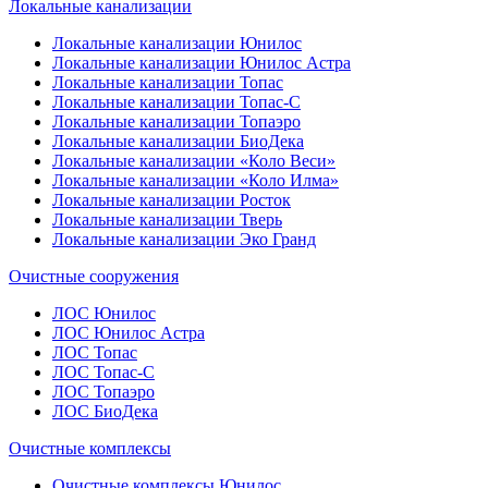
Локальные канализации
Локальные канализации Юнилос
Локальные канализации Юнилос Астра
Локальные канализации Топас
Локальные канализации Топас-С
Локальные канализации Топаэро
Локальные канализации БиоДека
Локальные канализации «Коло Веси»
Локальные канализации «Коло Илма»
Локальные канализации Росток
Локальные канализации Тверь
Локальные канализации Эко Гранд
Очистные сооружения
ЛОС Юнилос
ЛОС Юнилос Астра
ЛОС Топас
ЛОС Топас-С
ЛОС Топаэро
ЛОС БиоДека
Очистные комплексы
Очистные комплексы Юнилос