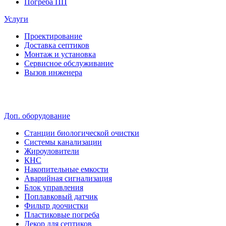
Погреба ПП
Услуги
Проектирование
Доставка септиков
Монтаж и установка
Сервисное обслуживание
Вызов инженера
Доп. оборудование
Станции биологической очистки
Системы канализации
Жироуловители
КНС
Накопительные емкости
Аварийная сигнализация
Блок управления
Поплавковый датчик
Фильтр доочистки
Пластиковые погреба
Декор для септиков