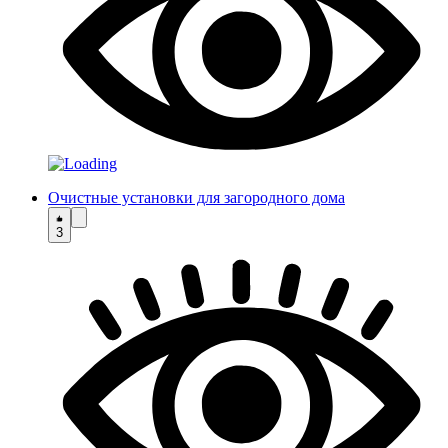
Очистные установки для загородного дома
3