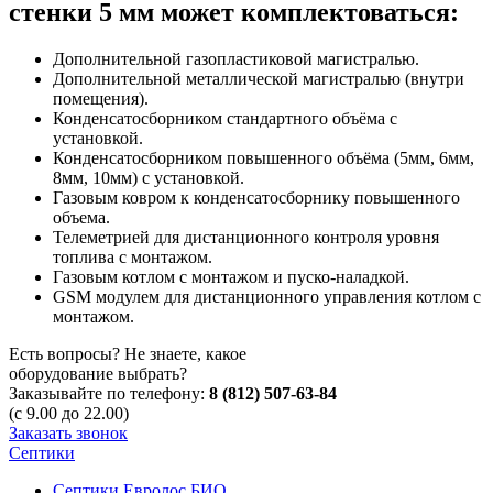
стенки 5 мм может комплектоваться:
Дополнительной газопластиковой магистралью.
Дополнительной металлической магистралью (внутри
помещения).
Конденсатосборником стандартного объёма с
установкой.
Конденсатосборником повышенного объёма (5мм, 6мм,
8мм, 10мм) с установкой.
Газовым ковром к конденсатосборнику повышенного
объема.
Телеметрией для дистанционного контроля уровня
топлива с монтажом.
Газовым котлом с монтажом и пуско-наладкой.
GSM модулем для дистанционного управления котлом с
монтажом.
Есть вопросы? Не знаете, какое
оборудование выбрать?
Заказывайте по телефону:
8 (812) 507-63-84
(с 9.00 до 22.00)
Заказать звонок
Септики
Септики Евролос БИО