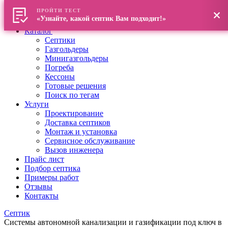
ПРОЙТИ ТЕСТ
Главная
«Узнайте, какой септик Вам подходит!»
О компании
Каталог
Септики
Газгольдеры
Минигазгольдеры
Погреба
Кессоны
Готовые решения
Поиск по тегам
Услуги
Проектирование
Доставка септиков
Монтаж и установка
Сервисное обслуживание
Вызов инженера
Прайс лист
Подбор септика
Примеры работ
Отзывы
Контакты
Септик
Системы автономной канализации и газификации под ключ в