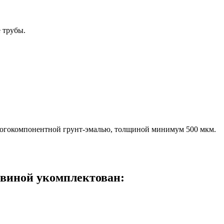
 трубы.
многокомпонентной грунт-эмалью, толщиной минимум 500 мкм.
ловиной укомплектован: