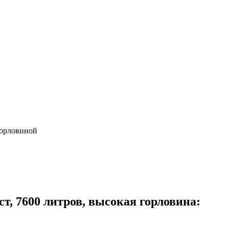
горловиной
т, 7600 литров, высокая горловина: