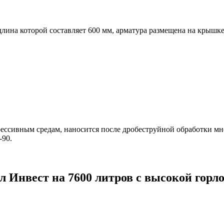
лина которой составляет 600 мм, арматура размещена на крышке
рессивным средам, наносится после дробеструйной обработки 
-90.
л Инвест на 7600 литров с высокой гор