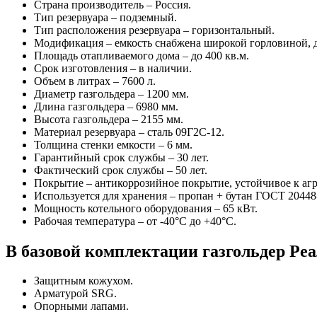
Страна производитель – Россия.
Тип резервуара – подземный.
Тип расположения резервуара – горизонтальный.
Модификация – емкость снабжена широкой горловиной, д
Площадь отапливаемого дома – до 400 кв.м.
Срок изготовления – в наличии.
Объем в литрах – 7600 л.
Диаметр газгольдера – 1200 мм.
Длина газгольдера – 6980 мм.
Высота газгольдера – 2155 мм.
Материал резервуара – сталь 09Г2С-12.
Толщина стенки емкости – 6 мм.
Гарантийный срок службы – 30 лет.
Фактический срок службы – 50 лет.
Покрытие – антикоррозийное покрытие, устойчивое к аг
Используется для хранения – пропан + бутан ГОСТ 20448
Мощность котельного оборудования – 65 кВт.
Рабочая температура – от -40°C до +40°C.
В базовой комплектации газгольдер Реа
Защитным кожухом.
Арматурой SRG.
Опорными лапами.