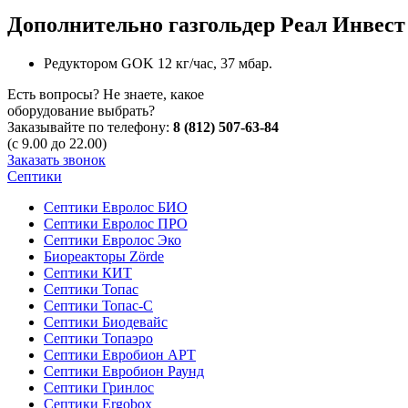
Дополнительно газгольдер Реал Инвест
Редуктором GOK 12 кг/час, 37 мбар.
Есть вопросы? Не знаете, какое
оборудование выбрать?
Заказывайте по телефону:
8 (812) 507-63-84
(с 9.00 до 22.00)
Заказать звонок
Септики
Септики Евролос БИО
Септики Евролос ПРО
Септики Евролос Эко
Биореакторы Zörde
Септики КИТ
Септики Топас
Септики Топас-С
Септики Биодевайс
Септики Топаэро
Септики Евробион АРТ
Септики Евробион Раунд
Септики Гринлос
Септики Ergobox