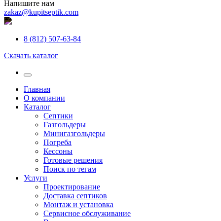
Напишите нам
zakaz@kupitseptik.com
8 (812) 507-63-84
Скачать каталог
Главная
О компании
Каталог
Септики
Газгольдеры
Минигазгольдеры
Погреба
Кессоны
Готовые решения
Поиск по тегам
Услуги
Проектирование
Доставка септиков
Монтаж и установка
Сервисное обслуживание