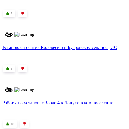
1
Установлен септик Коловеси 5 в Бугровском сел. пос., ЛО
6
Работы по установке Зорде 4 в Лопухинском поселении
13