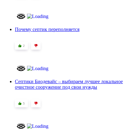
Почему септик переполняется
2
Септики Биодевайс – выбираем лучшее локальное
очистное сооружение под свои нужды
5