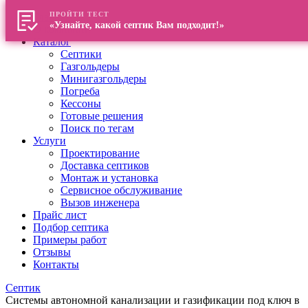
ПРОЙТИ ТЕСТ
Главная
«Узнайте, какой септик Вам подходит!»
О компании
Каталог
Септики
Газгольдеры
Минигазгольдеры
Погреба
Кессоны
Готовые решения
Поиск по тегам
Услуги
Проектирование
Доставка септиков
Монтаж и установка
Сервисное обслуживание
Вызов инженера
Прайс лист
Подбор септика
Примеры работ
Отзывы
Контакты
Септик
Системы автономной канализации и газификации под ключ в