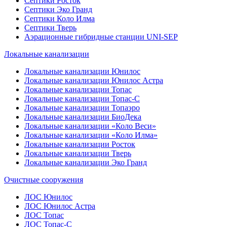
Септики Росток
Септики Эко Гранд
Септики Коло Илма
Септики Тверь
Аэрационные гибридные станции UNI-SEP
Локальные канализации
Локальные канализации Юнилос
Локальные канализации Юнилос Астра
Локальные канализации Топас
Локальные канализации Топас-С
Локальные канализации Топаэро
Локальные канализации БиоДека
Локальные канализации «Коло Веси»
Локальные канализации «Коло Илма»
Локальные канализации Росток
Локальные канализации Тверь
Локальные канализации Эко Гранд
Очистные сооружения
ЛОС Юнилос
ЛОС Юнилос Астра
ЛОС Топас
ЛОС Топас-С