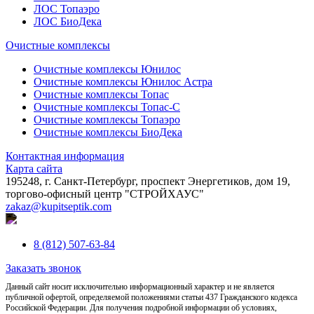
ЛОС Топаэро
ЛОС БиоДека
Очистные комплексы
Очистные комплексы Юнилос
Очистные комплексы Юнилос Астра
Очистные комплексы Топас
Очистные комплексы Топас-С
Очистные комплексы Топаэро
Очистные комплексы БиоДека
Контактная информация
Карта сайта
195248, г. Санкт-Петербург, проспект Энергетиков, дом 19,
торгово-офисный центр "СТРОЙХАУС"
zakaz@kupitseptik.com
8 (812) 507-63-84
Заказать звонок
Данный сайт носит исключительно информационный характер и не является
публичной офертой, определяемой положениями статьи 437 Гражданского кодекса
Российской Федерации. Для получения подробной информации об условиях,