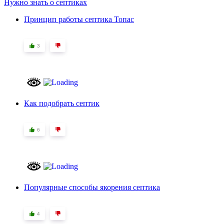
Нужно знать о септиках
Принцип работы септика Топас
3
Как подобрать септик
6
Популярные способы якорения септика
4