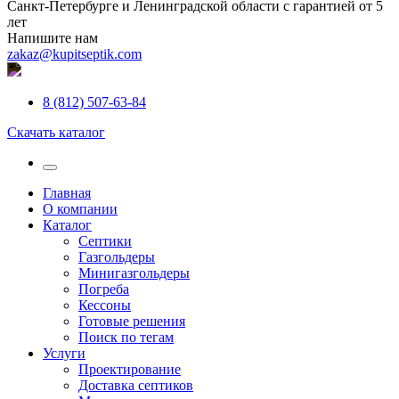
Санкт-Петербурге и Ленинградской области с гарантией от 5
лет
Напишите нам
zakaz@kupitseptik.com
8 (812) 507-63-84
Скачать каталог
Главная
О компании
Каталог
Септики
Газгольдеры
Минигазгольдеры
Погреба
Кессоны
Готовые решения
Поиск по тегам
Услуги
Проектирование
Доставка септиков