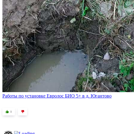
Работы по установке Евролос БИО 5+ в д. Югантово
9