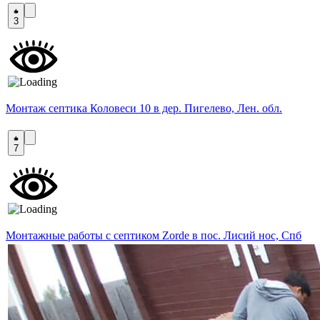
3
Монтаж септика Коловеси 10 в дер. Пигелево, Лен. обл.
7
Монтажные работы с септиком Zorde в пос. Лисий нос, Спб