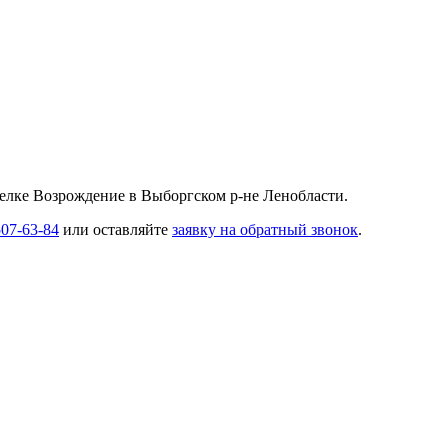
селке Возрождение в Выборгском р-не Ленобласти.
507-63-84
или оставляйте
заявку на обратный звонок
.