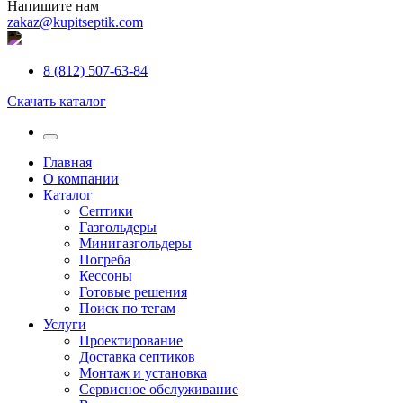
Напишите нам
zakaz@kupitseptik.com
8 (812) 507-63-84
Скачать каталог
Главная
О компании
Каталог
Септики
Газгольдеры
Минигазгольдеры
Погреба
Кессоны
Готовые решения
Поиск по тегам
Услуги
Проектирование
Доставка септиков
Монтаж и установка
Сервисное обслуживание