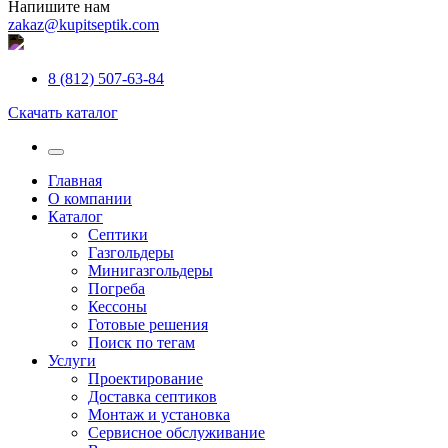
Напишите нам
zakaz@kupitseptik.com
8 (812) 507-63-84
Скачать каталог
Главная
О компании
Каталог
Септики
Газгольдеры
Минигазгольдеры
Погреба
Кессоны
Готовые решения
Поиск по тегам
Услуги
Проектирование
Доставка септиков
Монтаж и установка
Сервисное обслуживание