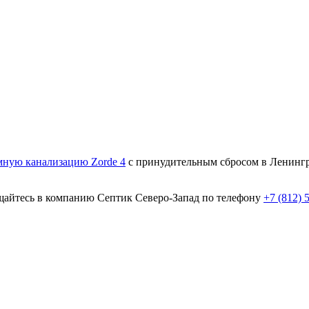
мную канализацию Zorde 4
с принудительным сбросом в Ленингр
ращайтесь в компанию Септик Северо-Запад по телефону
+7 (812) 