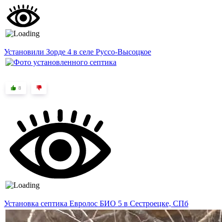
Установили Зорде 4 в селе Руссо-Высоцкое
8
Установка септика Евролос БИО 5 в Сестроецке, СПб