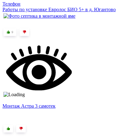
Телефон
Работы по установке Евролос БИО 5+ в д. Югантово
9
Монтаж Астра 3 самотек