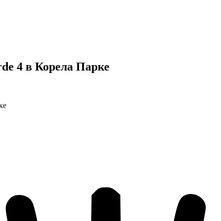
de 4 в Корела Парке
ке