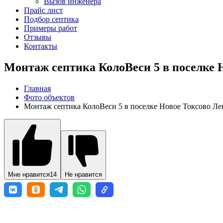
Вызов инженера
Прайс лист
Подбор септика
Примеры работ
Отзывы
Контакты
Монтаж септика КолоВеси 5 в поселке 
Главная
Фото объектов
Монтаж септика КолоВеси 5 в поселке Новое Токсово Ле
Мне нравится
14
Не нравится