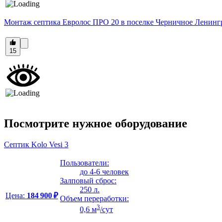
Монтаж септика Евролос ПРО 20 в поселке Черничное Ленинг
15
Посмотрите нужное оборудование
Септик Kolo Vesi 3
Пользователи:
до 4-6 человек
Залповый сброс:
250 л.
Цена:
184 900 ₽
Объем переработки:
3
0,6 м
/сут