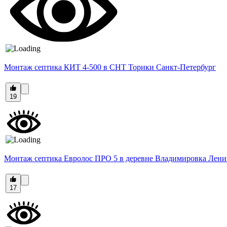
Монтаж септика КИТ 4-500 в СНТ Торики Санкт-Петербург
19
Монтаж септика Евролос ПРО 5 в деревне Владимировка Лени
17