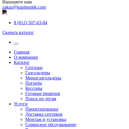
Напишите нам
zakaz@kupitseptik.com
8 (812) 507-63-84
Скачать каталог
Главная
О компании
Каталог
Септики
Газгольдеры
Минигазгольдеры
Погреба
Кессоны
Готовые решения
Поиск по тегам
Услуги
Проектирование
Доставка септиков
Монтаж и установка
Сервисное обслуживание