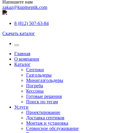
Напишите нам
zakaz@kupitseptik.com
8 (812) 507-63-84
Скачать каталог
Главная
О компании
Каталог
Септики
Газгольдеры
Минигазгольдеры
Погреба
Кессоны
Готовые решения
Поиск по тегам
Услуги
Проектирование
Доставка септиков
Монтаж и установка
Сервисное обслуживание