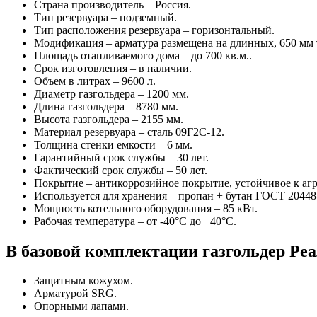
Страна производитель – Россия.
Тип резервуара – подземный.
Тип расположения резервуара – горизонтальный.
Модификация – арматура размещена на длинных, 650 мм 
Площадь отапливаемого дома – до 700 кв.м..
Срок изготовления – в наличии.
Объем в литрах – 9600 л.
Диаметр газгольдера – 1200 мм.
Длина газгольдера – 8780 мм.
Высота газгольдера – 2155 мм.
Материал резервуара – сталь 09Г2С-12.
Толщина стенки емкости – 6 мм.
Гарантийный срок службы – 30 лет.
Фактический срок службы – 50 лет.
Покрытие – антикоррозийное покрытие, устойчивое к аг
Используется для хранения – пропан + бутан ГОСТ 20448
Мощность котельного оборудования – 85 кВт.
Рабочая температура – от -40°C до +40°C.
В базовой комплектации газгольдер Ре
Защитным кожухом.
Арматурой SRG.
Опорными лапами.