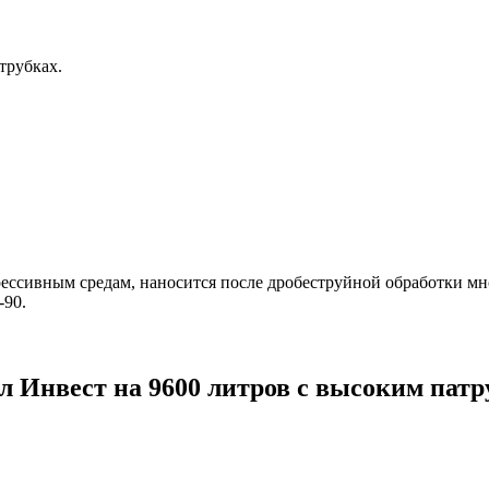
трубках.
рессивным средам, наносится после дробеструйной обработки 
-90.
ал Инвест на 9600 литров с высоким пат