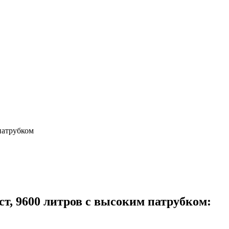
патрубком
т, 9600 литров с высоким патрубком: