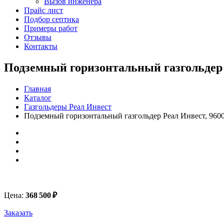
Вызов инженера
Прайс лист
Подбор септика
Примеры работ
Отзывы
Контакты
Подземный горизонтальный газгольдер 
Главная
Каталог
Газгольдеры Реал Инвест
Подземный горизонтальный газгольдер Реал Инвест, 960
Цена:
368 500
₽
Заказать