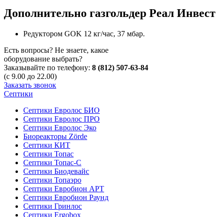
Дополнительно газгольдер Реал Инвест
Редуктором GOK 12 кг/час, 37 мбар.
Есть вопросы? Не знаете, какое
оборудование выбрать?
Заказывайте по телефону:
8 (812) 507-63-84
(с 9.00 до 22.00)
Заказать звонок
Септики
Септики Евролос БИО
Септики Евролос ПРО
Септики Евролос Эко
Биореакторы Zörde
Септики КИТ
Септики Топас
Септики Топас-С
Септики Биодевайс
Септики Топаэро
Септики Евробион АРТ
Септики Евробион Раунд
Септики Гринлос
Септики Ergobox