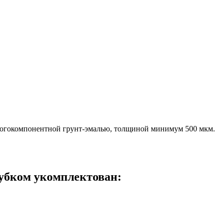
многокомпонентной грунт-эмалью, толщиной минимум 500 мкм.
рубком укомплектован: