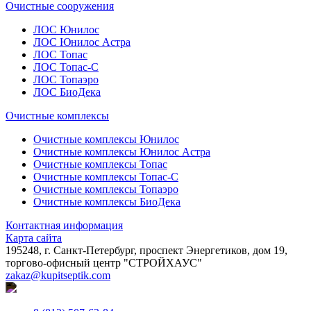
Очистные сооружения
ЛОС Юнилос
ЛОС Юнилос Астра
ЛОС Топас
ЛОС Топас-С
ЛОС Топаэро
ЛОС БиоДека
Очистные комплексы
Очистные комплексы Юнилос
Очистные комплексы Юнилос Астра
Очистные комплексы Топас
Очистные комплексы Топас-С
Очистные комплексы Топаэро
Очистные комплексы БиоДека
Контактная информация
Карта сайта
195248, г. Санкт-Петербург, проспект Энергетиков, дом 19,
торгово-офисный центр "СТРОЙХАУС"
zakaz@kupitseptik.com