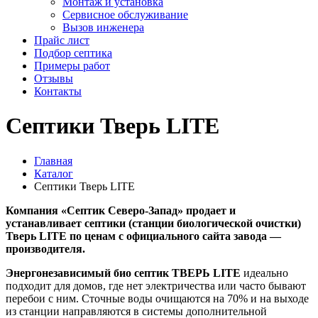
Монтаж и установка
Сервисное обслуживание
Вызов инженера
Прайс лист
Подбор септика
Примеры работ
Отзывы
Контакты
Септики Тверь LITE
Главная
Каталог
Септики Тверь LITE
Компания «Септик Северо-Запад» продает и
устанавливает септики (станции биологической очистки)
Тверь LITE по ценам с официального сайта завода —
производителя.
Энергонезависимый био септик ТВЕРЬ LITE
идеально
подходит для домов, где нет электричества или часто бывают
перебои с ним. Сточные воды очищаются на 70% и на выходе
из станции направляются в системы дополнительной