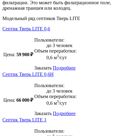
фильтрации. Это может быть фильтрационное поле,
дренажная траншея или колодец.
Модельный ряд септиков Тверь LITE
Септик Тверь LITE 0,6
Пользователи:
до 3 человек
Объем переработки:
Цена:
59 900 ₽
3
0,6 м
/сут
Заказать
Подробнее
Септик Тверь LITE 0,6Н
Пользователи:
до 3 человек
Объем переработки:
Цена:
66 000 ₽
3
0,6 м
/сут
Заказать
Подробнее
Септик Тверь LITE 1
Пользователи: