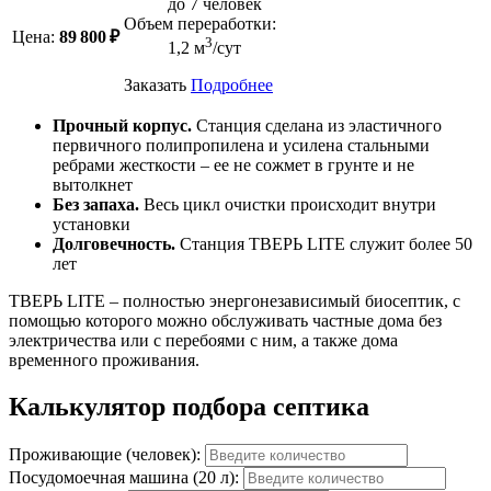
до 7 человек
Объем переработки:
Цена:
89 800 ₽
3
1,2 м
/сут
Заказать
Подробнее
Прочный корпус.
Станция сделана из эластичного
первичного полипропилена и усилена стальными
ребрами жесткости – ее не сожмет в грунте и не
вытолкнет
Без запаха.
Весь цикл очистки происходит внутри
установки
Долговечность.
Станция ТВЕРЬ LITE служит более 50
лет
ТВЕРЬ LITE – полностью энергонезависимый биосептик, с
помощью которого можно обслуживать частные дома без
электричества или с перебоями с ним, а также дома
временного проживания.
Калькулятор подбора септика
Проживающие (человек):
Посудомоечная машина (20 л):