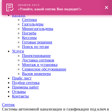
ПРОЙТИ ТЕСТ
Главная
«Узнайте, какой септик Вам подходит!»
О компании
Каталог
Септики
Газгольдеры
Минигазгольдеры
Погреба
Кессоны
Готовые решения
Поиск по тегам
Услуги
Проектирование
Доставка септиков
Монтаж и установка
Сервисное обслуживание
Вызов инженера
Прайс лист
Подбор септика
Примеры работ
Отзывы
Контакты
Септик
Системы автономной канализации и газификации под ключ в