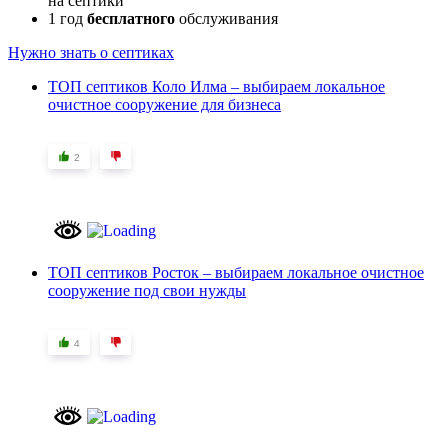
на септики
1 год
бесплатного
обслуживания
Нужно знать о септиках
ТОП септиков Коло Илма – выбираем локальное
очистное сооружение для бизнеса
2
ТОП септиков Росток – выбираем локальное очистное
сооружение под свои нужды
4