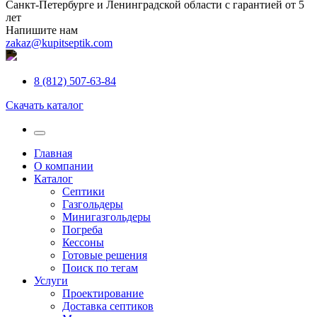
Санкт-Петербурге и Ленинградской области с гарантией от 5
лет
Напишите нам
zakaz@kupitseptik.com
8 (812) 507-63-84
Скачать каталог
Главная
О компании
Каталог
Септики
Газгольдеры
Минигазгольдеры
Погреба
Кессоны
Готовые решения
Поиск по тегам
Услуги
Проектирование
Доставка септиков