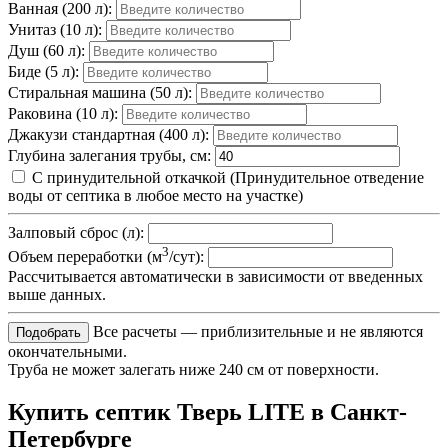
Ванная (200 л):
Унитаз (10 л):
Душ (60 л):
Биде (5 л):
Стиральная машина (50 л):
Раковина (10 л):
Джакузи стандартная (400 л):
Глубина залегания трубы, см:
С принудительной откачкой
(Принудительное отведение
воды от септика в любое место на участке)
Залповый сброс (л):
3
Объем переработки (м
/сут):
Рассчитывается автоматически в зависимости от введенных
выше данных.
Все расчеты — приблизительные и не являются
окончательными.
Труба не может залегать ниже 240 см от поверхности.
Купить септик Тверь LITE в Санкт-
Петербурге