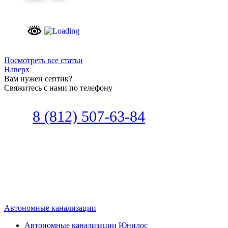
Посмотреть все статьи
Наверх
Вам нужен септик?
Свяжитесь с нами по телефону
Звоните
8 (812) 507-63-84
Наш специалист по автономной
канализации подберет септик под
ваши требования или поможет
определиться, какой септик лучше
подобрать для вас.
Автономные канализации
Автономные канализации Юнилос