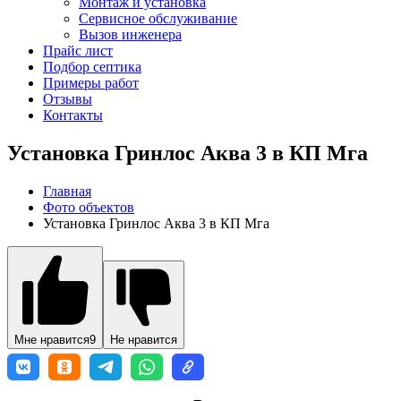
Монтаж и установка
Сервисное обслуживание
Вызов инженера
Прайс лист
Подбор септика
Примеры работ
Отзывы
Контакты
Установка Гринлос Аква 3 в КП Мга
Главная
Фото объектов
Установка Гринлос Аква 3 в КП Мга
Мне нравится
9
Не нравится