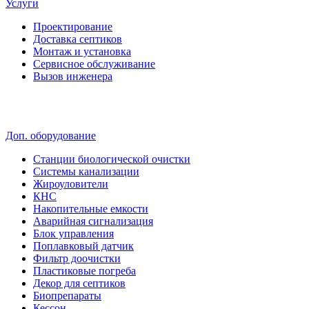
Услуги
Проектирование
Доставка септиков
Монтаж и установка
Сервисное обслуживание
Вызов инженера
Доп. оборудование
Станции биологической очистки
Системы канализации
Жироуловители
КНС
Накопительные емкости
Аварийная сигнализация
Блок управления
Поплавковый датчик
Фильтр доочистки
Пластиковые погреба
Декор для септиков
Биопрепараты
Кессон