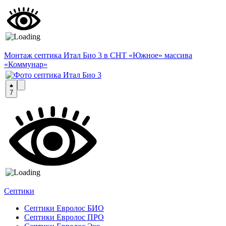
Монтаж септика Итал Био 3 в СНТ «Южное» массива
«Коммунар»
7
Септики
Септики Евролос БИО
Септики Евролос ПРО