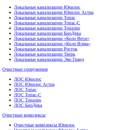
Локальные канализации Юнилос
Локальные канализации Юнилос Астра
Локальные канализации Топас
Локальные канализации Топас-С
Локальные канализации Топаэро
Локальные канализации БиоДека
Локальные канализации «Коло Веси»
Локальные канализации «Коло Илма»
Локальные канализации Росток
Локальные канализации Тверь
Локальные канализации Эко Гранд
Очистные сооружения
ЛОС Юнилос
ЛОС Юнилос Астра
ЛОС Топас
ЛОС Топас-С
ЛОС Топаэро
ЛОС БиоДека
Очистные комплексы
Очистные комплексы Юнилос