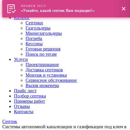
ПРОЙТИ ТЕСТ
Главная
«Узнайте, какой септик Вам подходит!»
О компании
Каталог
Септики
Газгольдеры
Минигазгольдеры
Погреба
Кессоны
Готовые решения
Поиск по тегам
Услуги
Проектирование
Доставка септиков
Монтаж и установка
Сервисное обслуживание
Вызов инженера
Прайс лист
Подбор септика
Примеры работ
Отзывы
Контакты
Септик
Системы автономной канализации и газификации под ключ в