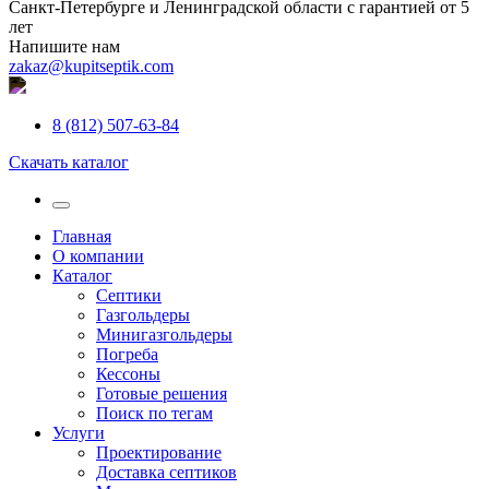
Санкт-Петербурге и Ленинградской области с гарантией от 5
лет
Напишите нам
zakaz@kupitseptik.com
8 (812) 507-63-84
Скачать каталог
Главная
О компании
Каталог
Септики
Газгольдеры
Минигазгольдеры
Погреба
Кессоны
Готовые решения
Поиск по тегам
Услуги
Проектирование
Доставка септиков