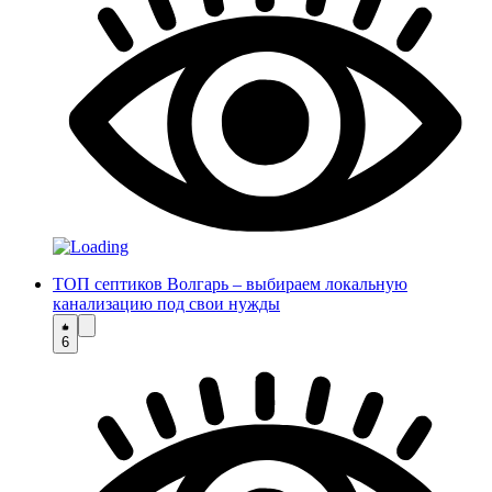
ТОП септиков Волгарь – выбираем локальную
канализацию под свои нужды
6