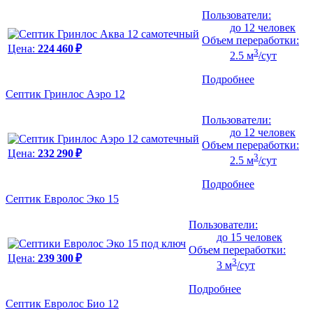
Пользователи:
до 12 человек
Объем переработки:
Цена:
224 460 ₽
3
2.5 м
/сут
Подробнее
Септик Гринлос Аэро 12
Пользователи:
до 12 человек
Объем переработки:
Цена:
232 290 ₽
3
2.5 м
/сут
Подробнее
Септик Евролос Эко 15
Пользователи:
до 15 человек
Объем переработки:
Цена:
239 300 ₽
3
3 м
/сут
Подробнее
Септик Евролос Био 12