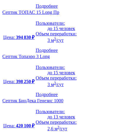
Подробнее
Септик ТОПАС 15 Long Пр
Пользователи:
до 15 человек
Объем переработки:
Цена:
394 830 ₽
3
3 м
/сут
Подробнее
Септик Топаэро 3 Long
Пользователи:
до 15 человек
Объем переработки:
Цена:
398 250 ₽
3
3 м
/сут
Подробнее
Септик БиоДека Генезис 1000
Пользователи:
до 13 человек
Объем переработки:
Цена:
420 100 ₽
3
2,6 м
/сут