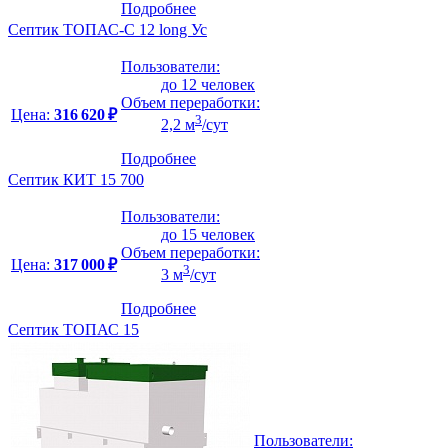
Подробнее
Септик ТОПАС-С 12 long Ус
Пользователи:
до 12 человек
Объем переработки:
Цена:
316 620 ₽
3
2,2 м
/сут
Подробнее
Септик КИТ 15 700
Пользователи:
до 15 человек
Объем переработки:
Цена:
317 000 ₽
3
3 м
/сут
Подробнее
Септик ТОПАС 15
Пользователи: