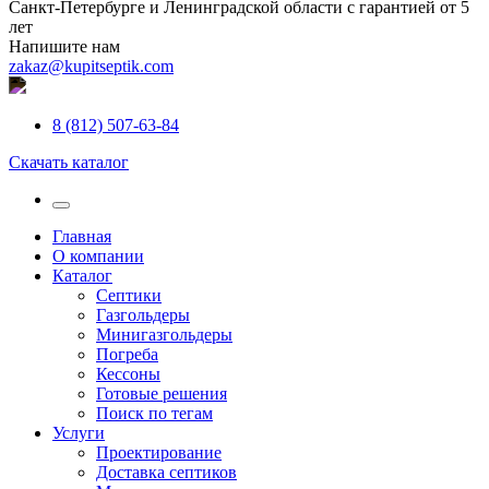
Санкт-Петербурге и Ленинградской области с гарантией от 5
лет
Напишите нам
zakaz@kupitseptik.com
8 (812) 507-63-84
Скачать каталог
Главная
О компании
Каталог
Септики
Газгольдеры
Минигазгольдеры
Погреба
Кессоны
Готовые решения
Поиск по тегам
Услуги
Проектирование
Доставка септиков