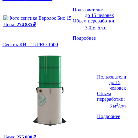
Пользователи:
до 15 человек
Объем переработки:
Цена:
274 835 ₽
3
3,0 м
/сут
Подробнее
Септик КИТ 15 PRO 1600
Пользователи:
до 15
человек
Объем
переработки:
3
3 м
/сут
Подробнее
Цена:
275 000 ₽