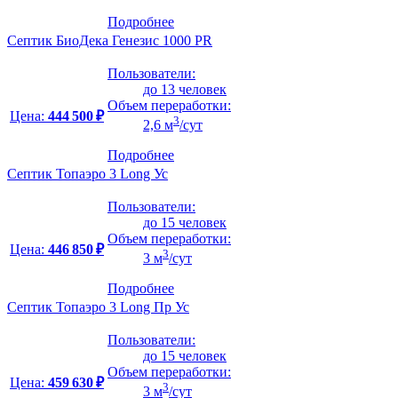
Подробнее
Септик БиоДека Генезис 1000 PR
Пользователи:
до 13 человек
Объем переработки:
Цена:
444 500 ₽
3
2,6 м
/сут
Подробнее
Септик Топаэро 3 Long Ус
Пользователи:
до 15 человек
Объем переработки:
Цена:
446 850 ₽
3
3 м
/сут
Подробнее
Септик Топаэро 3 Long Пр Ус
Пользователи:
до 15 человек
Объем переработки:
Цена:
459 630 ₽
3
3 м
/сут