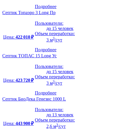
Подробнее
Септик Топаэро 3 Long Пр
Пользователи:
до 15 человек
Объем переработки:
Цена:
422 010 ₽
3
3 м
/сут
Подробнее
Септик ТОПАС 15 Long Ус
Пользователи:
до 15 человек
Объем переработки:
Цена:
423 720 ₽
3
3 м
/сут
Подробнее
Септик БиоДека Генезис 1000 L
Пользователи:
до 13 человек
Объем переработки:
Цена:
443 900 ₽
3
2,6 м
/сут