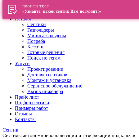
ПРОЙТИ ТЕСТ
Главная
«Узнайте, какой септик Вам подходит!»
О компании
Каталог
Септики
Газгольдеры
Минигазгольдеры
Погреба
Кессоны
Готовые решения
Поиск по тегам
Услуги
Проектирование
Доставка септиков
Монтаж и установка
Сервисное обслуживание
Вызов инженера
Прайс лист
Подбор септика
Примеры работ
Отзывы
Контакты
Септик
Системы автономной канализации и газификации под ключ в