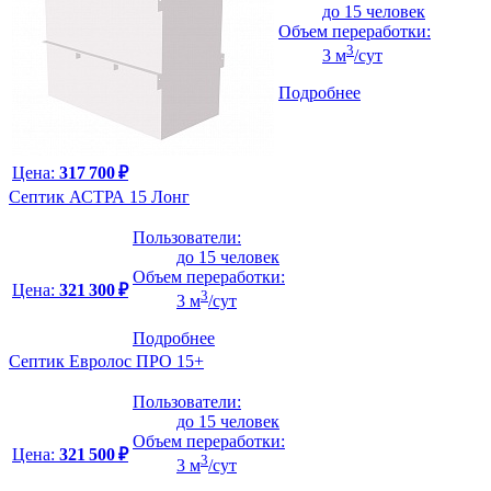
до 15 человек
Объем переработки:
3
3 м
/сут
Подробнее
Цена:
317 700 ₽
Септик АСТРА 15 Лонг
Пользователи:
до 15 человек
Объем переработки:
Цена:
321 300 ₽
3
3 м
/сут
Подробнее
Септик Евролос ПРО 15+
Пользователи:
до 15 человек
Объем переработки:
Цена:
321 500 ₽
3
3 м
/сут