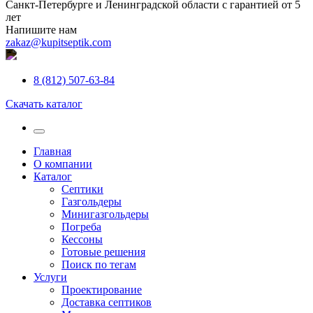
Санкт-Петербурге и Ленинградской области с гарантией от 5
лет
Напишите нам
zakaz@kupitseptik.com
8 (812) 507-63-84
Скачать каталог
Главная
О компании
Каталог
Септики
Газгольдеры
Минигазгольдеры
Погреба
Кессоны
Готовые решения
Поиск по тегам
Услуги
Проектирование
Доставка септиков