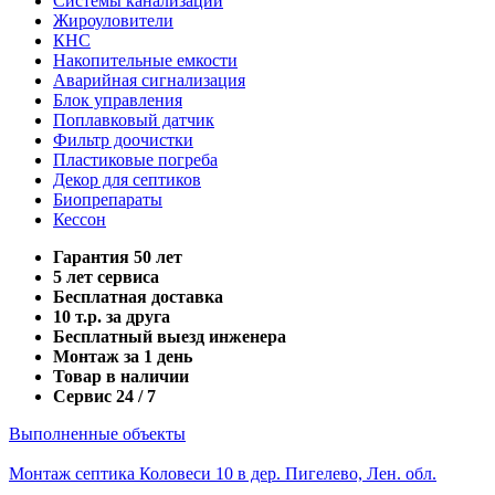
Системы канализации
Жироуловители
КНС
Накопительные емкости
Аварийная сигнализация
Блок управления
Поплавковый датчик
Фильтр доочистки
Пластиковые погреба
Декор для септиков
Биопрепараты
Кессон
Гарантия 50 лет
5 лет сервиса
Бесплатная доставка
10 т.р. за друга
Бесплатный выезд инженера
Монтаж за 1 день
Товар в наличии
Сервис 24 / 7
Выполненные объекты
Монтаж септика Коловеси 10 в дер. Пигелево, Лен. обл.