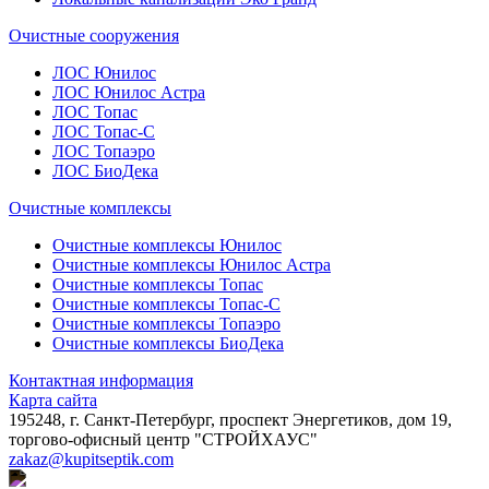
Очистные сооружения
ЛОС Юнилос
ЛОС Юнилос Астра
ЛОС Топас
ЛОС Топас-С
ЛОС Топаэро
ЛОС БиоДека
Очистные комплексы
Очистные комплексы Юнилос
Очистные комплексы Юнилос Астра
Очистные комплексы Топас
Очистные комплексы Топас-С
Очистные комплексы Топаэро
Очистные комплексы БиоДека
Контактная информация
Карта сайта
195248, г. Санкт-Петербург, проспект Энергетиков, дом 19,
торгово-офисный центр "СТРОЙХАУС"
zakaz@kupitseptik.com