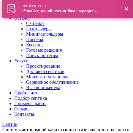
ПРОЙТИ ТЕСТ
Главная
«Узнайте, какой септик Вам подходит!»
О компании
Каталог
Септики
Газгольдеры
Минигазгольдеры
Погреба
Кессоны
Готовые решения
Поиск по тегам
Услуги
Проектирование
Доставка септиков
Монтаж и установка
Сервисное обслуживание
Вызов инженера
Прайс лист
Подбор септика
Примеры работ
Отзывы
Контакты
Септик
Системы автономной канализации и газификации под ключ в