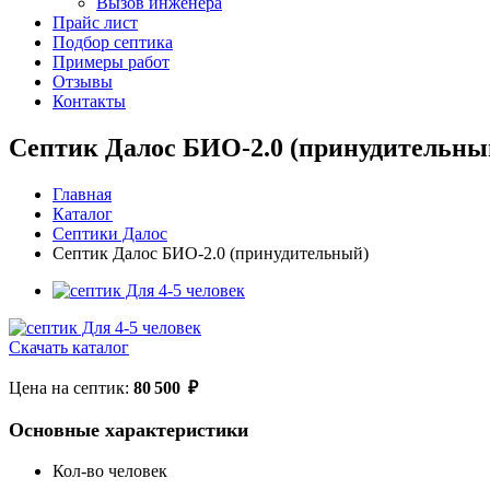
Вызов инженера
Прайс лист
Подбор септика
Примеры работ
Отзывы
Контакты
Септик Далос БИО-2.0 (принудительны
Главная
Каталог
Септики Далос
Септик Далос БИО-2.0 (принудительный)
Скачать каталог
Цена на септик:
80 500
₽
Основные характеристики
Кол-во человек