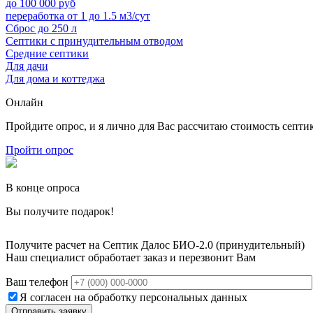
до 100 000 руб
переработка от 1 до 1.5 м3/сут
Сброс до 250 л
Септики с принудительным отводом
Средние септики
Для дачи
Для дома и коттеджа
Онлайн
Пройдите опрос, и я лично для Вас рассчитаю стоимость септи
Пройти опрос
В конце опроса
Вы получите подарок!
Получите расчет на Септик Далос БИО-2.0 (принудительный)
Наш специалист обработает заказ и перезвонит Вам
Ваш телефон
Я согласен на обработку персональных данных