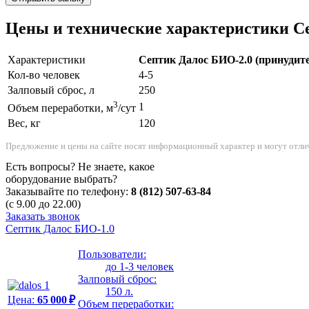
Цены и технические характеристики С
Характеристики
Септик Далос БИО-2.0 (принудит
Кол-во человек
4-5
Залповый сброс, л
250
3
1
Объем переработки, м
/сут
Вес, кг
120
Предложение и цены на сайте носят информационный характер и могут отлич
Есть вопросы? Не знаете, какое
оборудование выбрать?
Заказывайте по телефону:
8 (812) 507-63-84
(с 9.00 до 22.00)
Заказать звонок
Септик Далос БИО-1.0
Пользователи:
до 1-3 человек
Залповый сброс:
150 л.
Цена:
65 000 ₽
Объем переработки: