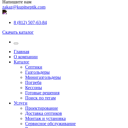
Напишите нам
zakaz@kupitseptik.com
8 (812) 507-63-84
Скачать каталог
Главная
О компании
Каталог
Септики
Газгольдеры
Минигазгольдеры
Погреба
Кессоны
Готовые решения
Поиск по тегам
Услуги
Проектирование
Доставка септиков
Монтаж и установка
Сервисное обслуживание