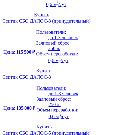
3
0,6 м
/сут
Купить
Септик СБО ДАЛОС-3 (принудительный)
Пользователи:
до 1-3 человек
Залповый сброс:
250 л.
Цена:
115 500 ₽
Объем переработки:
3
0,6 м
/сут
Купить
Септик СБО ДАЛОС-3
Пользователи:
до 1-3 человек
Залповый сброс:
250 л.
Цена:
135 000 ₽
Объем переработки:
3
0,6 м
/сут
Купить
Септик СБО ДАЛОС-5 (принудительный)