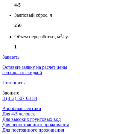
4-5
Залповый сброс, л
250
3
Объем переработки, м
/сут
1
Заказать
Оставьте заявку на расчет цены
септика со скидкой
Позвонить
Звоните!
8 (812) 507-63-84
Аэробные септики
Для 4-5 человек
Для высоких грунтовых вод
Для непостоянного проживания
Для постоянного проживания