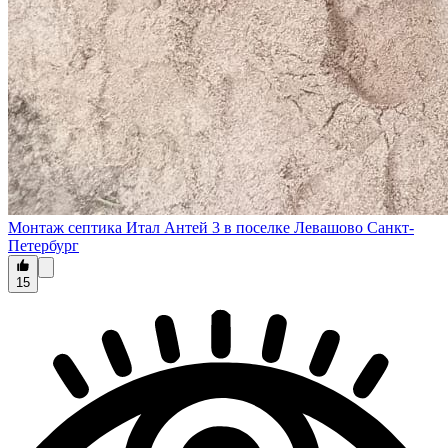
Монтаж септика Итал Антей 3 в поселке Левашово Санкт-
Петербург
15