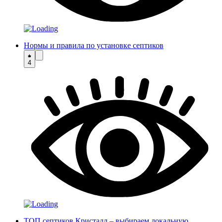
Нормы и правила по установке септиков
4
ТОП септиков Кристалл – выбираем локальную