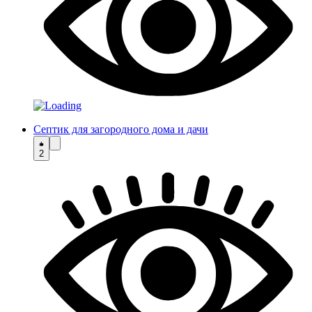
Септик для загородного дома и дачи
2