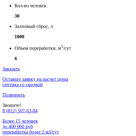
Кол-во человек
30
Залповый сброс, л
1000
3
Объем переработки, м
/сут
6
Заказать
Оставьте заявку на расчет цены
септика со скидкой
Позвонить
Звоните!
8 (812) 507-63-84
Более 15 человек
до 400 000 руб
переработка более 2 м3/сут