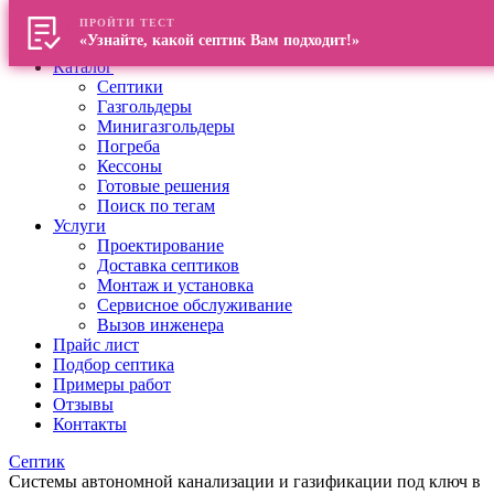
ПРОЙТИ ТЕСТ
Главная
«Узнайте, какой септик Вам подходит!»
О компании
Каталог
Септики
Газгольдеры
Минигазгольдеры
Погреба
Кессоны
Готовые решения
Поиск по тегам
Услуги
Проектирование
Доставка септиков
Монтаж и установка
Сервисное обслуживание
Вызов инженера
Прайс лист
Подбор септика
Примеры работ
Отзывы
Контакты
Септик
Системы автономной канализации и газификации под ключ в