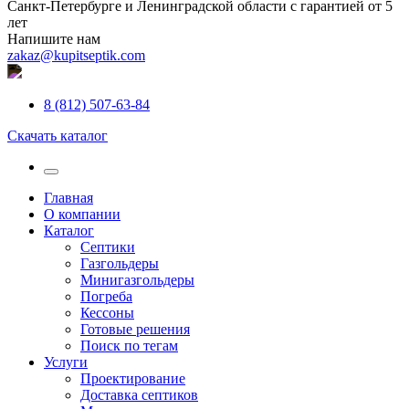
Санкт-Петербурге и Ленинградской области с гарантией от 5
лет
Напишите нам
zakaz@kupitseptik.com
8 (812) 507-63-84
Скачать каталог
Главная
О компании
Каталог
Септики
Газгольдеры
Минигазгольдеры
Погреба
Кессоны
Готовые решения
Поиск по тегам
Услуги
Проектирование
Доставка септиков