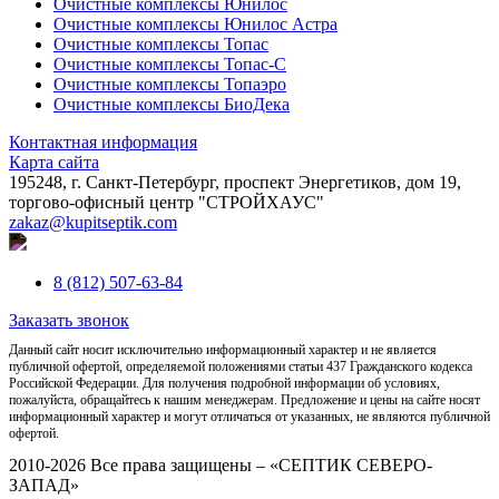
Очистные комплексы Юнилос
Очистные комплексы Юнилос Астра
Очистные комплексы Топас
Очистные комплексы Топас-С
Очистные комплексы Топаэро
Очистные комплексы БиоДека
Контактная информация
Карта сайта
195248, г. Санкт-Петербург, проспект Энергетиков, дом 19,
торгово-офисный центр "СТРОЙХАУС"
zakaz@kupitseptik.com
8 (812) 507-63-84
Заказать звонок
Данный сайт носит исключительно информационный характер и не является
публичной офертой, определяемой положениями статьи 437 Гражданского кодекса
Российской Федерации. Для получения подробной информации об условиях,
пожалуйста, обращайтесь к нашим менеджерам. Предложение и цены на сайте носят
информационный характер и могут отличаться от указанных, не являются публичной
офертой.
2010-2026 Все права защищены – «СЕПТИК СЕВЕРО-
ЗАПАД»