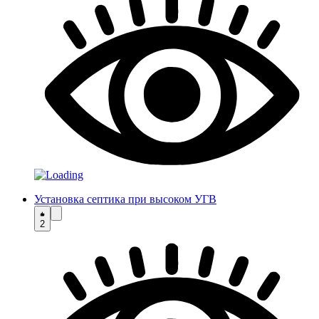
Установка септика при высоком УГВ
2