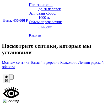
Пользователи:
до 30 человек
Залповый сброс:
1000 л.
Цена:
456 000 ₽
Объем переработки:
3
6 м
/сут
Купить
Посмотрите септики, которые мы
установили
Монтаж септика Топас 4 в деревне Келколово Ленинградской
области
30