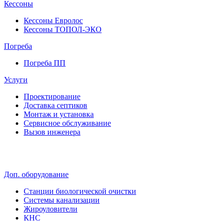
Кессоны
Кессоны Евролос
Кессоны ТОПОЛ-ЭКО
Погребa
Погреба ПП
Услуги
Проектирование
Доставка септиков
Монтаж и установка
Сервисное обслуживание
Вызов инженера
Доп. оборудование
Станции биологической очистки
Системы канализации
Жироуловители
КНС