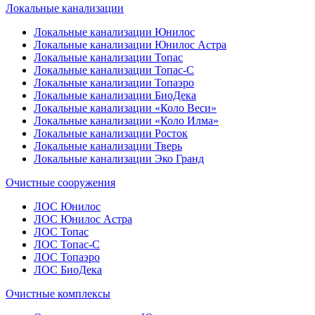
Локальные канализации
Локальные канализации Юнилос
Локальные канализации Юнилос Астра
Локальные канализации Топас
Локальные канализации Топас-С
Локальные канализации Топаэро
Локальные канализации БиоДека
Локальные канализации «Коло Веси»
Локальные канализации «Коло Илма»
Локальные канализации Росток
Локальные канализации Тверь
Локальные канализации Эко Гранд
Очистные сооружения
ЛОС Юнилос
ЛОС Юнилос Астра
ЛОС Топас
ЛОС Топас-С
ЛОС Топаэро
ЛОС БиоДека
Очистные комплексы