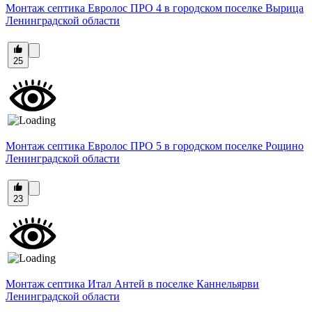
Монтаж септика Евролос ПРО 4 в городском поселке Вырица
Ленинградской области
25
Монтаж септика Евролос ПРО 5 в городском поселке Рощино
Ленинградской области
23
Монтаж септика Итал Антей в поселке Каннельярви
Ленинградской области