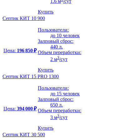
1.6 м
/сут
Купить
Септик КИТ 10 900
Пользователи:
до 10 человек
Залповый сброс:
440 л.
Цена:
196 850 ₽
Объем переработки:
3
2 м
/сут
Купить
Септик КИТ 15 PRO 1300
Пользователи:
до 15 человек
Залповый сброс:
650 л.
Цена:
394 000 ₽
Объем переработки:
3
3 м
/сут
Купить
Септик КИТ 30 500