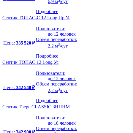
6,9 м
/сут
Подробнее
Септик ТОПАС-С 12 Long Пр Ус
Пользователи:
до 12 человек
Объем переработки:
Цена:
335 520 ₽
3
2,2 м
/сут
Подробнее
Септик ТОПАС 12 Long Ус
Пользователи:
до 12 человек
Объем переработки:
Цена:
342 540 ₽
3
2,2 м
/сут
Подробнее
Септик Тверь CLASSIC 3НПНМ
Пользователи:
до 18 человек
Объем переработки:
Цена:
342 900 ₽