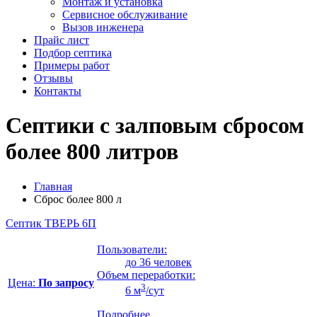
Монтаж и установка
Сервисное обслуживание
Вызов инженера
Прайс лист
Подбор септика
Примеры работ
Отзывы
Контакты
Септики с залповым сбросом
более 800 литров
Главная
Сброс более 800 л
Септик ТВЕРЬ 6П
Пользователи:
до 36 человек
Объем переработки:
Цена:
По запросу
3
6 м
/сут
Подробнее