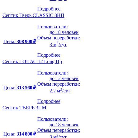
Подробнее
Септик Тверь CLASSIC 3НП
Пользователи:
до 18 человек
Объем переработки:
Цена:
308 900 ₽
3
3 м
/сут
Подробнее
Септик ТОПАС 12 Long Пр
Пользователи:
до 12 человек
Объем переработки:
Цена:
313 560 ₽
3
2,2 м
/сут
Подробнее
Септик ТВЕРЬ 3ПМ
Пользователи:
до 18 человек
Объем переработки:
Цена:
314 800 ₽
3
3 м
/сут