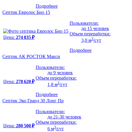
Подробнее
Септик Евролос Био 15
Пользователи:
до 15 человек
Объем переработки:
Цена:
274 835 ₽
3
3,0 м
/сут
Подробнее
Септик АК РОСТОК Макси
Пользователи:
до 9 человек
Объем переработки:
Цена:
278 620 ₽
3
1,8 м
/сут
Подробнее
Септик Эко Гранд 30 Лонг Пр
Пользователи:
до 21-30 человек
Объем переработки:
Цена:
280 500 ₽
3
6 м
/сут