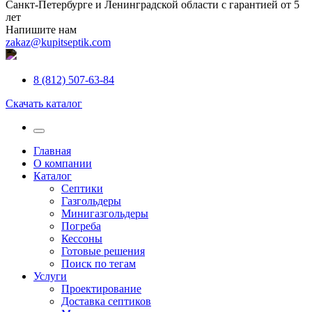
Санкт-Петербурге и Ленинградской области с гарантией от 5
лет
Напишите нам
zakaz@kupitseptik.com
8 (812) 507-63-84
Скачать каталог
Главная
О компании
Каталог
Септики
Газгольдеры
Минигазгольдеры
Погреба
Кессоны
Готовые решения
Поиск по тегам
Услуги
Проектирование
Доставка септиков