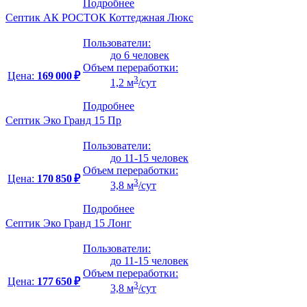
Подробнее
Септик АК РОСТОК Коттеджная Люкс
Пользователи:
до 6 человек
Объем переработки:
Цена:
169 000 ₽
3
1,2 м
/сут
Подробнее
Септик Эко Гранд 15 Пр
Пользователи:
до 11-15 человек
Объем переработки:
Цена:
170 850 ₽
3
3,8 м
/сут
Подробнее
Септик Эко Гранд 15 Лонг
Пользователи:
до 11-15 человек
Объем переработки:
Цена:
177 650 ₽
3
3,8 м
/сут