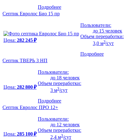
Подробнее
Септик Евролос Био 15 пр
Пользователи:
до 15 человек
Объем переработки:
Цена:
282 245 ₽
3
3,0 м
/сут
Подробнее
Септик ТВЕРЬ 3 НП
Пользователи:
до 18 человек
Объем переработки:
Цена:
282 800 ₽
3
3 м
/сут
Подробнее
Септик Евролос ПРО 12+
Пользователи:
до 12 человек
Объем переработки:
Цена:
285 100 ₽
3
2,4 м
/сут