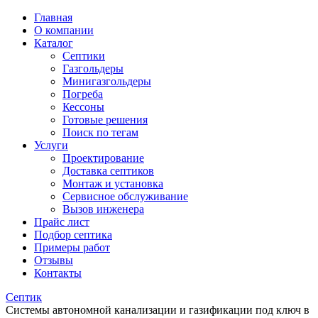
Главная
О компании
Каталог
Септики
Газгольдеры
Минигазгольдеры
Погреба
Кессоны
Готовые решения
Поиск по тегам
Услуги
Проектирование
Доставка септиков
Монтаж и установка
Сервисное обслуживание
Вызов инженера
Прайс лист
Подбор септика
Примеры работ
Отзывы
Контакты
Септик
Системы автономной канализации и газификации под ключ в