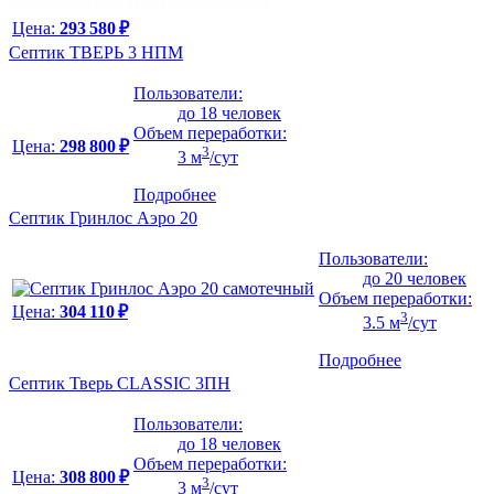
Цена:
293 580 ₽
Септик ТВЕРЬ 3 НПМ
Пользователи:
до 18 человек
Объем переработки:
Цена:
298 800 ₽
3
3 м
/сут
Подробнее
Септик Гринлос Аэро 20
Пользователи:
до 20 человек
Объем переработки:
Цена:
304 110 ₽
3
3.5 м
/сут
Подробнее
Септик Тверь CLASSIC 3ПН
Пользователи:
до 18 человек
Объем переработки:
Цена:
308 800 ₽
3
3 м
/сут