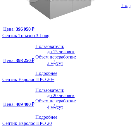
Под
Цена:
396 950 ₽
Септик Топаэро 3 Long
Пользователи:
до 15 человек
Объем переработки:
Цена:
398 250 ₽
3
3 м
/сут
Подробнее
Септик Евролос ПРО 20+
Пользователи:
до 20 человек
Объем переработки:
Цена:
409 400 ₽
3
4 м
/сут
Подробнее
Септик Евролос ПРО 20