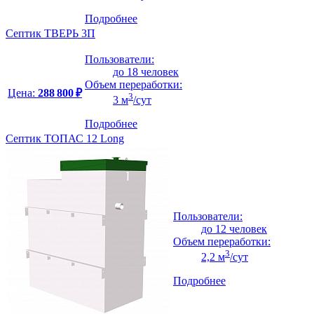
Подробнее
Септик ТВЕРЬ 3П
Пользователи:
до 18 человек
Объем переработки:
Цена:
288 800 ₽
3
3 м
/сут
Подробнее
Септик ТОПАС 12 Long
Пользователи:
до 12 человек
Объем переработки:
3
2,2 м
/сут
Подробнее