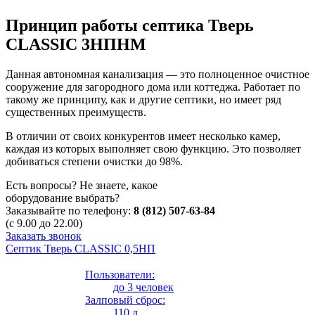
Принцип работы септика Тверь
CLASSIC 3НПНМ
Данная автономная канализация — это полноценное очистное
сооружение для загородного дома или коттеджа. Работает по
такому же принципу, как и другие септики, но имеет ряд
существенных преимуществ.
В отличии от своих конкурентов имеет несколько камер,
каждая из которых выполняет свою функцию. Это позволяет
добиваться степени очистки до 98%.
Есть вопросы? Не знаете, какое
оборудование выбрать?
Заказывайте по телефону:
8 (812) 507-63-84
(с 9.00 до 22.00)
Заказать звонок
Септик Тверь CLASSIC 0,5НП
Пользователи:
до 3 человек
Залповый сброс:
110 л.