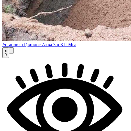
Установка Гринлос Аква 3 в КП Мга
9