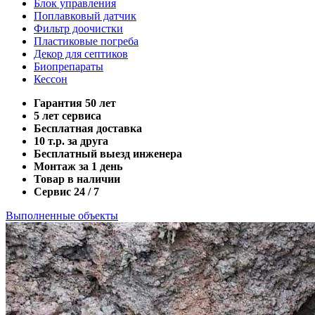
Блок управления
Поплавковый датчик
Фильтр доочистки
Пластиковые погреба
Декор для септиков
Биопрепараты
Кессон
Гарантия 50 лет
5 лет сервиса
Бесплатная доставка
10 т.р. за друга
Бесплатный выезд инженера
Монтаж за 1 день
Товар в наличии
Сервис 24 / 7
Выполненные объекты