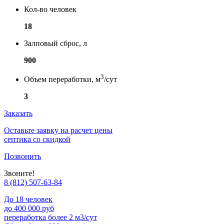
Кол-во человек
18
Залповый сброс, л
900
3
Объем переработки, м
/сут
3
Заказать
Оставьте заявку на расчет цены
септика со скидкой
Позвонить
Звоните!
8 (812) 507-63-84
До 18 человек
до 400 000 руб
переработка более 2 м3/сут