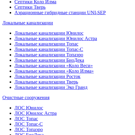
Септики Коло Илма
Септики Тверь
Аэрационные гибридные станции UNI-SEP
Локальные канализации
Локальные канализации Юнилос
Локальные канализации Юнилос Астра
Локальные канализации Топас
Локальные канализации Топас-С
Локальные канализации Топаэро
Локальные канализации БиоДека
Локальные канализации «Коло Веси»
Локальные канализации «Коло Илма»
Локальные канализации Росток
Локальные канализации Тверь
Локальные канализации Эко Гранд
Очистные сооружения
ЛОС Юнилос
ЛОС Юнилос Астра
ЛОС Топас
ЛОС Топас-С
ЛОС Топаэро
ЛОС БиоДека