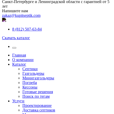
Санкт-Петербурге и Ленинградской области с гарантией от 5
лет
Напишите нам
zakaz@kupitseptik.com
8 (812) 507-63-84
Скачать каталог
Главная
О компании
Каталог
Септики
Газгольдеры
Минигазгольдеры
Погреба
Кессоны
Готовые решения
Поиск по тегам
Услуги
Проектирование
Доставка септиков