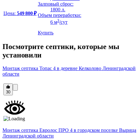
Залповый сброс:
1800 л.
Цена:
549 800 ₽
Объем переработки:
3
6 м
/сут
Купить
Посмотрите септики, которые мы
установили
Монтаж септика Топас 4 в деревне Келколово Ленинградской
области
30
Монтаж септика Евролос ПРО 4 в городском поселке Вырица
Ленинградской области