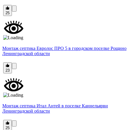
25
Монтаж септика Евролос ПРО 5 в городском поселке Рощино
Ленинградской области
23
Монтаж септика Итал Антей в поселке Каннельярви
Ленинградской области
25