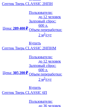
Септик Тверь CLASSIC 2НПН
Пользователи:
до 12 человек
Залповый сброс:
600 л.
Цена:
289 400 ₽
Объем переработки:
3
2 м
/сут
Купить
Септик Тверь CLASSIC 2НПНМ
Пользователи:
до 12 человек
Залповый сброс:
600 л.
Цена:
305 200 ₽
Объем переработки:
3
2 м
/сут
Купить
Септик Тверь CLASSIC 6П
Пользователи:
до 36 человек